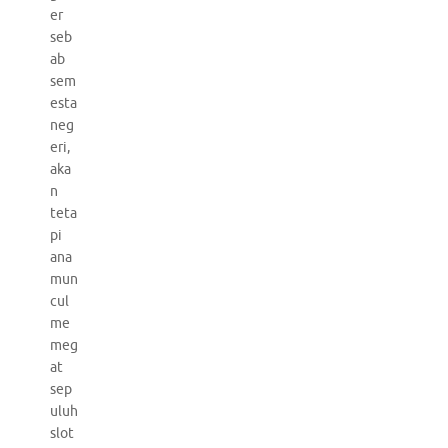
er
seb
ab
sem
esta
neg
eri,
aka
n
teta
pi
ana
mun
cul
me
meg
at
sep
uluh
slot