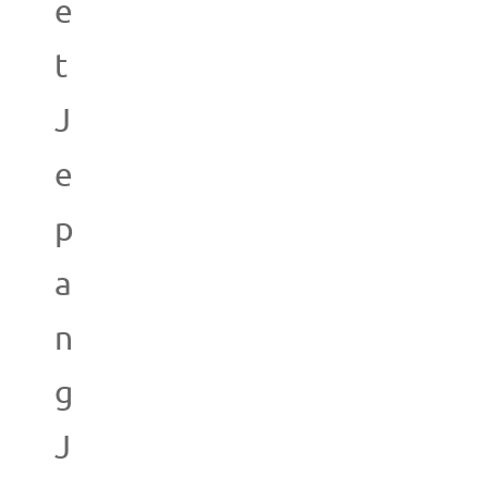
e
t
J
e
p
a
n
g
J