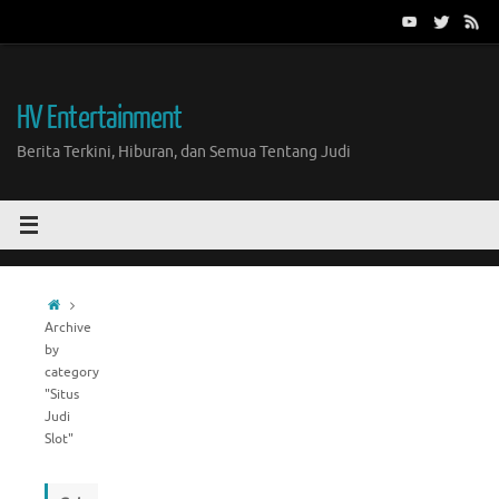
Skip
to
content
HV Entertainment
Berita Terkini, Hiburan, dan Semua Tentang Judi
Home
Archive
by
category
"Situs
Judi
Slot"