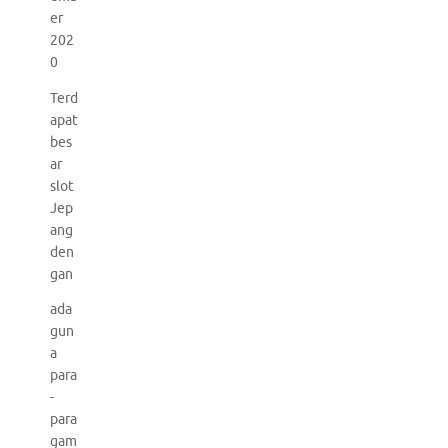
er
202
0
Terd
apat
bes
ar
slot
Jep
ang
den
gan
ada
gun
a
para
-
para
gam