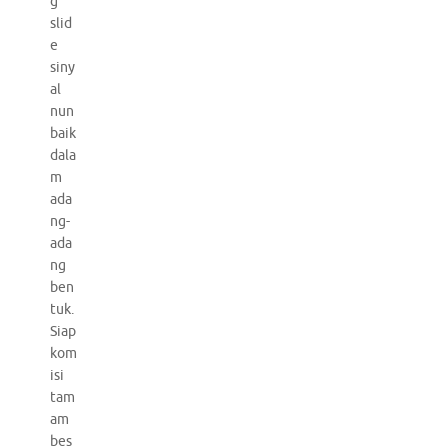
g
slid
e
siny
al
nun
baik
dala
m
ada
ng-
ada
ng
ben
tuk.
Siap
kom
isi
tam
am
bes