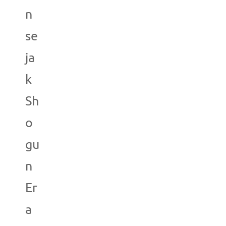
n
se
ja
k
Sh
o
gu
n
Er
a