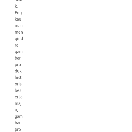
k,
Eng
kau
mau
men
gind
ra
gam
bar
pro
duk
hist
oris
bes
erta
maj
u;
gam
bar
pro