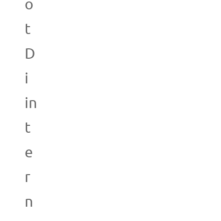
o
t
D
i
in
t
e
r
n