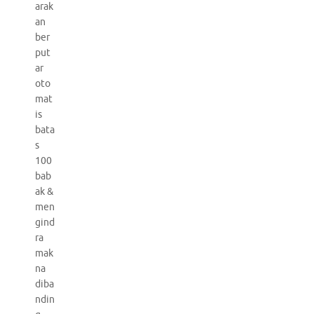
arak
an
ber
put
ar
oto
mat
is
bata
s
100
bab
ak &
men
gind
ra
mak
na
diba
ndin