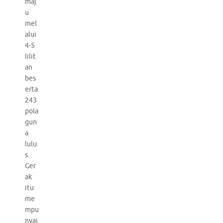
maj
u
mel
alui
4-5
lilit
an
bes
erta
243
pola
gun
a
lulu
s.
Ger
ak
itu
me
mpu
nyai