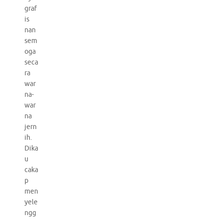
graf
is
nan
sem
oga
seca
ra
war
na-
war
na
jern
ih.
Dika
u
caka
p
men
yele
ngg