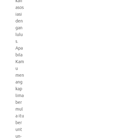
kan
asos
iasi
den
gan
lulu
s.
Apa
bila
Kam
u
men
ang
kap
lima
ber
mul
a itu
ber
unt
un-