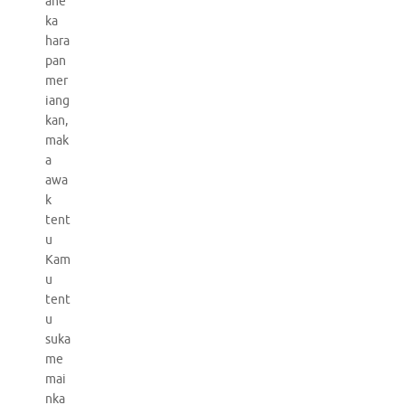
ane
ka
hara
pan
mer
iang
kan,
mak
a
awa
k
tent
u
Kam
u
tent
u
suka
me
mai
nka