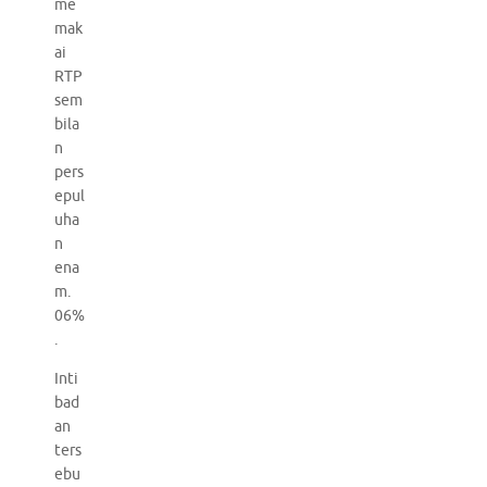
me
mak
ai
RTP
sem
bila
n
pers
epul
uha
n
ena
m.
06%
.
Inti
bad
an
ters
ebu