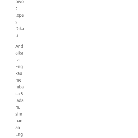
pivo
t
lepa
s
Dika
u.
And
aika
ta
Eng
kau
me
mba
ca 5
lada
m,
sim
pan
an
Eng