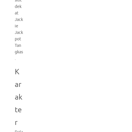
slot
dek
at
Jack
ie
Jack
pot
Tan
gkas
.
K
ar
ak
te
r