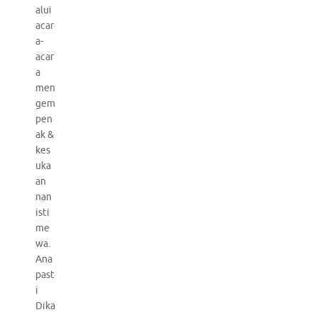
alui
acar
a-
acar
a
men
gem
pen
ak &
kes
uka
an
nan
isti
me
wa.
Ana
past
i
Dika