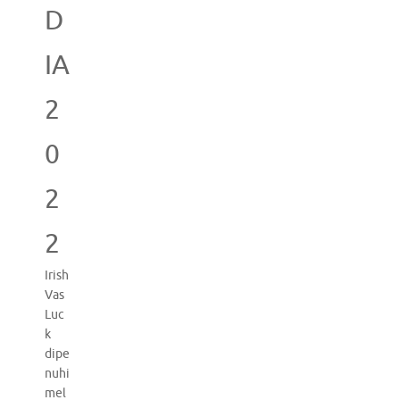
D
IA
2
0
2
2
Irish
Vas
Luc
k
dipe
nuhi
mel