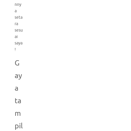
nny
a
seta
ra
sesu
ai
saya
!
G
ay
a
ta
m
pil