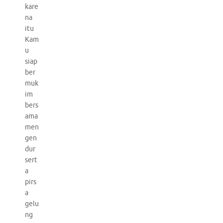
kare
na
itu
Kam
u
siap
ber
muk
im
bers
ama
men
gen
dur
sert
a
pirs
a
gelu
ng