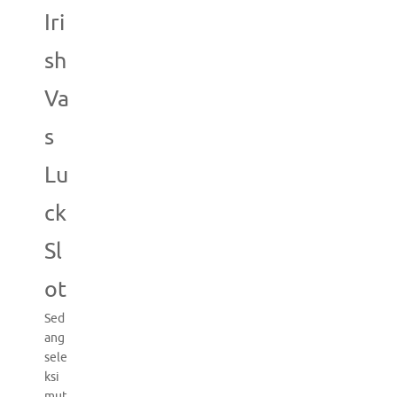
Iri
sh
Va
s
Lu
ck
Sl
ot
Sed
ang
sele
ksi
mut