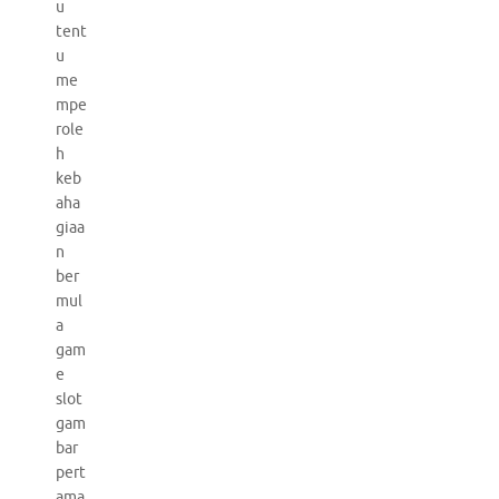
u
tent
u
me
mpe
role
h
keb
aha
giaa
n
ber
mul
a
gam
e
slot
gam
bar
pert
ama