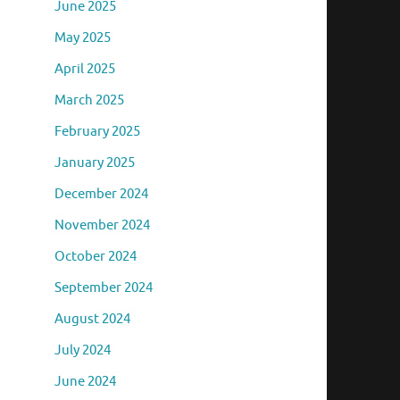
June 2025
May 2025
April 2025
March 2025
February 2025
January 2025
December 2024
November 2024
October 2024
September 2024
August 2024
July 2024
June 2024