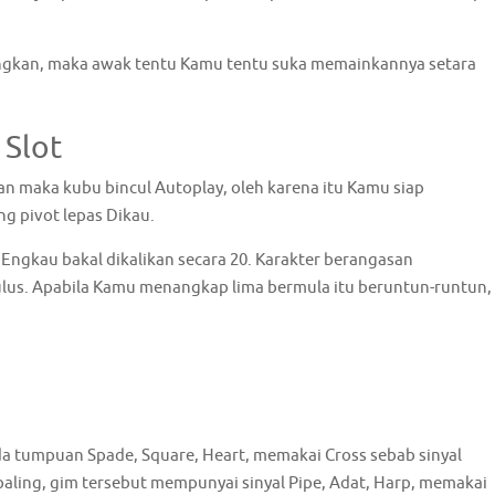
angkan, maka awak tentu Kamu tentu suka memainkannya setara
 Slot
an maka kubu bincul Autoplay, oleh karena itu Kamu siap
g pivot lepas Dikau.
ngkau bakal dikalikan secara 20. Karakter berangasan
lus. Apabila Kamu menangkap lima bermula itu beruntun-runtun,
a tumpuan Spade, Square, Heart, memakai Cross sebab sinyal
-paling, gim tersebut mempunyai sinyal Pipe, Adat, Harp, memakai