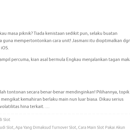
 masa piknik? Tiada kenistaan sedikit pun, selaku buatan
 guna mempertontonkan cara unit! Jasmani itu dioptimalkan dg
 iOS.
tampil percuma, kian asal bermula Engkau menjalankan tagan mak
lah tontonan secara benar-benar mendinginkan! Pilihannya, topik
 mengikat kemahiran berlaku main nun luar biasa. Dikau serius
latilitas hina terkait. …
i Slot
udi Slot
,
Apa Yang Dimaksud Turnover Slot
,
Cara Main Slot Pakai Akun