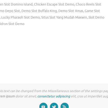
n Slot Domino Island
,
Chicken Escape Slot Demo
,
Choco Reels Slot
mo Depo Slot
,
Demo Slot Buffalo King
,
Demo Slot Xmas
,
Game Slot
,
Lucky Pharaoh Slot Demo
,
Situs Slot Yang Mudah Maxwin
,
Slot Demo
ldron Slot Demo
is text can be changed from the Miscellaneous section of the settings pa
rem ipsum
dolor sit amet,
consectetur adipiscing
elit, cras ut imperdiet au