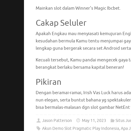
Mainkan slot dalam Winner’s Magic Ibcbet.
Cakap Seluler
Apakah Engkau mau menyiasati kemujuran Engkau
kesudahan bermula Kamu tentu menjumpai gaya
lengkap guna bergerak secara set Android serta
Kecuali tersebut, Kamu pandai mengecek gaya 
berangkat berlaku bersama kapital beneran!
Pikiran
Dengan beramai-ramai, Irish Vas Luck harus ada
nun elegan, serta buntut bahana yg spektakuler
bisa bermalas-malasan dgn slot gambar NetEnt vo
Jason Patterson
May 11, 2023
Situs Jud
Akun Demo Slot Pragmatic Play Indonesia
,
Apa J