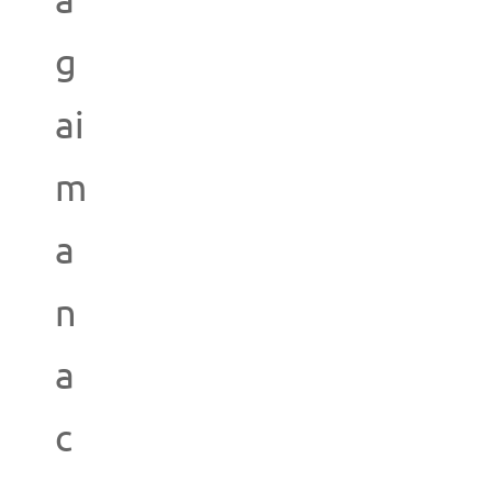
a
g
ai
m
a
n
a
c