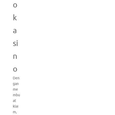
o
k
a
si
n
o
Den
gan
me
mbu
at
klai
m,