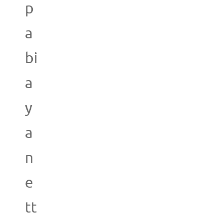
p
a
bi
a
y
a
n
e
tt