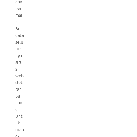
gan
ber
mai
n
Bor
gata
selu
ruh
nya
situ
s
web
slot
tan
pa
uan
g.
Unt
uk
oran
g-