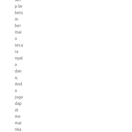
p.Se
belu
m
ber
mai
n
seca
ra
nyat
a
dan
a,
And
a
juga
dap
at
me
mai
nka