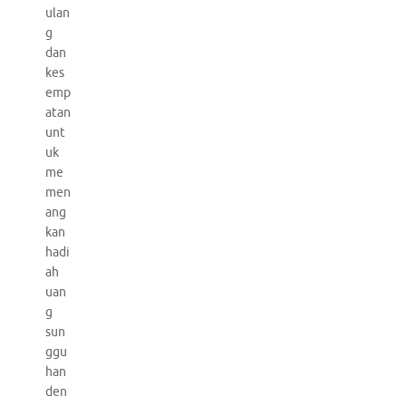
ulan
g
dan
kes
emp
atan
unt
uk
me
men
ang
kan
hadi
ah
uan
g
sun
ggu
han
den