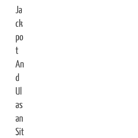
Ja
ck
po
t
An
d
Ul
as
an
Sit