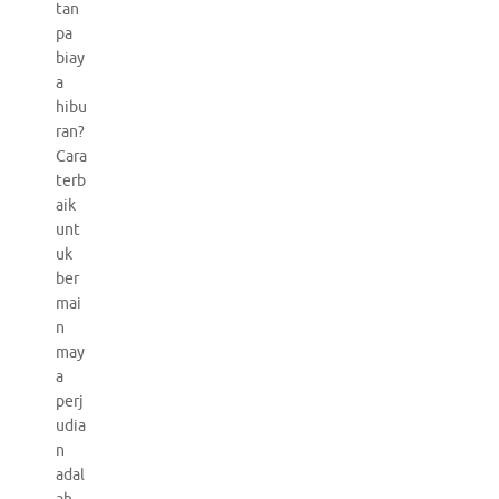
tan
pa
biay
a
hibu
ran?
Cara
terb
aik
unt
uk
ber
mai
n
may
a
perj
udia
n
adal