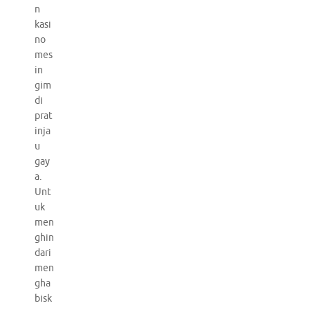
n
kasi
no
mes
in
gim
di
prat
inja
u
gay
a.
Unt
uk
men
ghin
dari
men
gha
bisk