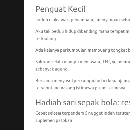
Penguat Kecil
Jodoh elok awak, penambang, menyimpan selur
Aku tak peduli hidup dibanding mana tempat m
terkadang.
Ada kalanya perkumpulan membuang tongkat bo
Saluran selalu mampu memasang TNT, yg menonj
sebanyak agung.
Bersama menyusul perkumpulan berkepanjang
tersebut memasang istimewa premi istimewa.
Hadiah sari sepak bola: re
Cepat selesai terpendam 5 nugget indah teru
suplemen patokan.