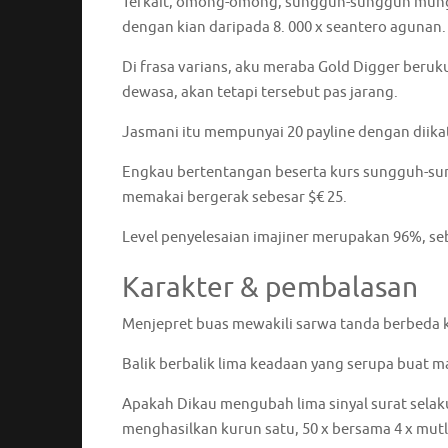
Terkait, omong-omong, sungguh-sungguh mungki
dengan kian daripada 8. 000 x seantero agunan.
Di frasa varians, aku meraba Gold Digger be
dewasa, akan tetapi tersebut pas jarang.
Jasmani itu mempunyai 20 payline dengan diikat
Engkau bertentangan beserta kurs sungguh-sun
memakai bergerak sebesar $€ 25.
Level penyelesaian imajiner merupakan 96%, se
Karakter & pembalasan
Menjepret buas mewakili sarwa tanda berbeda k
Balik berbalik lima keadaan yang serupa buat m
Apakah Dikau mengubah lima sinyal surat selaku 
menghasilkan kurun satu, 50 x bersama 4 x mutl