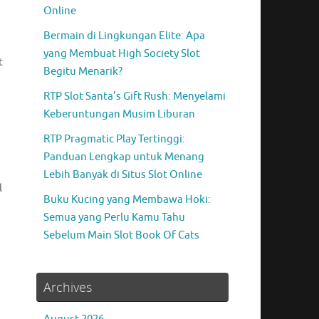
Online
Bermain di Lingkungan Elite: Apa
yang Membuat High Society Slot
t
Begitu Menarik?
RTP Slot Santa’s Gift Rush: Menyelami
Keberuntungan Musim Liburan
RTP Pragmatic Play Tertinggi:
Panduan Lengkap untuk Menang
Lebih Banyak di Situs Slot Online
l
Buku Kucing yang Membawa Hoki:
Semua yang Perlu Kamu Tahu
Sebelum Main Slot Book Of Cats
Archives