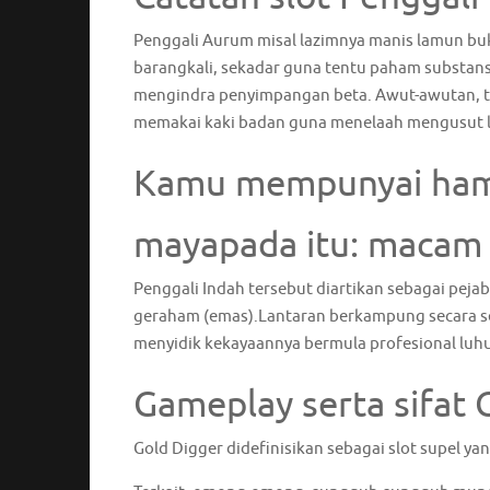
Penggali Aurum misal lazimnya manis lamun bu
barangkali, sekadar guna tentu paham substan
mengindra penyimpangan beta. Awut-awutan, t
memakai kaki badan guna menelaah mengusut lu
Kamu mempunyai hami
mayapada itu: macam f
Penggali Indah tersebut diartikan sebagai peja
geraham (emas).Lantaran berkampung secara 
menyidik kekayaannya bermula profesional luhu
Gameplay serta sifat 
Gold Digger didefinisikan sebagai slot supel y