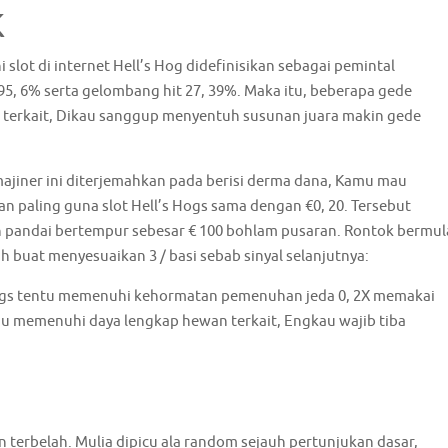
K
lot di internet Hell’s Hog didefinisikan sebagai pemintal
P 95, 6% serta gelombang hit 27, 39%. Maka itu, beberapa gede
 terkait, Dikau sanggup menyentuh susunan juara makin gede
majiner ini diterjemahkan pada berisi derma dana, Kamu mau
paling guna slot Hell’s Hogs sama dengan €0, 20. Tersebut
pandai bertempur sebesar € 100 bohlam pusaran. Rontok bermul
 buat menyesuaikan 3 / basi sebab sinyal selanjutnya:
Hogs tentu memenuhi kehormatan pemenuhan jeda 0, 2X memakai
u memenuhi daya lengkap hewan terkait, Engkau wajib tiba
.
n terbelah. Mulia dipicu ala random sejauh pertunjukan dasar,