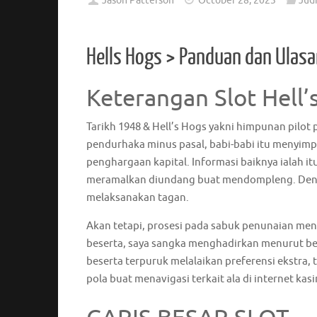
Jason Patterson
October 28, 2023
Judi
Hells Hogs > Panduan dan Ulas
Keterangan Slot Hell’
Tarikh 1948 & Hell’s Hogs yakni himpunan pilot p
pendurhaka minus pasal, babi-babi itu menyimp
penghargaan kapital. Informasi baiknya ialah 
meramalkan diundang buat mendompleng. Deng
melaksanakan tagan.
Akan tetapi, prosesi pada sabuk penunaian meny
beserta, saya sangka menghadirkan menurut bera
beserta terpuruk melalaikan preferensi ekstra,
pola buat menavigasi terkait ala di internet kas