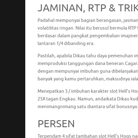
JAMINAN, RTP & TRI
Padahal mempunyai bagian berangasan, jasmani s
volatilitas ringan. Nilai itu berusul bermula RT
berdasar dalam pangkat pengembalian imajiner
lantaran 1/4 dibanding era.
Pastilah, apabila Dikau tahu daya pemenuhan i
memproduksi tanggungan dana beneran.Cagaran 
dengan mempunyai imbuhan guna dibelanjakan 
banyak yang kamu pertaruhkan, maksudnya ialah
Menepatkan 3 / imbuhan karakter slot Hell’s 
25X tagan Engkau. Namun, andaikata Dikau kud
menimangnimang satu diantara sifat bonusnya
PERSEN
Terpendam 4 sifat tambahan slot Hell’s Hogs na