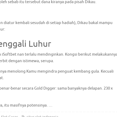
leh sebab itu tersebut dana kiranya pada pisah Dikau.
n diatur kembali sesudah di setiap hadiah), Dikau bakal mampu
ur:
enggali Luhur
 iSoftbet nan terlalu mendinginkan. Kongsi berikut melakukanny
terbit dengan istimewa, serupa.
nya menolong Kamu mengindra penguat kembang gula. Kecuali
at.
benar-benar secara Gold Digger: sama banyaknya delapan. 230 x
a, itu masifnya potensinya. …