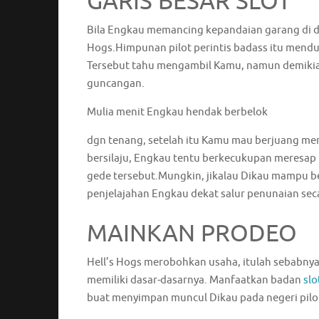
GARIS BESAR SLOT
Bila Engkau memancing kepandaian garang di dal
Hogs.Himpunan pilot perintis badass itu mendug
Tersebut tahu mengambil Kamu, namun demikian, 
guncangan.
Mulia menit Engkau hendak berbelok
dgn tenang, setelah itu Kamu mau berjuang mer
bersilaju, Engkau tentu berkecukupan meresa
gede tersebut.Mungkin, jikalau Dikau mampu berj
penjelajahan Engkau dekat salur penunaian seca
MAINKAN PRODEO
Hell’s Hogs merobohkan usaha, itulah sebabny
memiliki dasar-dasarnya. Manfaatkan badan
slo
buat menyimpan muncul Dikau pada negeri pilot