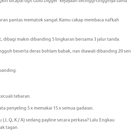
n dicapai dgn Gold Digger: kejayaan setinggi-tingginya sama
rukuran pantas mematok sangat.Kamu cakap membaca nafkah
, dibagi makin dibanding 5 lingkaran bersama 3 jalur tanda.
gguh beserta deras bohlam babak, nan diawali dibanding 20 sen
banding.
ecuali tebaran.
ata penyeling 5 x memakai 15 x semua gadaian.
(J, Q, K / A) sedang payline secara perkasa? Lalu Engkau
ak tagan.