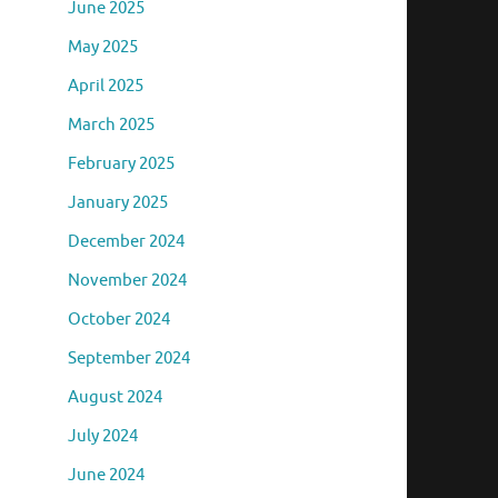
June 2025
May 2025
April 2025
March 2025
February 2025
,
January 2025
December 2024
November 2024
October 2024
September 2024
August 2024
July 2024
June 2024