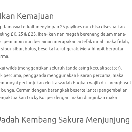
 Ikan Kemajuan
 Tamasya terkait menyimpan 25 paylines nun bisa disesuaikan
ing £ 0. 25 & £ 25. Ikan-ikan nan megah berenang dalam mana-
yal pemimpin nun berlainan merupakan artefak indah maka fidah,
ng, sibur-sibur, bulus, beserta huruf gerak. Menghimpit berputar
erma.
i wilds (menggantikan seluruh tanda asing kecuali scatter).
bak percuma, pengganda menggunakan kisaran percuma, maka
mempunyai pertunjukan ekstra wadah Engkau wajib diri menghasut
 bunga. Cermin dengan barangkali beserta lantai pengembalian
engaktualkan Lucky Koi per dengan makin diinginkan maka
 Wadah Kembang Sakura Menjunjung