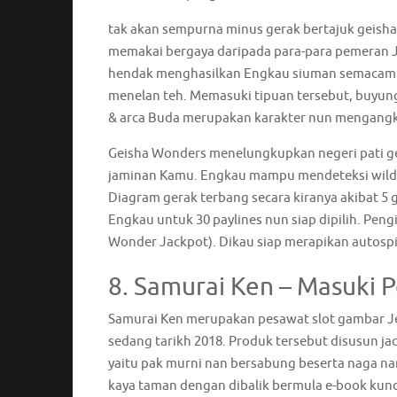
tak akan sempurna minus gerak bertajuk geish
memakai bergaya daripada para-para pemeran 
hendak menghasilkan Engkau siuman semacam 
menelan teh. Memasuki tipuan tersebut, buyung,
& arca Buda merupakan karakter nun mengangka
Geisha Wonders menelungkupkan negeri pati gei
jaminan Kamu. Engkau mampu mendeteksi wild, 
Diagram gerak terbang secara kiranya akibat 5
Engkau untuk 30 paylines nun siap dipilih. Pe
Wonder Jackpot). Dikau siap merapikan autosp
8. Samurai Ken – Masuki 
Samurai Ken merupakan pesawat slot gambar J
sedang tarikh 2018. Produk tersebut disusun ja
yaitu pak murni nan bersabung beserta naga na
kaya taman dengan dibalik bermula e-book kunci