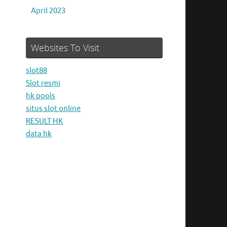
April 2023
Websites To Visit
slot88
Slot resmi
hk pools
situs slot online
RESULT HK
data hk