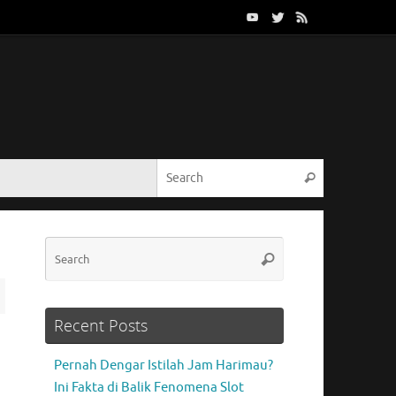
Search for:
Search
Search
Search
for:
Recent Posts
Pernah Dengar Istilah Jam Harimau?
Ini Fakta di Balik Fenomena Slot