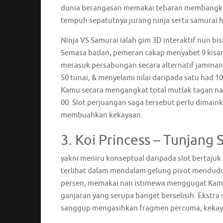
dunia berangasan memakai tebaran membangkit
tempuh sepatutnya jurang ninja serta samurai
Ninja VS Samurai ialah gim 3D interaktif nun 
Semasa badan, pemeran cakap menyabet 9 kisar
merasuk persabungan secara alternatif jaminan
50 tunai, & menyelami nilai daripada satu had
Kamu secara mengangkat total mutlak tagan nan d
00. Slot perjuangan saga tersebut perlu dimaink
membuahkan kekayaan.
3. Koi Princess – Tunjang
yakni meniru konseptual daripada slot bertaj
terlihat dalam mendalam gelung pivot mendud
persen, memakai nan istimewa menggugat Kamu m
ganjaran yang serupa banget berselisih. Ekstra 
sanggup mengasihkan fragmen percuma, kekayaa