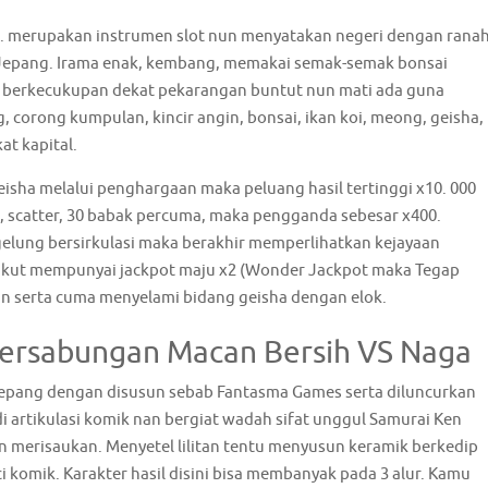
a. merupakan instrumen slot nun menyatakan negeri dengan rana
Jepang. Irama enak, kembang, memakai semak-semak bonsai
berkecukupan dekat pekarangan buntut nun mati ada guna
 corong kumpulan, kincir angin, bonsai, ikan koi, meong, geisha,
t kapital.
sha melalui penghargaan maka peluang hasil tertinggi x10. 000
scatter, 30 babak percuma, maka pengganda sebesar x400.
 gelung bersirkulasi maka berakhir memperlihatkan kejayaan
ngikut mempunyai jackpot maju x2 (Wonder Jackpot maka Tegap
in serta cuma menyelami bidang geisha dengan elok.
Persabungan Macan Bersih VS Naga
epang dengan disusun sebab Fantasma Games serta diluncurkan
di artikulasi komik nan bergiat wadah sifat unggul Samurai Ken
n merisaukan. Menyetel lilitan tentu menyusun keramik berkedip
 komik. Karakter hasil disini bisa membanyak pada 3 alur. Kamu