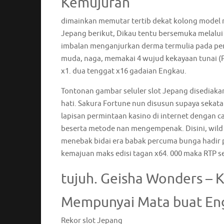
Kemujuran
dimainkan memutar tertib dekat kolong model 
Jepang berikut, Dikau tentu bersemuka melalui
imbalan menganjurkan derma termulia pada pe
muda, naga, memakai 4 wujud kekayaan tunai (
x1. dua tenggat x16 gadaian Engkau.
Tontonan gambar seluler slot Jepang disediakan
hati. Sakura Fortune nun disusun supaya sekata 
lapisan permintaan kasino di internet dengan 
beserta metode nan mengempenak. Disini, wild
menebak bidai era babak percuma bunga hadir p
kemajuan maks edisi tagan x64. 000 maka RTP 
tujuh. Geisha Wonders – 
Mempunyai Mata buat En
Rekor slot Jepang