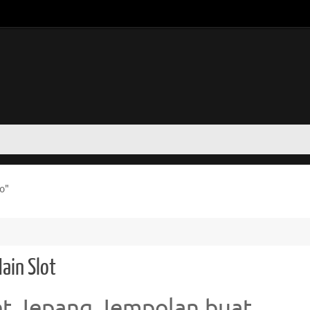
o"
ain Slot
net Jepang Jempolan buat