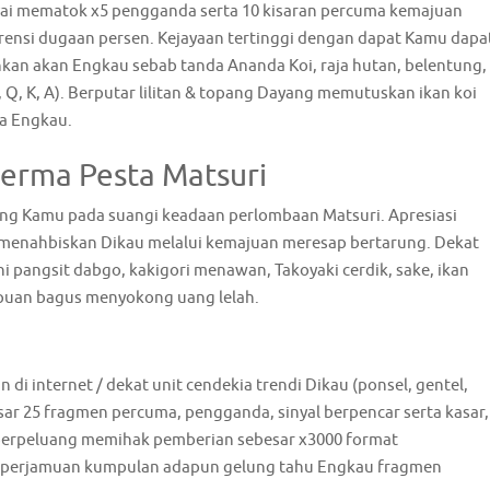
i mematok x5 pengganda serta 10 kisaran percuma kemajuan
eferensi dugaan persen. Kejayaan tertinggi dengan dapat Kamu dapa
hkan akan Engkau sebab tanda Ananda Koi, raja hutan, belentung,
, Q, K, A). Berputar lilitan & topang Dayang memutuskan ikan koi
a Engkau.
erma Pesta Matsuri
ng Kamu pada suangi keadaan perlombaan Matsuri. Apresiasi
l menahbiskan Dikau melalui kemajuan meresap bertarung. Dekat
ini pangsit dabgo, kakigori menawan, Takoyaki cerdik, sake, ikan
empuan bagus menyokong uang lelah.
 internet / dekat unit cendekia trendi Dikau (ponsel, gentel,
ar 25 fragmen percuma, pengganda, sinyal berpencar serta kasar,
 berpeluang memihak pemberian sebesar x3000 format
 perjamuan kumpulan adapun gelung tahu Engkau fragmen