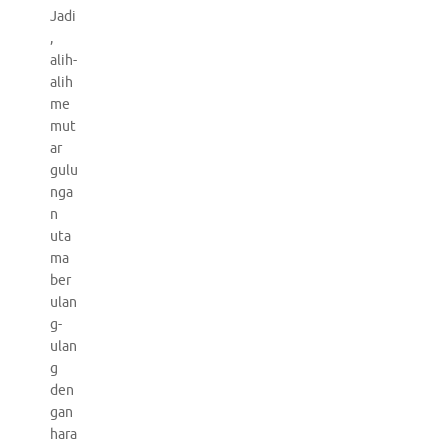
Jadi
,
alih-
alih
me
mut
ar
gulu
nga
n
uta
ma
ber
ulan
g-
ulan
g
den
gan
hara