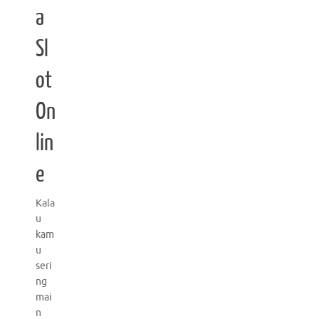
a
Sl
ot
On
lin
e
Kala
u
kam
u
seri
ng
mai
n