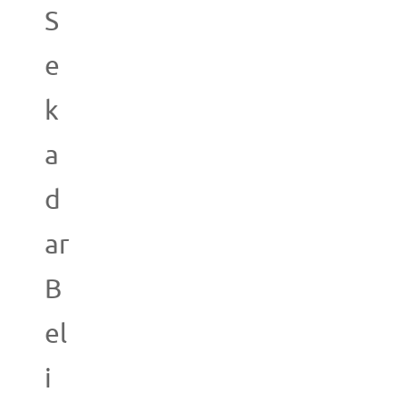
S
e
k
a
d
ar
B
el
i