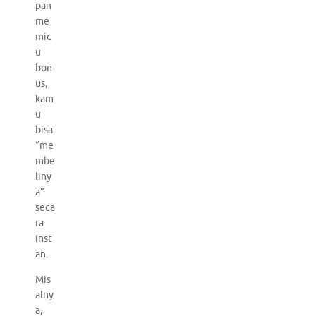
pan
me
mic
u
bon
us,
kam
u
bisa
“me
mbe
liny
a”
seca
ra
inst
an.
Mis
alny
a,