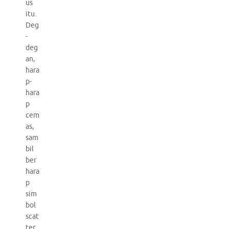
us
itu.
Deg
-
deg
an,
hara
p-
hara
p
cem
as,
sam
bil
ber
hara
p
sim
bol
scat
ter