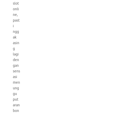
slot
onli
ne,
past
i
ngg
ak
asin
g
lagi
den
gan
sens
asi
men
ung
gu
put
aran
bon