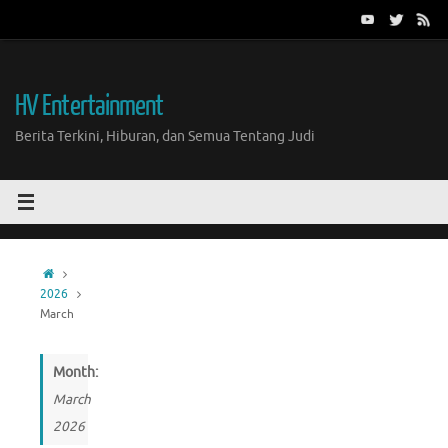
Skip
to
content
HV Entertainment
Berita Terkini, Hiburan, dan Semua Tentang Judi
Home
2026
March
Month:
March
2026