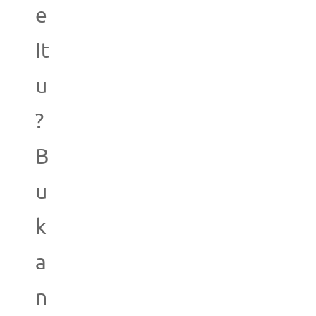
e
It
u
?
B
u
k
a
n