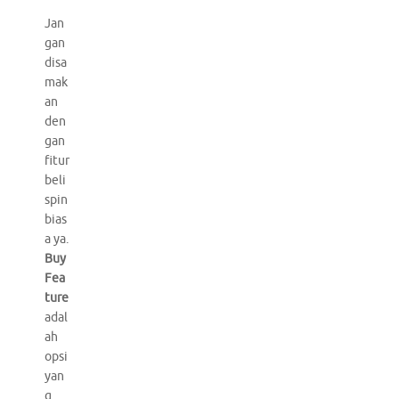
Jan
gan
disa
mak
an
den
gan
fitur
beli
spin
bias
a ya.
Buy
Fea
ture
adal
ah
opsi
yan
g