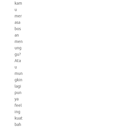
kam
u
mer
asa
bos
an
men
ung
gu?
Ata
u
mun
gkin
lagi
pun
ya
feel
ing
kuat
bah