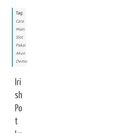
Tag:
Cara
Main
Slot
Pakai
Akun
Demo
Iri
sh
Po
t