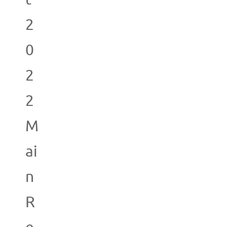
2
0
2
2
M
ai
n
R