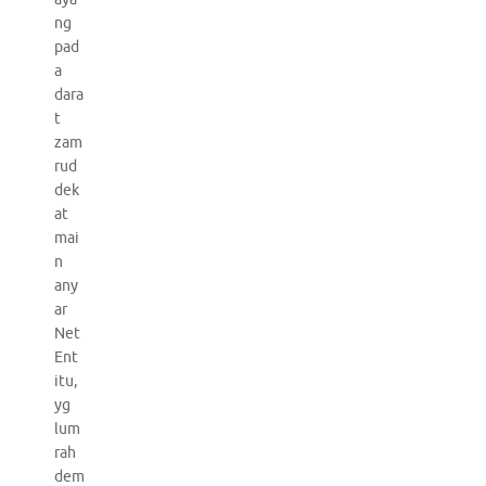
ng
pad
a
dara
t
zam
rud
dek
at
mai
n
any
ar
Net
Ent
itu,
yg
lum
rah
dem