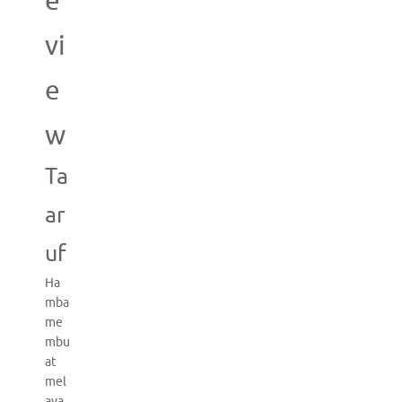
e
vi
e
w
Ta
ar
uf
Ha
mba
me
mbu
at
mel
aya