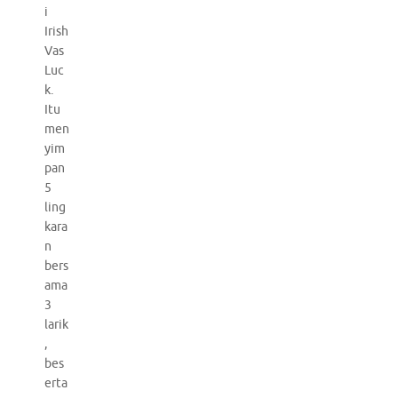
i
Irish
Vas
Luc
k.
Itu
men
yim
pan
5
ling
kara
n
bers
ama
3
larik
,
bes
erta