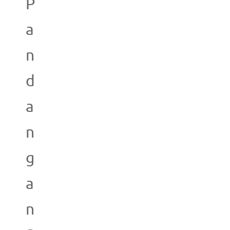
P
a
n
d
a
n
g
a
n