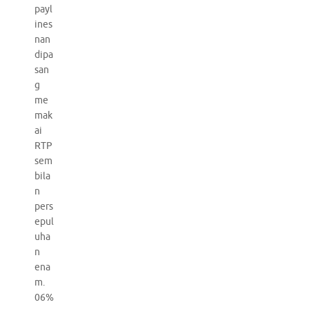
payl
ines
nan
dipa
san
g
me
mak
ai
RTP
sem
bila
n
pers
epul
uha
n
ena
m.
06%