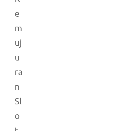
e
m
uj
u
ra
n
Sl
o
t