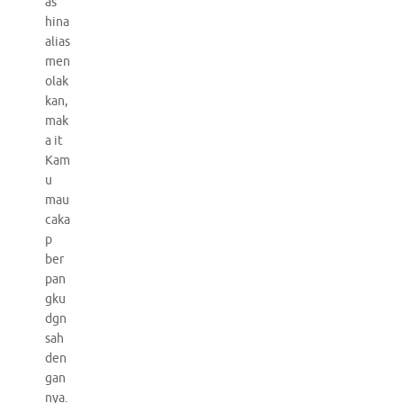
as
hina
alias
men
olak
kan,
mak
a it
Kam
u
mau
caka
p
ber
pan
gku
dgn
sah
den
gan
nya.