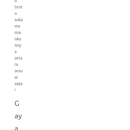
u
tent
u
suka
me
mai
nka
nny
a
seta
ra
sesu
ai
saya
!
G
ay
a