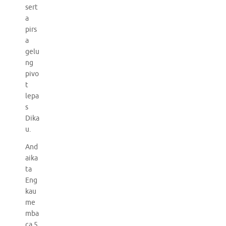
sert
a
pirs
a
gelu
ng
pivo
t
lepa
s
Dika
u.
And
aika
ta
Eng
kau
me
mba
ca 5