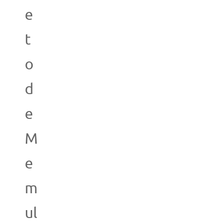
e
t
o
d
e
M
e
m
ul