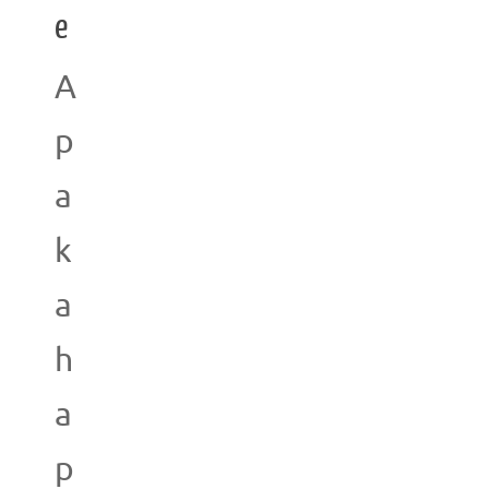
e
A
p
a
k
a
h
a
p