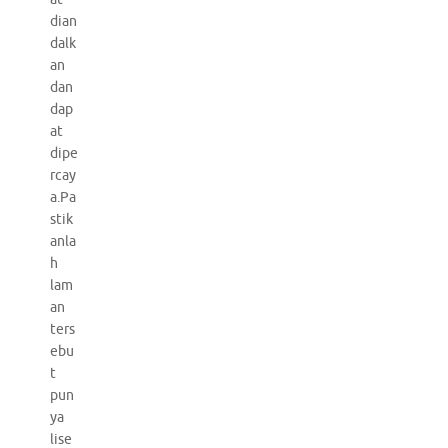
dian
dalk
an
dan
dap
at
dipe
rcay
a.Pa
stik
anla
h
lam
an
ters
ebu
t
pun
ya
lise