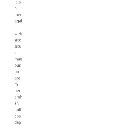
iala
h
men
ggal
i
web
site
situ
s
mau
pun
pro
gra
m
pert
aruh
an
golf
apa
dap
at