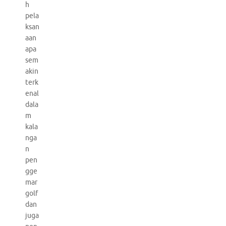
h
pela
ksan
aan
apa
sem
akin
terk
enal
dala
m
kala
nga
n
pen
gge
mar
golf
dan
juga