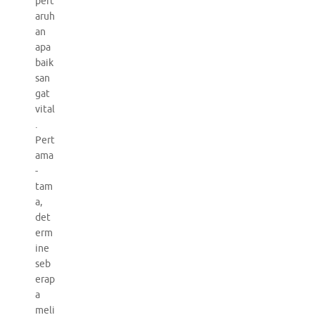
pert
aruh
an
apa
baik
san
gat
vital
.
Pert
ama
-
tam
a,
det
erm
ine
seb
erap
a
meli