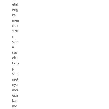
elah
Eng
kau
men
cari
situ
s
siap
a
coc
ok,
taha
p
sela
njut
nya
mer
upa
kan
me