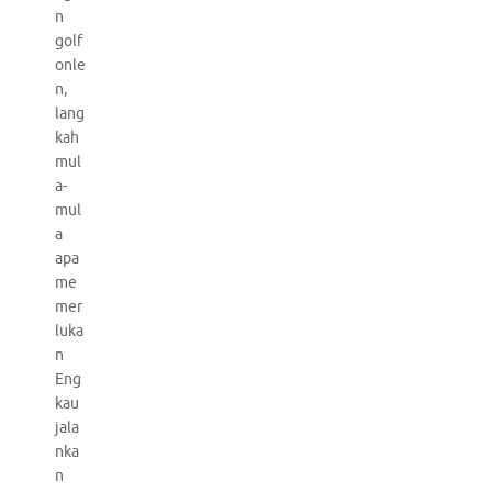
n
golf
onle
n,
lang
kah
mul
a-
mul
a
apa
me
mer
luka
n
Eng
kau
jala
nka
n