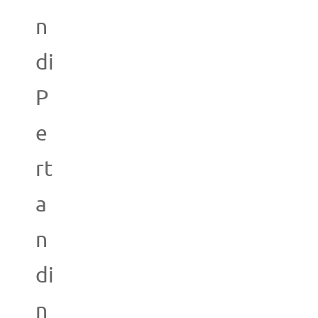
n
di
P
e
rt
a
n
di
n