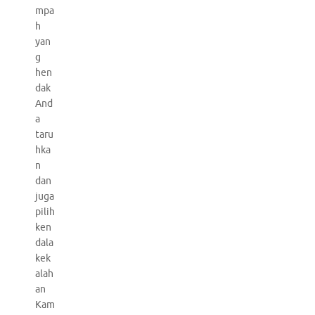
mpa
h
yan
g
hen
dak
And
a
taru
hka
n
dan
juga
pilih
ken
dala
kek
alah
an
Kam