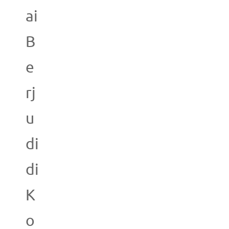
ai
B
e
rj
u
di
di
K
o