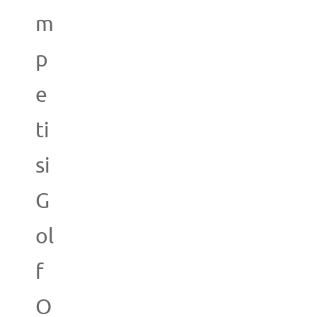
m
p
e
ti
si
G
ol
f
O