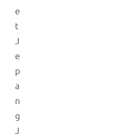
e
t
J
e
p
a
n
g
J