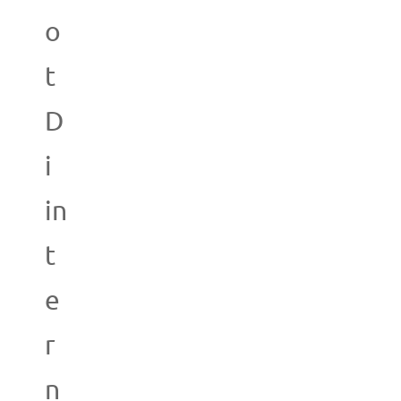
o
t
D
i
in
t
e
r
n