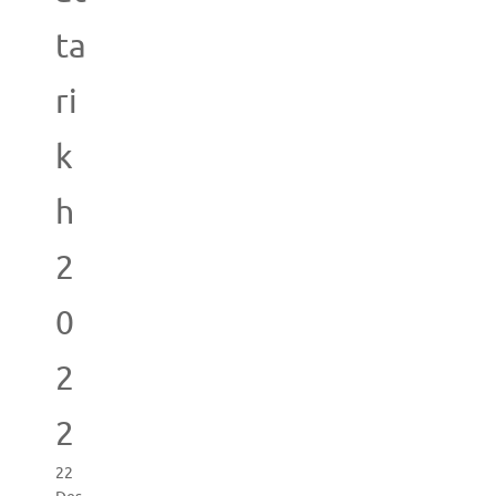
ta
ri
k
h
2
0
2
2
22