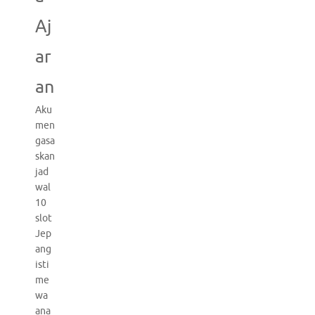
Aj
ar
an
Aku
men
gasa
skan
jad
wal
10
slot
Jep
ang
isti
me
wa
ana