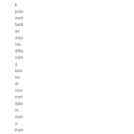
k
pula
meli
batk
an
anju
ran
diba
ndin
g
kasi
no
di
inte
rnet
dala
m
man
a
Kam