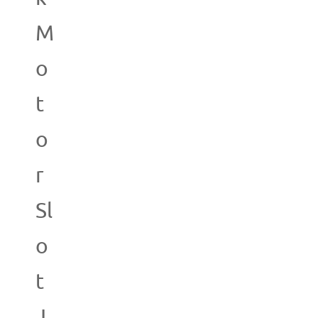
M
o
t
o
r
Sl
o
t
J