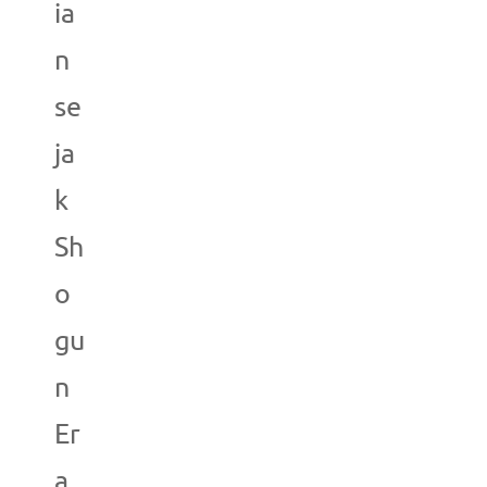
ia
n
se
ja
k
Sh
o
gu
n
Er
a