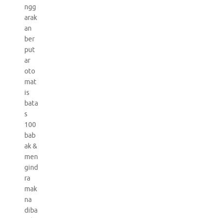
ngg
arak
an
ber
put
ar
oto
mat
is
bata
s
100
bab
ak &
men
gind
ra
mak
na
diba