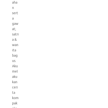
aha
n
sert
a
gaw
at;
satri
a &
wan
ita
bag
us.
Aku
mel
aku
kan
ceri
ta
kom
pak