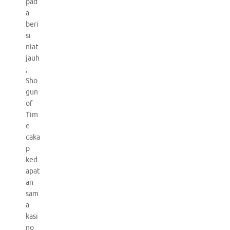
pad
a
beri
si
niat
jauh
,
Sho
gun
of
Tim
e
caka
p
ked
apat
an
sam
a
kasi
no