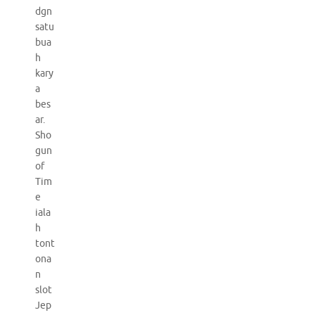
dgn
satu
bua
h
kary
a
bes
ar.
Sho
gun
of
Tim
e
iala
h
tont
ona
n
slot
Jep