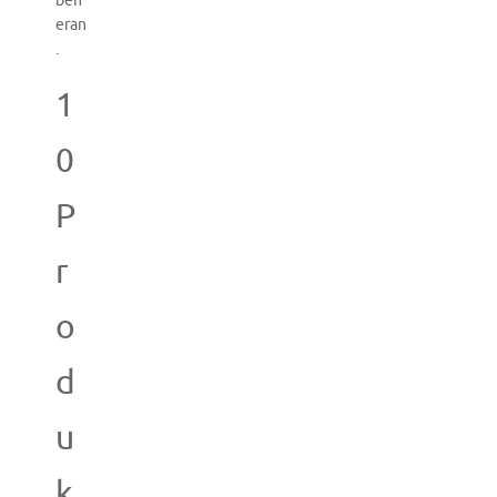
ben
eran
.
1
0
P
r
o
d
u
k