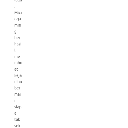
lagu
,
Micr
oga
min
g
ber
hasi
l
me
mbu
at
keja
dian
ber
mai
n
siap
a
tak
sek