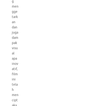
g
men
gge
tark
an
dan
juga
dam
pak
visu
al
apa
inov
atif,
film
ini
tela
h
men
cipt
aka