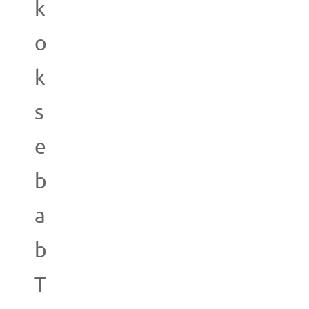
k
o
k
s
e
b
a
b
T