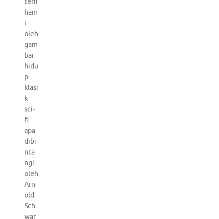
teril
ham
i
oleh
gam
bar
hidu
p
klasi
k
sci-
fi
apa
dibi
nta
ngi
oleh
Arn
old
Sch
war