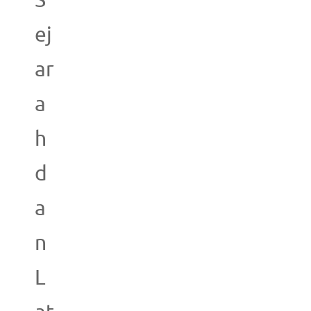
ej
ar
a
h
d
a
n
L