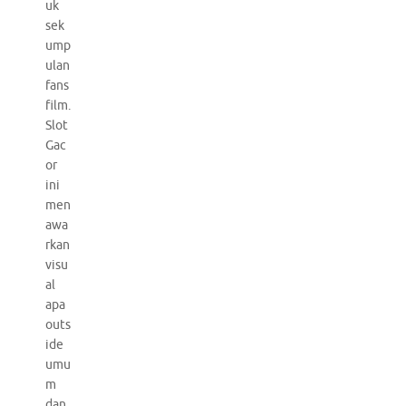
uk
sek
ump
ulan
fans
film.
Slot
Gac
or
ini
men
awa
rkan
visu
al
apa
outs
ide
umu
m
dan