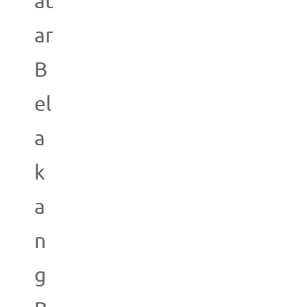
at
ar
B
el
a
k
a
n
g