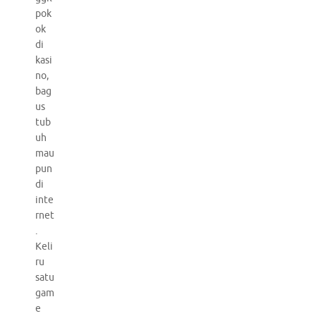
pok
ok
di
kasi
no,
bag
us
tub
uh
mau
pun
di
inte
rnet
.
Keli
ru
satu
gam
e