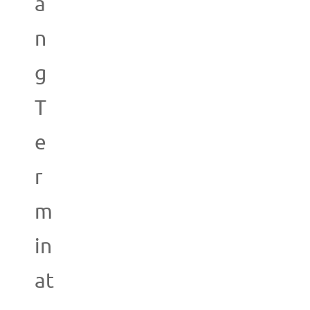
a
n
g
T
e
r
m
in
at