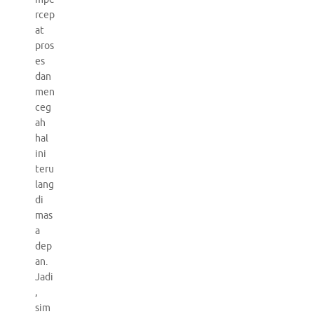
rcep
at
pros
es
dan
men
ceg
ah
hal
ini
teru
lang
di
mas
a
dep
an.
Jadi
,
sim