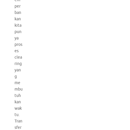
per
ban
kan
kita
pun
ya
pros
es
clea
ring
yan
g
me
mbu
tuh
kan
wak
tu.
Tran
sfer