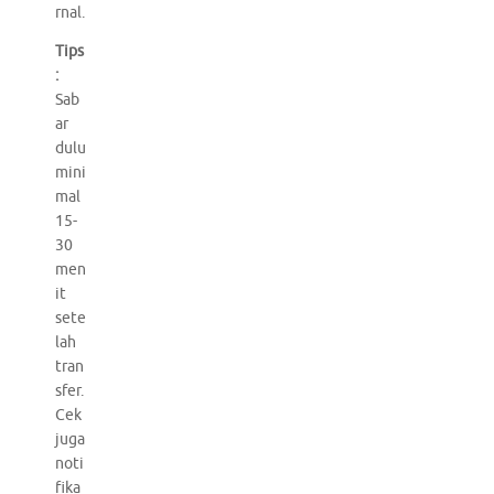
rnal.
Tips
:
Sab
ar
dulu
mini
mal
15-
30
men
it
sete
lah
tran
sfer.
Cek
juga
noti
fika