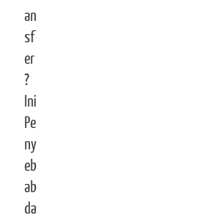
an
sf
er
?
Ini
Pe
ny
eb
ab
da