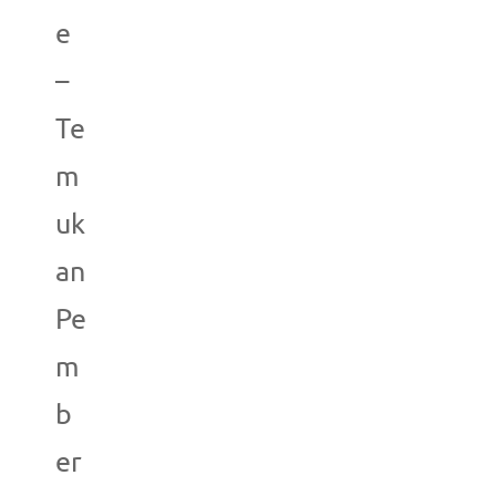
e
–
Te
m
uk
an
Pe
m
b
er