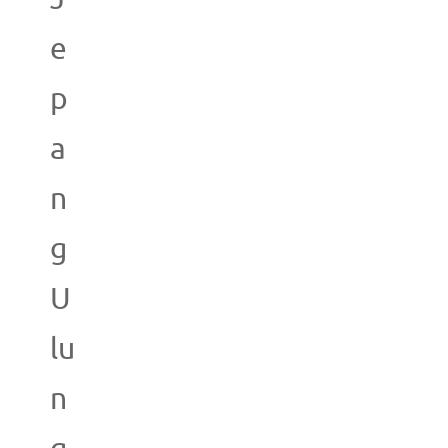
e
p
a
n
g
U
lu
n