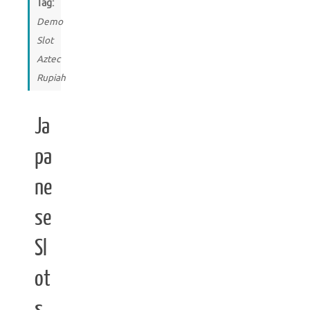
Tag:
Demo
Slot
Aztec
Rupiah
Ja
pa
ne
se
Sl
ot
s