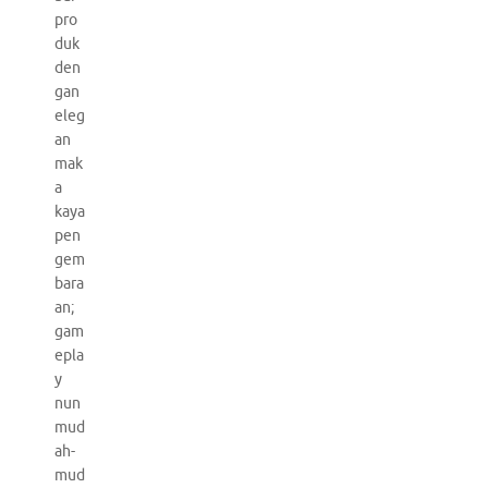
pro
duk
den
gan
eleg
an
mak
a
kaya
pen
gem
bara
an;
gam
epla
y
nun
mud
ah-
mud