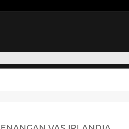
MENANGAN VAS IRLANDIA