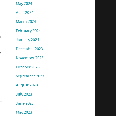
May 2024
April 2024
March 2024
February 2024
n
January 2024
December 2023
a
November 2023
October 2023
September 2023
August 2023
July 2023
June 2023
May 2023