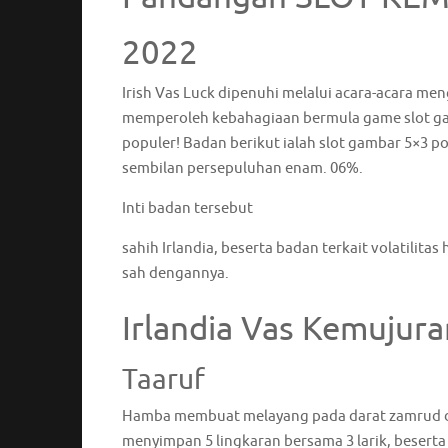
2022
Irish Vas Luck dipenuhi melalui acara-acara m
memperoleh kebahagiaan bermula game slot ga
populer! Badan berikut ialah slot gambar 5×3
sembilan persepuluhan enam. 06%.
Inti badan tersebut
sahih Irlandia, beserta badan terkait volatilit
sah dengannya.
Irlandia Vas Kemujur
Taaruf
Hamba membuat melayang pada darat zamrud deka
menyimpan 5 lingkaran bersama 3 larik, besert