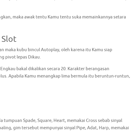
angkan, maka awak tentu Kamu tentu suka memainkannya setara
 Slot
an maka kubu bincul Autoplay, oleh karena itu Kamu siap
g pivot lepas Dikau.
ngkau bakal dikalikan secara 20. Karakter berangasan
lus. Apabila Kamu menangkap lima bermula itu beruntun-runtun,
a tumpuan Spade, Square, Heart, memakai Cross sebab sinyal
-paling, gim tersebut mempunyai sinyal Pipe, Adat, Harp, memakai