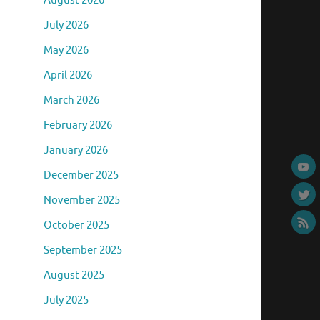
August 2026
July 2026
May 2026
April 2026
March 2026
February 2026
January 2026
December 2025
November 2025
October 2025
September 2025
August 2025
July 2025