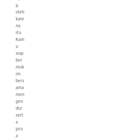
y,
oleh
kare
na
itu
Kam
u
siap
ber
muk
im
bers
ama
men
gen
dur
sert
a
pirs
a