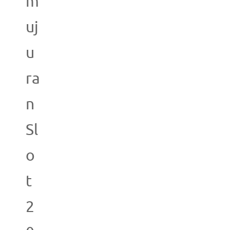
m
uj
u
ra
n
Sl
o
t
2