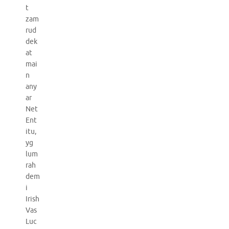
t
zam
rud
dek
at
mai
n
any
ar
Net
Ent
itu,
yg
lum
rah
dem
i
Irish
Vas
Luc