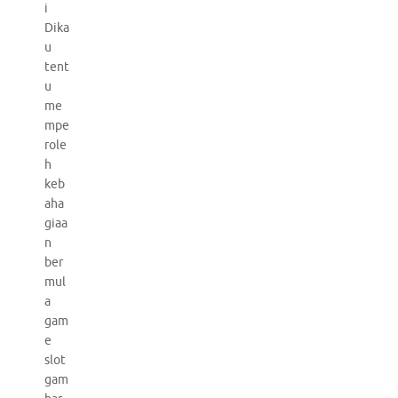
i
Dika
u
tent
u
me
mpe
role
h
keb
aha
giaa
n
ber
mul
a
gam
e
slot
gam