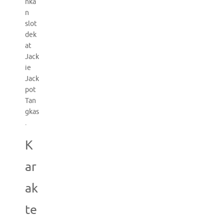
nka
n
slot
dek
at
Jack
ie
Jack
pot
Tan
gkas
.
K
ar
ak
te