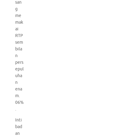
san
g
me
mak
ai
RTP
sem
bila
n
pers
epul
uha
n
ena
m.
06%
.
Inti
bad
an