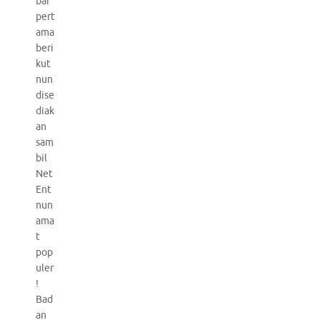
bar
pert
ama
beri
kut
nun
dise
diak
an
sam
bil
Net
Ent
nun
ama
t
pop
uler
!
Bad
an