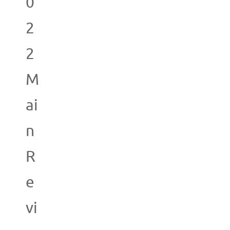
0
2
2
M
ai
n
R
e
vi