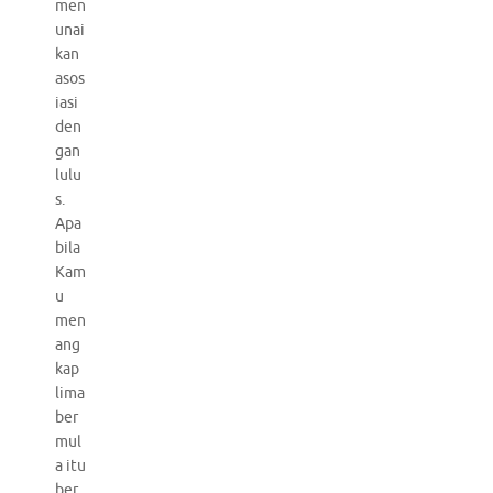
men
unai
kan
asos
iasi
den
gan
lulu
s.
Apa
bila
Kam
u
men
ang
kap
lima
ber
mul
a itu
ber