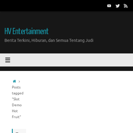
Skip
to
content
HV Entertainment
Berita Terkini, Hiburan, dan Semua Tentang Judi
Home
Posts
tagged
"Slot
Demo
Hot
Fruit"