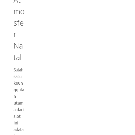
mo
sfe
r
Na
tal
Salah
satu
keun
ggula
n
utam
a dari
slot
ini
adala