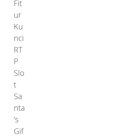
Fit
ur
Ku
nci
RT
P
Slo
t
Sa
nta
’s
Gif