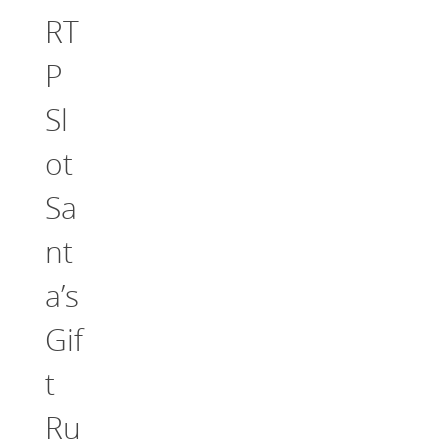
RT
P
Sl
ot
Sa
nt
a’s
Gif
t
Ru