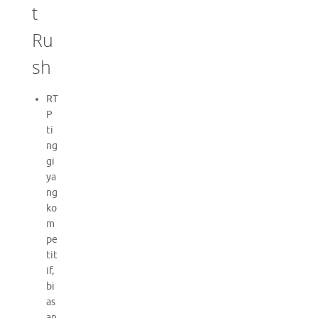
t
Ru
sh
RT
P
ti
ng
gi
ya
ng
ko
m
pe
tit
if,
bi
as
an