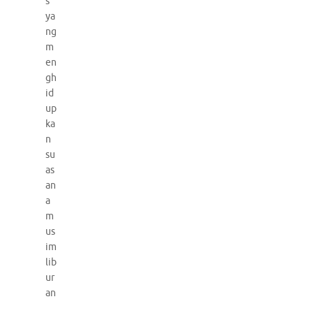
s
ya
ng
m
en
gh
id
up
ka
n
su
as
an
a
m
us
im
lib
ur
an