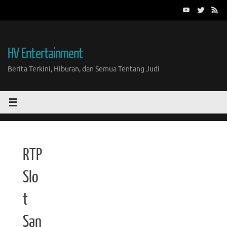
Skip
to
content
HV Entertainment
Berita Terkini, Hiburan, dan Semua Tentang Judi
RTP
Slo
t
San