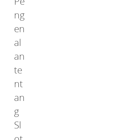
Pe
ng
en
al
an
te
nt
an
g
Sl
ot