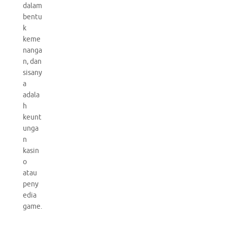
dalam
bentu
k
keme
nanga
n, dan
sisany
a
adala
h
keunt
unga
n
kasin
o
atau
peny
edia
game.