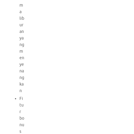
m
a
lib
ur
an
ya
ng
m
en
ye
na
ng
ka
n
Fi
tu
r
bo
nu
s