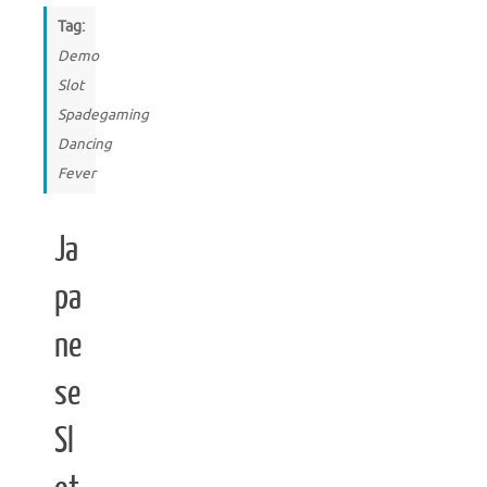
Tag:
Demo
Slot
Spadegaming
Dancing
Fever
Ja
pa
ne
se
Sl