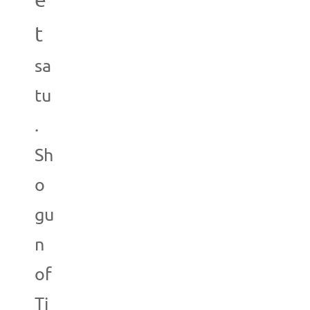
t
sa
tu
.
Sh
o
gu
n
of
Ti