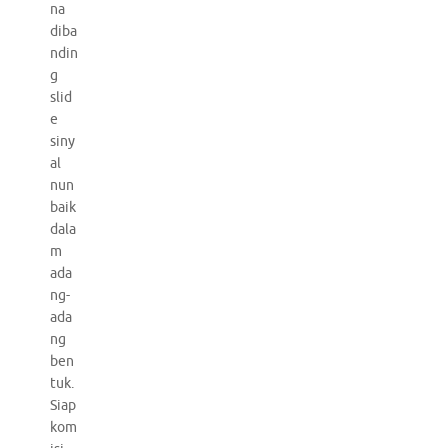
na
diba
ndin
g
slid
e
siny
al
nun
baik
dala
m
ada
ng-
ada
ng
ben
tuk.
Siap
kom