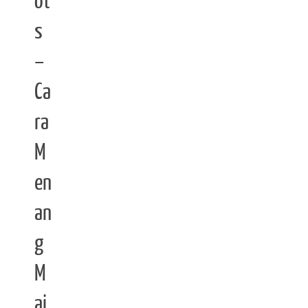
ot
s
–
Ca
ra
M
en
an
g
M
ai