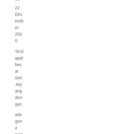
22
Des
emb
er
202
0
Terd
apat
bes
ar
slot
Jep
ang
den
gan
ada
gun
a