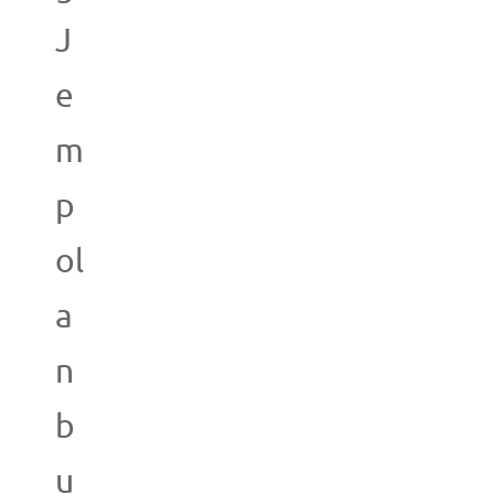
J
e
m
p
ol
a
n
b
u