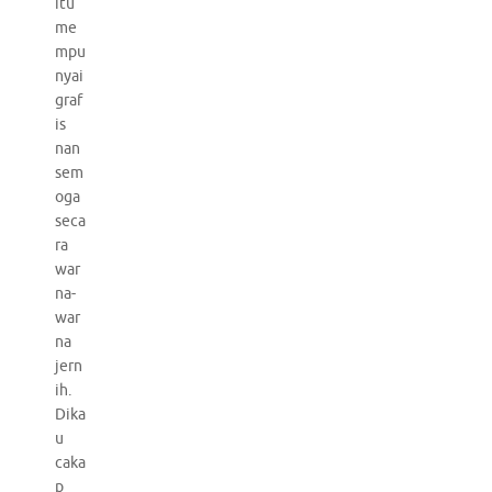
itu
me
mpu
nyai
graf
is
nan
sem
oga
seca
ra
war
na-
war
na
jern
ih.
Dika
u
caka
p