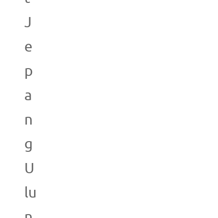
J
e
p
a
n
g
U
lu
n