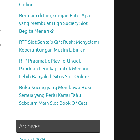
Online
Bermain di Lingkungan Elite: Apa
yang Membuat High Society Slot
t
Begitu Menarik?
RTP Slot Santa’s Gift Rush: Menyelami
i
Keberuntungan Musim Liburan
RTP Pragmatic Play Tertinggi:
Panduan Lengkap untuk Menang
Lebih Banyak di Situs Slot Online
Buku Kucing yang Membawa Hoki:
Semua yang Perlu Kamu Tahu
Sebelum Main Slot Book Of Cats
Archives