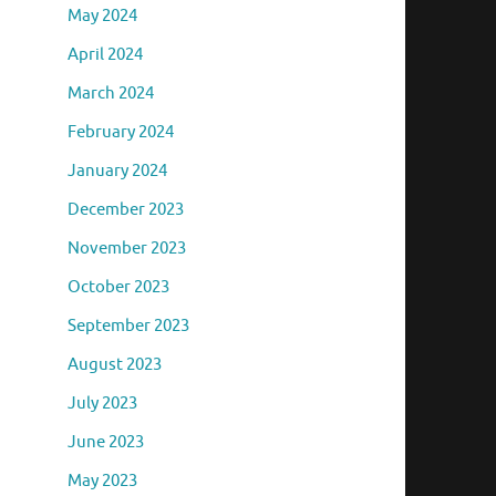
May 2024
April 2024
March 2024
February 2024
January 2024
December 2023
November 2023
October 2023
September 2023
August 2023
July 2023
June 2023
May 2023