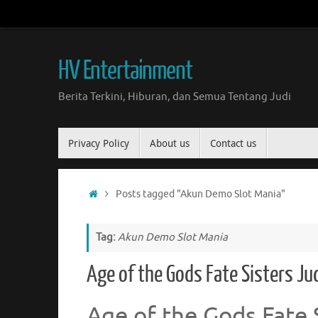
Skip
to
content
HV Entertainment
Berita Terkini, Hiburan, dan Semua Tentang Judi
Skip
Privacy Policy
About us
Contact us
to
content
Home
Posts tagged "Akun Demo Slot Mania"
Tag:
Akun Demo Slot Mania
Age of the Gods Fate Sisters Ju
Age of the Gods Fate 