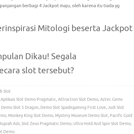
panjangan berbagi 4 Jackpot maju, oleh karena itu tiada yg
rinspirasi Mitologi beserta Jackpot
pulan Dikau! Segala
cara slot tersebut?
i Slot
,
Aplikasi Slot Demo Pragmatic
,
Attraction Slot Demo
,
Aztec Gems
,
Demo Slot 5 Dragon
,
Demo Slot Spadegaming First Love
,
Judi Slot
emo
,
Monkey King Slot Demo
,
Mystery Museum Demo Slot
,
Pacific Gold
upiah Asli
,
Slot Zeus Pragmatic Demo
,
Ultra Hold And Spin Slot Demo
,
lot Demo