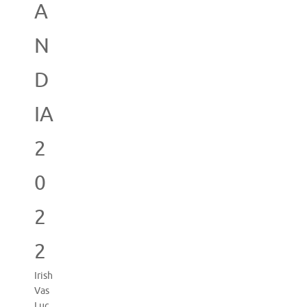
A
N
D
IA
2
0
2
2
Irish
Vas
Luc