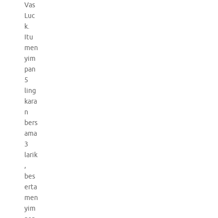
Vas
Luc
k.
Itu
men
yim
pan
5
ling
kara
n
bers
ama
3
larik
,
bes
erta
men
yim