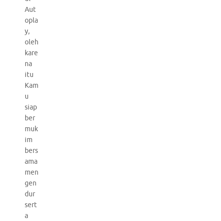
Aut
opla
y,
oleh
kare
na
itu
Kam
u
siap
ber
muk
im
bers
ama
men
gen
dur
sert
a