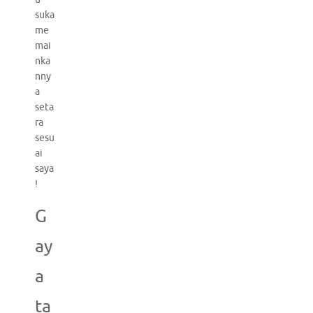
suka
me
mai
nka
nny
a
seta
ra
sesu
ai
saya
!
G
ay
a
ta