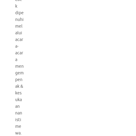
k
dipe
nuhi
mel
alui
acar
a-
acar
a
men
gem
pen
ak &
kes
uka
an
nan
isti
me
wa.