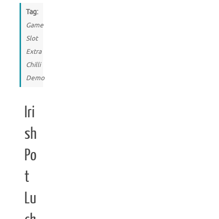
Tag:
Game
Slot
Extra
Chilli
Demo
Iri
sh
Po
t
Lu