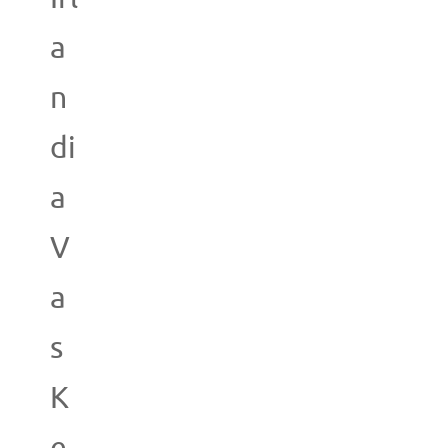
a
n
di
a
V
a
s
K
e