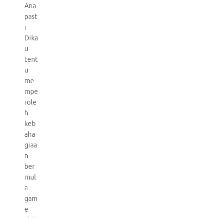
Ana
past
i
Dika
u
tent
u
me
mpe
role
h
keb
aha
giaa
n
ber
mul
a
gam
e