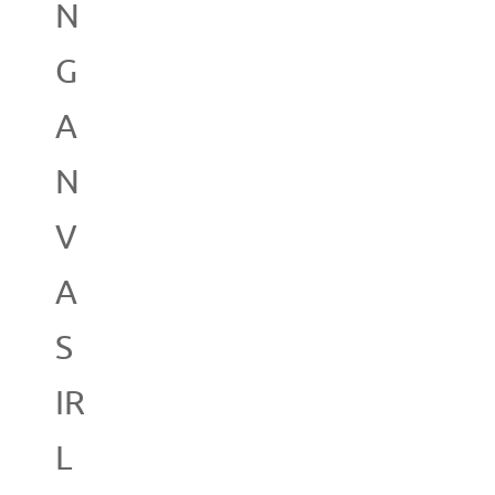
N
G
A
N
V
A
S
IR
L