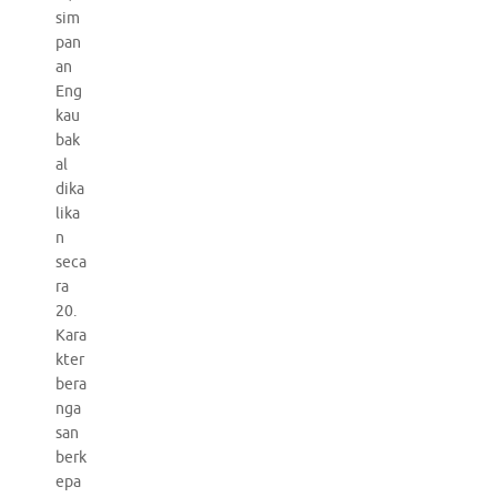
sim
pan
an
Eng
kau
bak
al
dika
lika
n
seca
ra
20.
Kara
kter
bera
nga
san
berk
epa