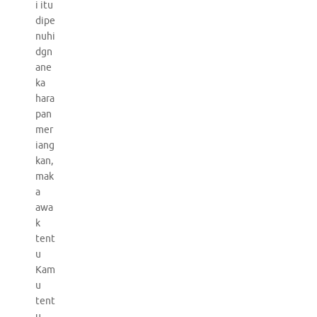
i itu
dipe
nuhi
dgn
ane
ka
hara
pan
mer
iang
kan,
mak
a
awa
k
tent
u
Kam
u
tent
u