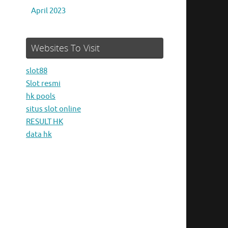
April 2023
Websites To Visit
slot88
Slot resmi
hk pools
situs slot online
RESULT HK
data hk