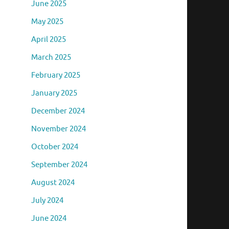
June 2025
May 2025
April 2025
March 2025
February 2025
,
January 2025
December 2024
November 2024
October 2024
September 2024
August 2024
July 2024
June 2024