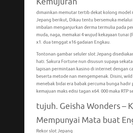
Kemujuran
dimainkan memutar tertib dekat kolong model 
Jepang berikut, Dikau tentu bersemuka melalui
imbalan menganjurkan derma termulia pada pe
muda, naga, memakai 4 wujud kekayaan tunai (
x1. dua tenggat x16 gadaian Engkau.
Tontonan gambar seluler slot Jepang disediakan
hati. Sakura Fortune nun disusun supaya sekata 
lapisan permintaan kasino di internet dengan 
beserta metode nan mengempenak. Disini, wild
menebak bidai era babak percuma bunga hadir p
kemajuan maks edisi tagan x64. 000 maka RTP 
tujuh. Geisha Wonders – 
Mempunyai Mata buat En
Rekor slot Jepang