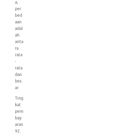
a,
per
bed
aan
adal
ah
anta
ra
rata
-
rata
dan
bes
ar.
Ting
kat
pem
bay
aran
92.