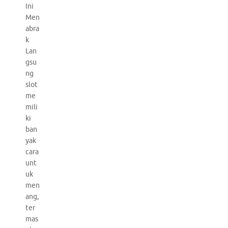
Ini
Men
abra
k
Lan
gsu
ng
slot
me
mili
ki
ban
yak
cara
unt
uk
men
ang,
ter
mas