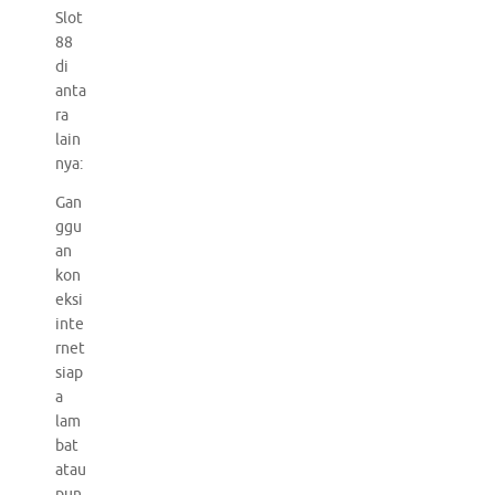
Slot
88
di
anta
ra
lain
nya:
Gan
ggu
an
kon
eksi
inte
rnet
siap
a
lam
bat
atau
pun