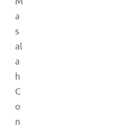
M
a
s
al
a
h
C
o
n