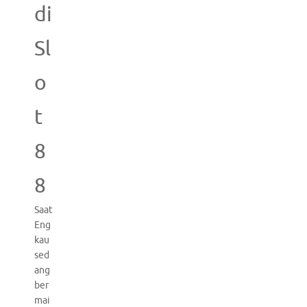
di
Sl
o
t
8
8
Saat
Eng
kau
sed
ang
ber
mai