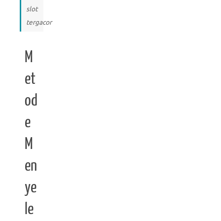
slot
tergacor
M
et
od
e
M
en
ye
le