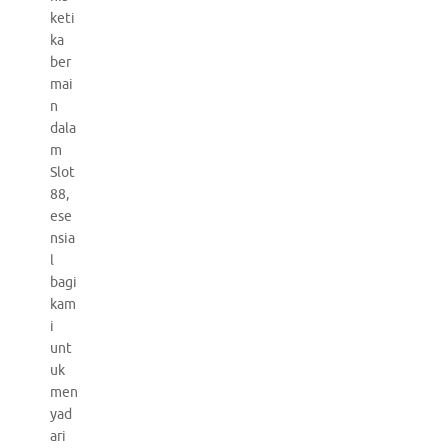
keti
ka
ber
mai
n
dala
m
Slot
88,
ese
nsia
l
bagi
kam
i
unt
uk
men
yad
ari