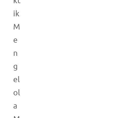
kt
ik
M
e
n
g
el
ol
a