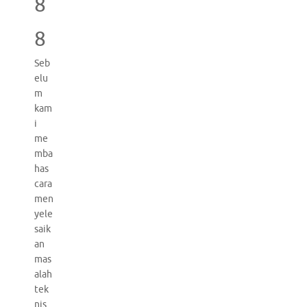
8
8
Seb
elu
m
kam
i
me
mba
has
cara
men
yele
saik
an
mas
alah
tek
nis