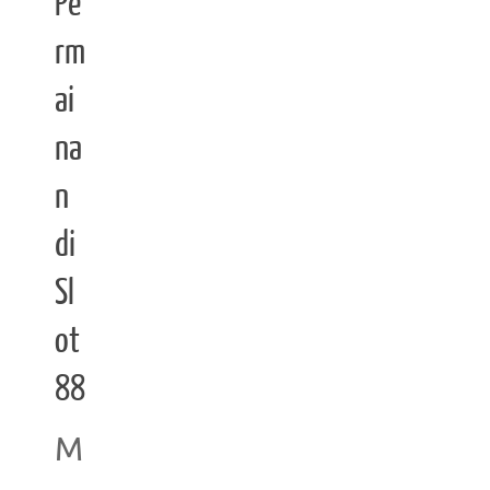
Pe
rm
ai
na
n
di
Sl
ot
88
M