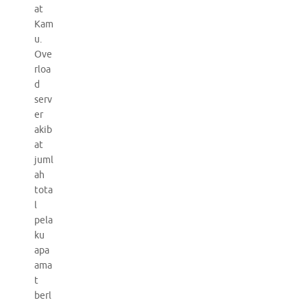
at
Kam
u.
Ove
rloa
d
serv
er
akib
at
juml
ah
tota
l
pela
ku
apa
ama
t
berl