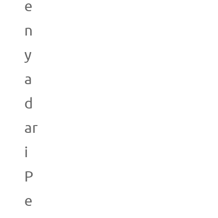
e
n
y
a
d
ar
i
P
e