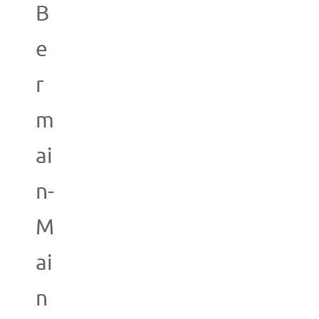
B
e
r
m
ai
n-
M
ai
n