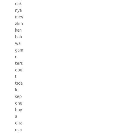
dak
nya
mey
akin
kan
bah
wa
gam
e
ters
ebu
t
tida
k
sep
enu
hny
a
dira
nca