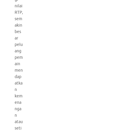
nilai
RTP,
sem
akin
bes
ar
pelu
ang
pem
ain
men
dap
atka
n
kem
ena
nga
n
atau
seti