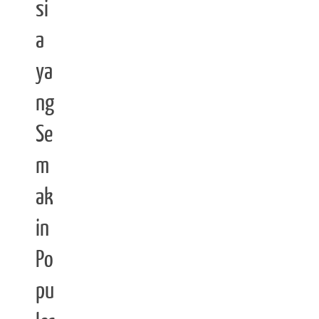
si
a
ya
ng
Se
m
ak
in
Po
pu