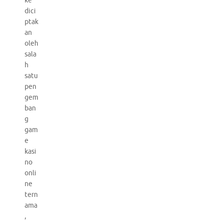
ke
dici
ptak
an
oleh
sala
h
satu
pen
gem
ban
g
gam
e
kasi
no
onli
ne
tern
ama
,