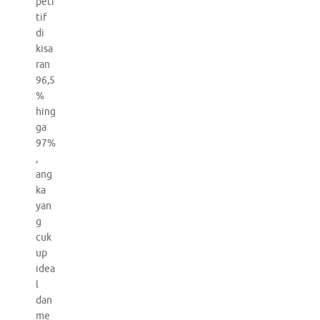
peti
tif
di
kisa
ran
96,5
%
hing
ga
97%
,
ang
ka
yan
g
cuk
up
idea
l
dan
me