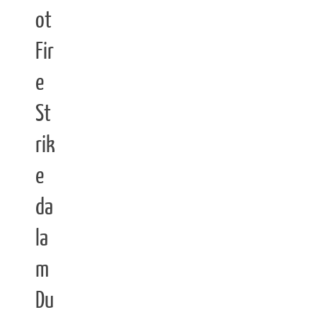
ot
Fir
e
St
rik
e
da
la
m
Du