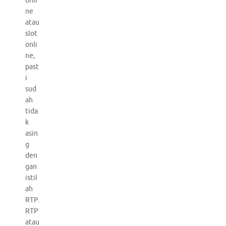
onli
ne
atau
slot
onli
ne,
past
i
sud
ah
tida
k
asin
g
den
gan
istil
ah
RTP.
RTP
atau