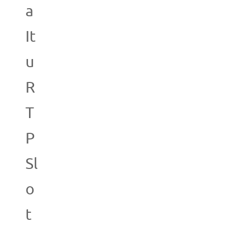
a
It
u
R
T
P
Sl
o
t