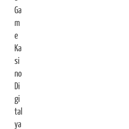
Ga
m
e
Ka
si
no
Di
gi
tal
ya