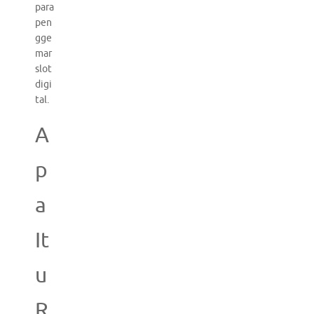
para
pen
gge
mar
slot
digi
tal.
A
p
a
It
u
R