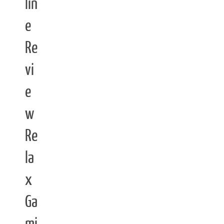
lin
e
Re
vi
e
w
Re
la
x
Ga