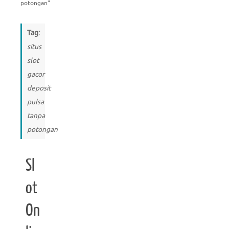
potongan"
Tag:
situs
slot
gacor
deposit
pulsa
tanpa
potongan
Sl
ot
On