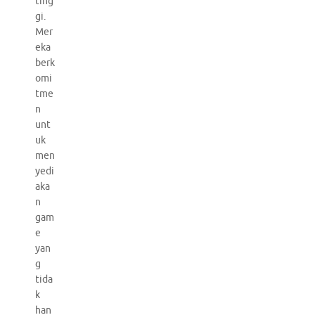
ting
gi.
Mer
eka
berk
omi
tme
n
unt
uk
men
yedi
aka
n
gam
e
yan
g
tida
k
han