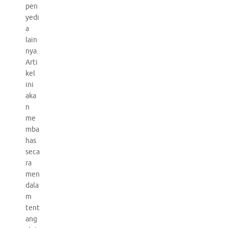
pen
yedi
a
lain
nya.
Arti
kel
ini
aka
n
me
mba
has
seca
ra
men
dala
m
tent
ang