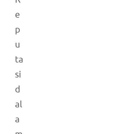
e
p
u
ta
si
d
al
a