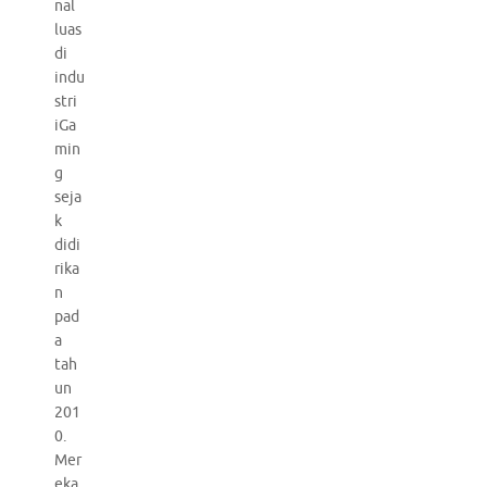
nal
luas
di
indu
stri
iGa
min
g
seja
k
didi
rika
n
pad
a
tah
un
201
0.
Mer
eka