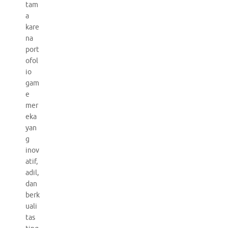
tam
a
kare
na
port
ofol
io
gam
e
mer
eka
yan
g
inov
atif,
adil,
dan
berk
uali
tas