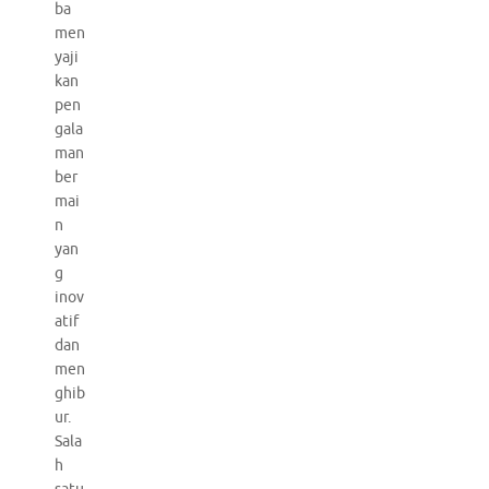
ba
men
yaji
kan
pen
gala
man
ber
mai
n
yan
g
inov
atif
dan
men
ghib
ur.
Sala
h