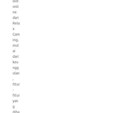
slot
onli
ne
dari
Rela
x
Gam
ing,
mul
ai
dari
keu
ngg
ulan
,
fitur
-
fitur
yan
g
diha