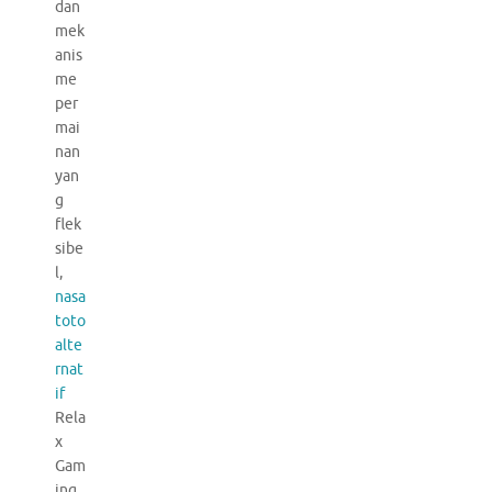
dan
mek
anis
me
per
mai
nan
yan
g
flek
sibe
l,
nasa
toto
alte
rnat
if
Rela
x
Gam
ing