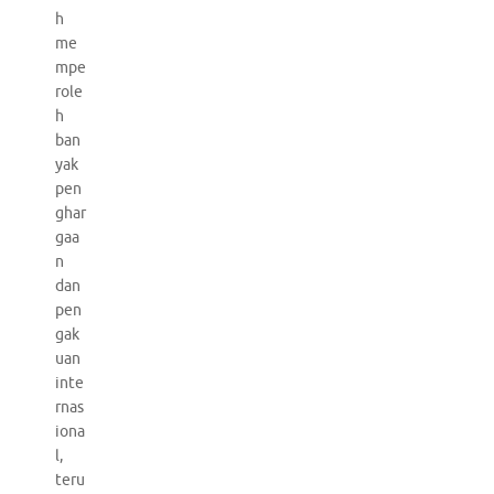
h
me
mpe
role
h
ban
yak
pen
ghar
gaa
n
dan
pen
gak
uan
inte
rnas
iona
l,
teru