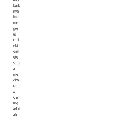
baik
nya
kita
men
gen
al
terl
ebih
dah
ulu
siap
a
mer
eka.
Rela
x
Gam
ing
adal
ah