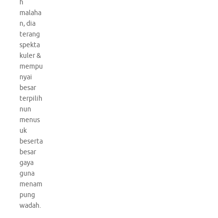
h
malaha
n, dia
terang
spekta
kuler &
mempu
nyai
besar
terpilih
nun
menus
uk
beserta
besar
gaya
guna
menam
pung
wadah.