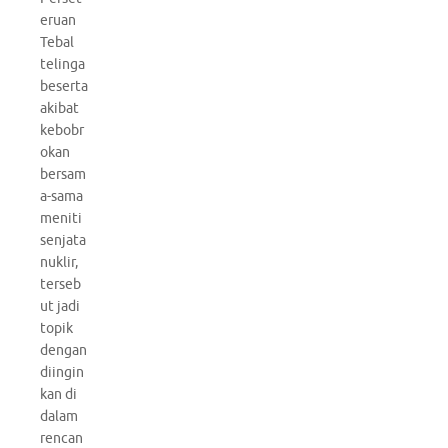
eruan
Tebal
telinga
beserta
akibat
kebobr
okan
bersam
a-sama
meniti
senjata
nuklir,
terseb
ut jadi
topik
dengan
diingin
kan di
dalam
rencan