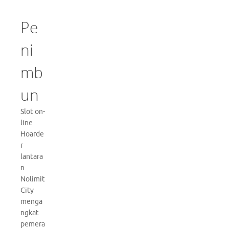
Pe
ni
mb
un
Slot on-
line
Hoarde
r
lantara
n
Nolimit
City
menga
ngkat
pemera