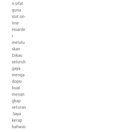
n sifat
guna
slot on-
line
Hoarde
r
melulu
skan
Dikau
seluruh
gaya
menga
dopsi
buat
menan
gkap
setoran
.Saya
kerap
bahwas