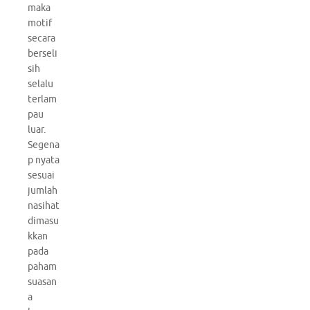
maka
motif
secara
berseli
sih
selalu
terlam
pau
luar.
Segena
p nyata
sesuai
jumlah
nasihat
dimasu
kkan
pada
paham
suasan
a