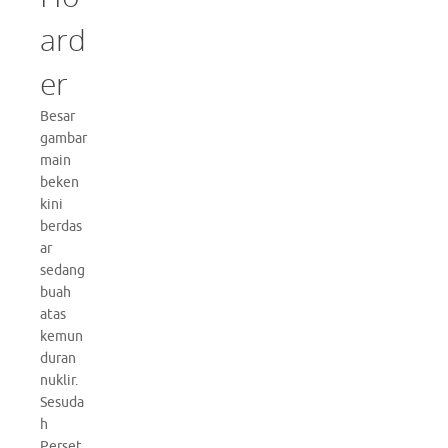
ard
er
Besar
gambar
main
beken
kini
berdas
ar
sedang
buah
atas
kemun
duran
nuklir.
Sesuda
h
Perset