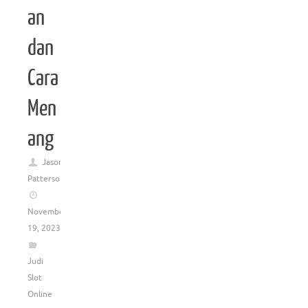
an
dan
Cara
Men
ang
Jason
Patterson
November
19, 2023
Judi
Slot
Online