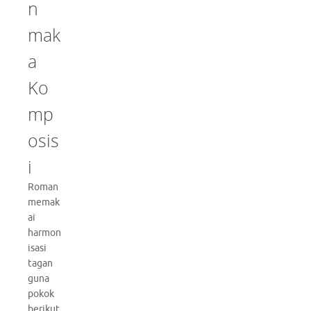
n
mak
a
Ko
mp
osis
i
Roman
memak
ai
harmon
isasi
tagan
guna
pokok
berikut