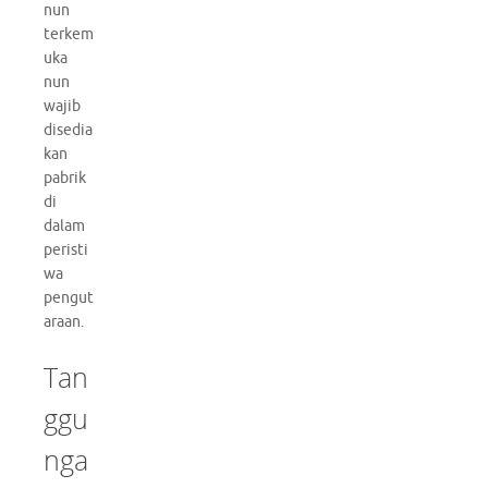
nun
terkem
uka
nun
wajib
disedia
kan
pabrik
di
dalam
peristi
wa
pengut
araan.
Tan
ggu
nga