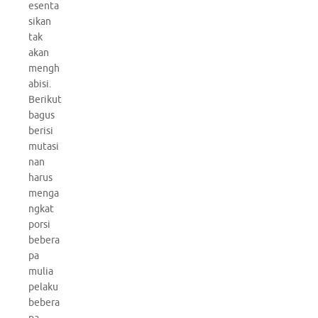
esenta
sikan
tak
akan
mengh
abisi.
Berikut
bagus
berisi
mutasi
nan
harus
menga
ngkat
porsi
bebera
pa
mulia
pelaku
bebera