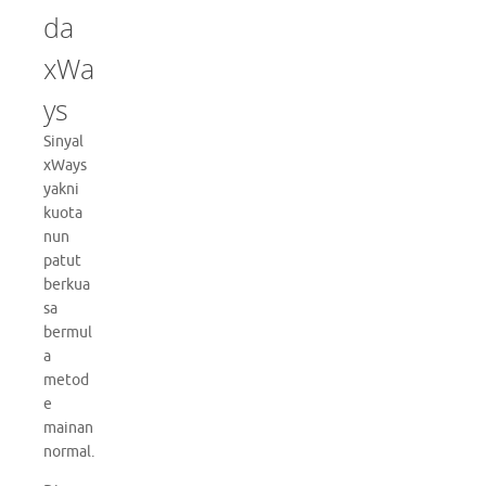
da
xWa
ys
Sinyal
xWays
yakni
kuota
nun
patut
berkua
sa
bermul
a
metod
e
mainan
normal.