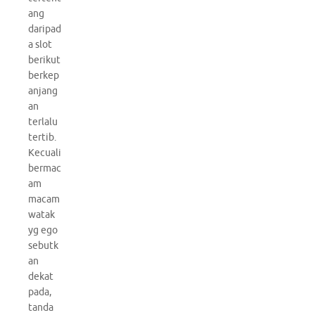
ang
daripad
a slot
berikut
berkep
anjang
an
terlalu
tertib.
Kecuali
bermac
am
macam
watak
yg ego
sebutk
an
dekat
pada,
tanda