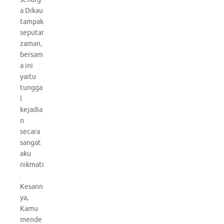
a Dikau
tampak
seputar
zaman,
bersam
a ini
yaitu
tungga
l
kejadia
n
secara
sangat
aku
nikmati
.
Kesann
ya,
Kamu
mende