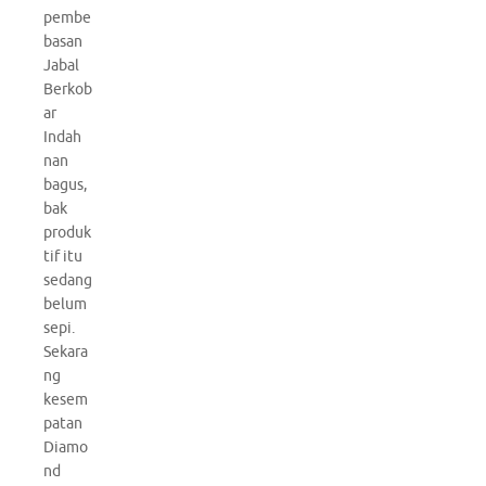
pembe
basan
Jabal
Berkob
ar
Indah
nan
bagus,
bak
produk
tif itu
sedang
belum
sepi.
Sekara
ng
kesem
patan
Diamo
nd