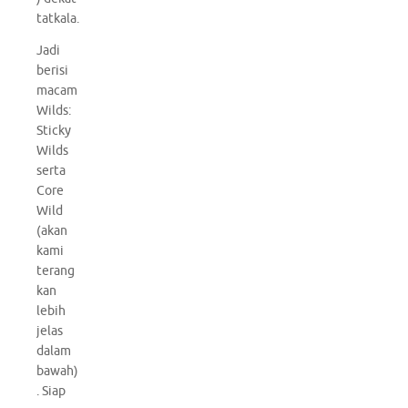
tatkala.
Jadi
berisi
macam
Wilds:
Sticky
Wilds
serta
Core
Wild
(akan
kami
terang
kan
lebih
jelas
dalam
bawah)
. Siap