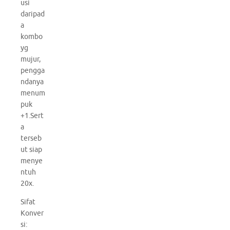
usi
daripad
a
kombo
yg
mujur,
pengga
ndanya
menum
puk
+1.Sert
a
terseb
ut siap
menye
ntuh
20x.
Sifat
Konver
si: