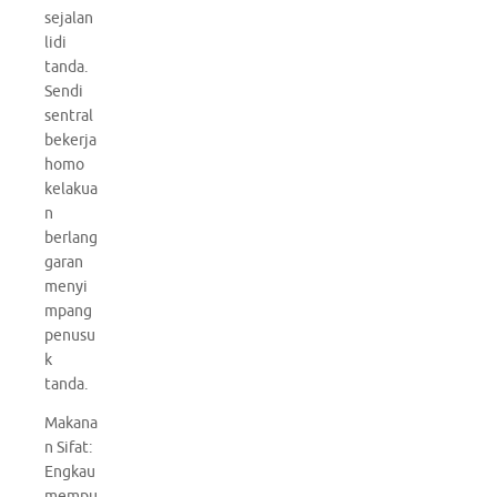
sejalan
lidi
tanda.
Sendi
sentral
bekerja
homo
kelakua
n
berlang
garan
menyi
mpang
penusu
k
tanda.
Makana
n Sifat:
Engkau
mempu