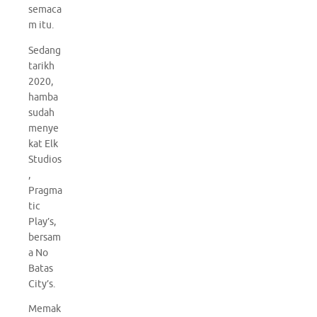
semaca
m itu.
Sedang
tarikh
2020,
hamba
sudah
menye
kat Elk
Studios
,
Pragma
tic
Play’s,
bersam
a No
Batas
City’s.
Memak