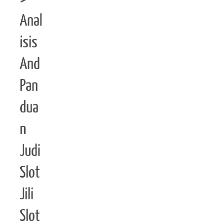
Anal
isis
And
Pan
dua
n
Judi
Slot
Jili
Slot