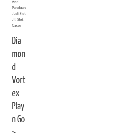
And
Panduan
Judi Slot
Jili Slot
Gacor
Dia
mon
d
Vort
ex
Play
n Go
>