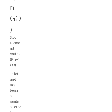
n
GO
)
Slot
Diamo
nd
Vortex
(Play’n
GO)
– Slot
grid
maju
bersam
a
jumlah
alterna