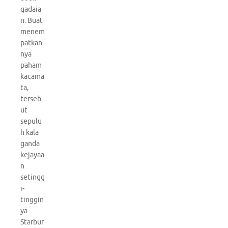
gadaia
n. Buat
menem
patkan
nya
paham
kacama
ta,
terseb
ut
sepulu
h kala
ganda
kejayaa
n
setingg
i-
tinggin
ya
Starbur