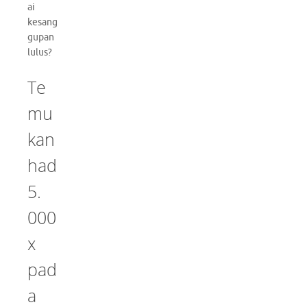
ai
kesang
gupan
lulus?
Te
mu
kan
had
5.
000
x
pad
a