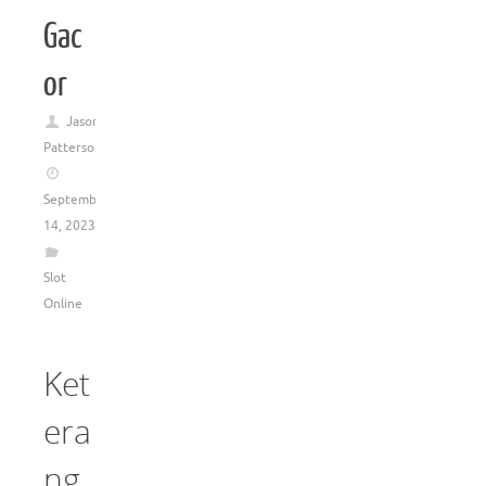
Gac
or
Jason
Patterson
September
14, 2023
Slot
Online
Ket
era
ng