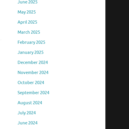
June 2025
May 2025
April 2025
March 2025
February 2025
January 2025
December 2024
November 2024
October 2024
September 2024
August 2024
July 2024
June 2024