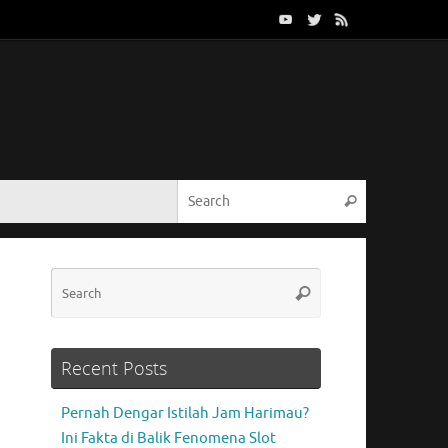
Search for:
Search
Search
Search
for:
Recent Posts
Pernah Dengar Istilah Jam Harimau?
Ini Fakta di Balik Fenomena Slot