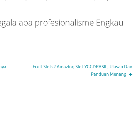
egala apa profesionalisme Engkau
aya
Fruit Slots2 Amazing Slot YGGDRASIL, Ulasan Dan
Panduan Menang