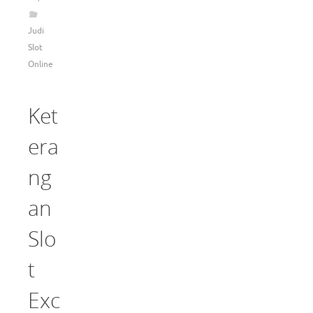
Judi
Slot
Online
Ket
era
ng
an
Slo
t
Exc