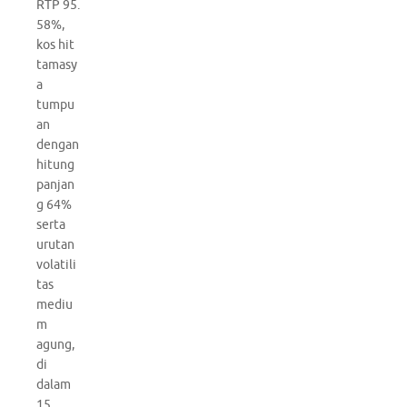
RTP 95.
58%,
kos hit
tamasy
a
tumpu
an
dengan
hitung
panjan
g 64%
serta
urutan
volatili
tas
mediu
m
agung,
di
dalam
15