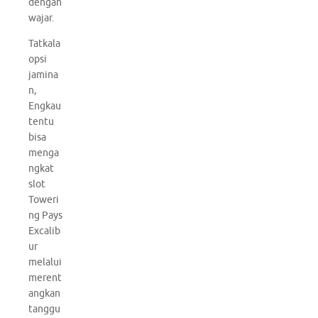
dengan
wajar.
Tatkala
opsi
jamina
n,
Engkau
tentu
bisa
menga
ngkat
slot
Toweri
ng Pays
Excalib
ur
melalui
merent
angkan
tanggu