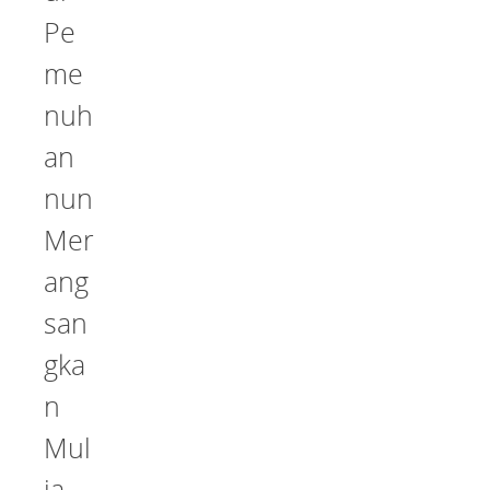
Pe
me
nuh
an
nun
Mer
ang
san
gka
n
Mul
ia