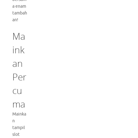
a enam
tambah
an!
Ma
ink
an
Per
cu
ma
Mainka
n
tampil
slot