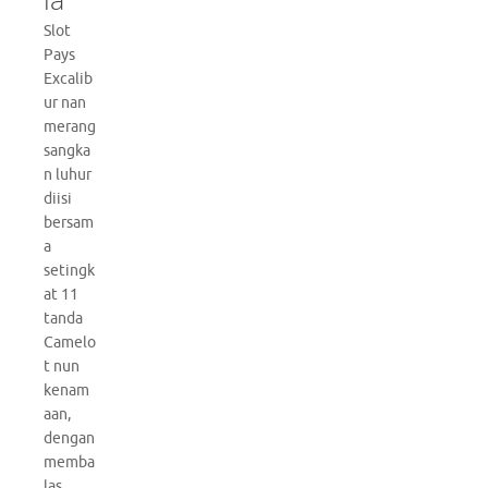
Slot
Pays
Excalib
ur nan
merang
sangka
n luhur
diisi
bersam
a
setingk
at 11
tanda
Camelo
t nun
kenam
aan,
dengan
memba
las