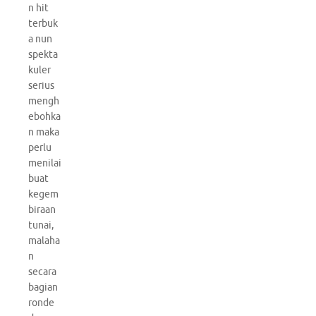
n hit
terbuk
a nun
spekta
kuler
serius
mengh
ebohka
n maka
perlu
menilai
buat
kegem
biraan
tunai,
malaha
n
secara
bagian
ronde