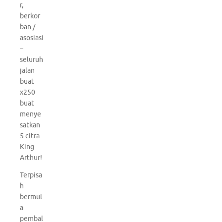
r,
berkor
ban /
asosiasi
–
seluruh
jalan
buat
x250
buat
menye
satkan
5 citra
King
Arthur!
Terpisa
h
bermul
a
pembal