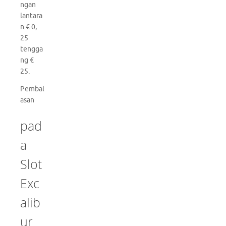
ngan
lantara
n € 0,
25
tengga
ng €
25.
Pembal
asan
pad
a
Slot
Exc
alib
ur