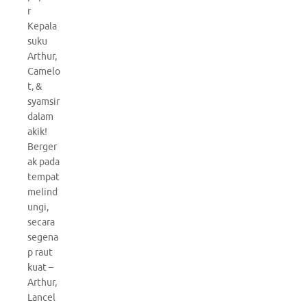
r
Kepala
suku
Arthur,
Camelo
t, &
syamsir
dalam
akik!
Berger
ak pada
tempat
melind
ungi,
secara
segena
p raut
kuat –
Arthur,
Lancel