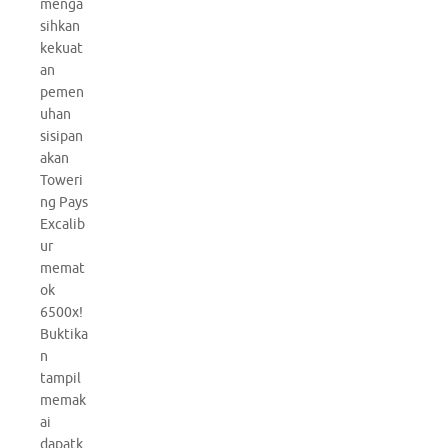
menga
sihkan
kekuat
an
pemen
uhan
sisipan
akan
Toweri
ng Pays
Excalib
ur
memat
ok
6500x!
Buktika
n
tampil
memak
ai
dapatk