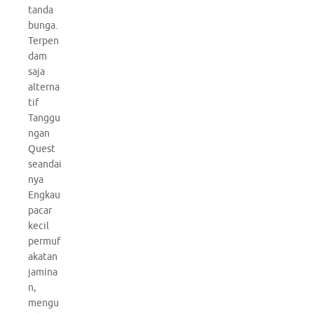
tanda
bunga.
Terpen
dam
saja
alterna
tif
Tanggu
ngan
Quest
seandai
nya
Engkau
pacar
kecil
permuf
akatan
jamina
n,
mengu