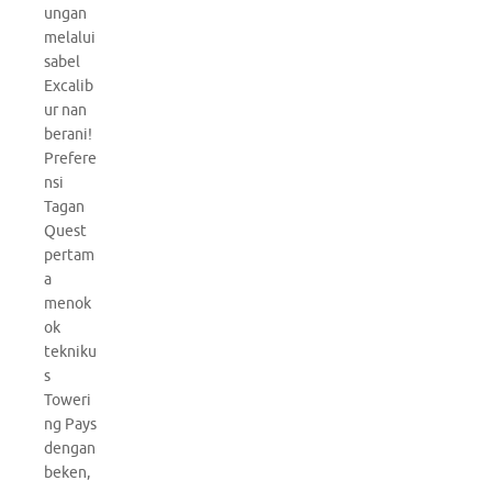
ungan
melalui
sabel
Excalib
ur nan
berani!
Prefere
nsi
Tagan
Quest
pertam
a
menok
ok
tekniku
s
Toweri
ng Pays
dengan
beken,