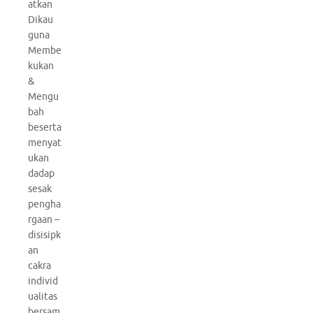
atkan
Dikau
guna
Membe
kukan
&
Mengu
bah
beserta
menyat
ukan
dadap
sesak
pengha
rgaan –
disisipk
an
cakra
individ
ualitas
bersam