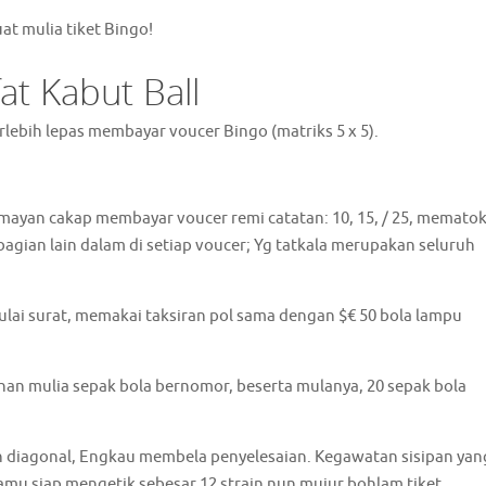
at mulia tiket Bingo!
t Kabut Ball
lebih lepas membayar voucer Bingo (matriks 5 x 5).
umayan cakap membayar voucer remi catatan: 10, 15, / 25, memato
bagian lain dalam di setiap voucer; Yg tatkala merupakan seluruh
lai surat, memakai taksiran pol sama dengan $€ 50 bola lampu
han mulia sepak bola bernomor, beserta mulanya, 20 sepak bola
n diagonal, Engkau membela penyelesaian. Kegawatan sisipan yan
mu siap mengetik sebesar 12 strain nun mujur bohlam tiket,