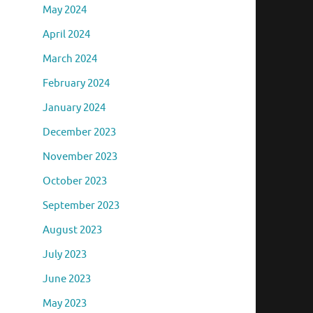
May 2024
April 2024
March 2024
February 2024
January 2024
December 2023
November 2023
October 2023
September 2023
August 2023
July 2023
June 2023
May 2023