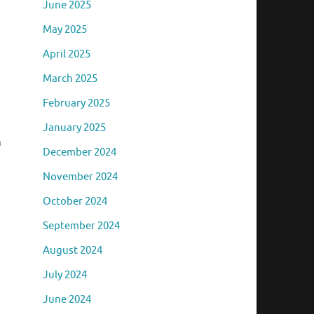
June 2025
May 2025
April 2025
March 2025
February 2025
January 2025
a
December 2024
November 2024
October 2024
September 2024
August 2024
July 2024
June 2024