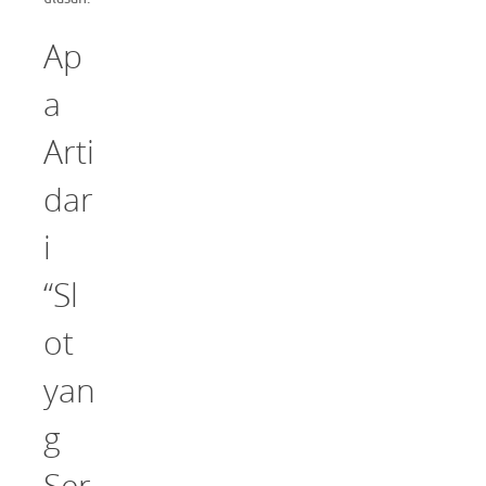
Ap
a
Arti
dar
i
“Sl
ot
yan
g
Ser