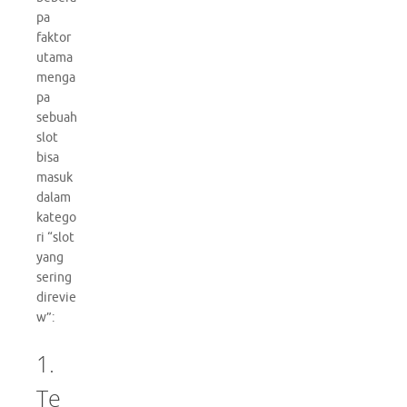
pa
faktor
utama
menga
pa
sebuah
slot
bisa
masuk
dalam
katego
ri “slot
yang
sering
direvie
w”:
1.
Te