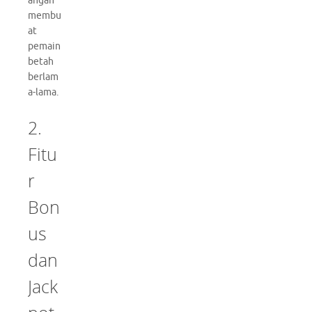
angan
membu
at
pemain
betah
berlam
a-lama.
2.
Fitu
r
Bon
us
dan
Jack