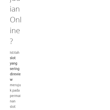
ian
Onl
ine
?
Istilah
slot
yang
sering
direvie
w
meruju
k pada
permai
nan
slot