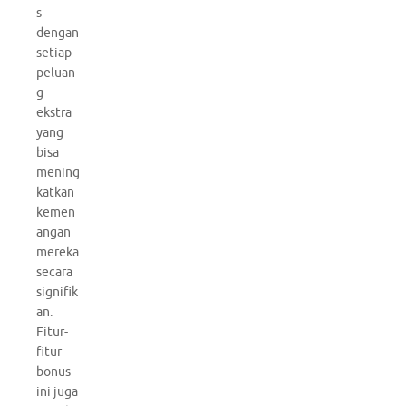
s
dengan
setiap
peluan
g
ekstra
yang
bisa
mening
katkan
kemen
angan
mereka
secara
signifik
an.
Fitur-
fitur
bonus
ini juga