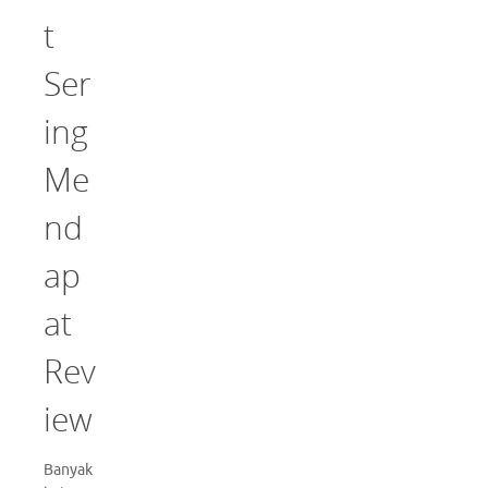
t
Ser
ing
Me
nd
ap
at
Rev
iew
Banyak