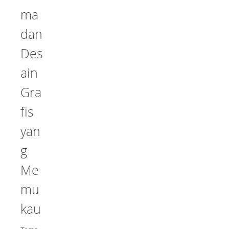
ma
dan
Des
ain
Gra
fis
yan
g
Me
mu
kau