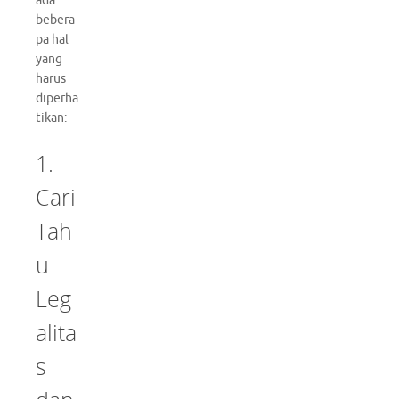
ada
bebera
pa hal
yang
harus
diperha
tikan:
1.
Cari
Tah
u
Leg
alita
s