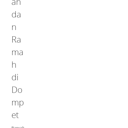
an
da
n
Ra
ma
h
di
Do
mp
et