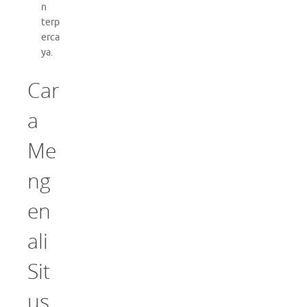
n
terp
erca
ya.
Car
a
Me
ng
en
ali
Sit
us