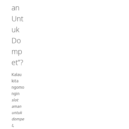
an
Unt
uk
Do
mp
et”?
Kalau
kita
ngomo
ngin
slot
aman
untuk
dompe
t
,