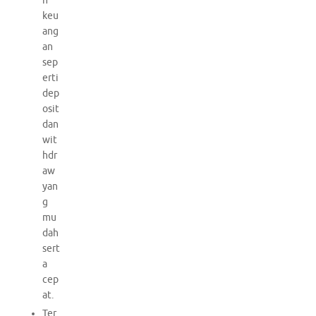
n
keu
ang
an
sep
erti
dep
osit
dan
wit
hdr
aw
yan
g
mu
dah
sert
a
cep
at.
Ter