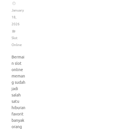
January
18,
2026
Slot
Online
Bermai
n slot
online
meman
g sudah
jadi
salah
satu
hiburan
favorit
banyak
orang