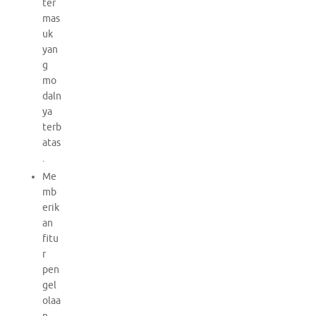
ter
mas
uk
yan
g
mo
daln
ya
terb
atas
.
Me
mb
erik
an
fitu
r
pen
gel
olaa