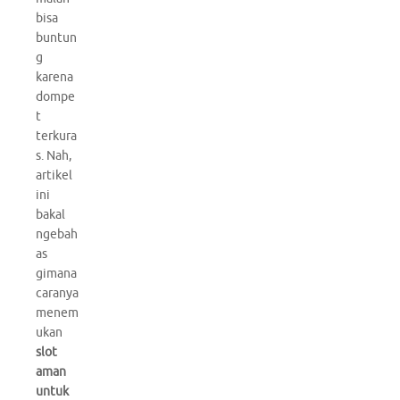
bisa
buntun
g
karena
dompe
t
terkura
s. Nah,
artikel
ini
bakal
ngebah
as
gimana
caranya
menem
ukan
slot
aman
untuk