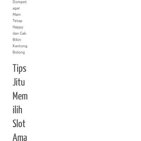
Dompet
agar
Main
Tetap
Happy
dan Gak
Bikin
Kantong
Bolong
Tips
Jitu
Mem
ilih
Slot
Ama