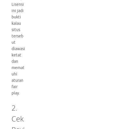
Lisensi
ini jadi
bukti
kalau
situs
terseb
ut
diawasi
ketat
dan
memat
uhi
aturan
fair
play.
2.
Cek