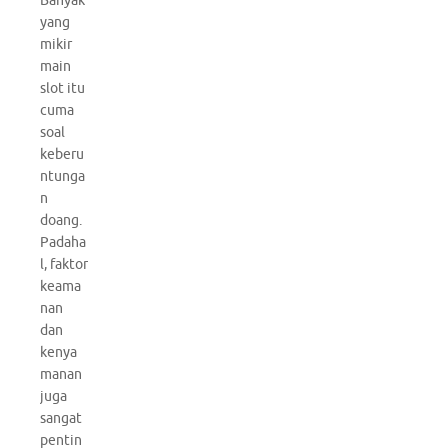
Banyak
yang
mikir
main
slot itu
cuma
soal
keberu
ntunga
n
doang.
Padaha
l, faktor
keama
nan
dan
kenya
manan
juga
sangat
pentin