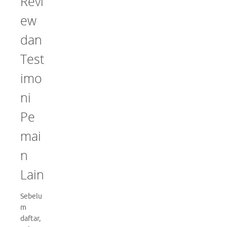
Revi
ew
dan
Test
imo
ni
Pe
mai
n
Lain
Sebelu
m
daftar,