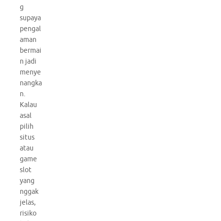
g
supaya
pengal
aman
bermai
n jadi
menye
nangka
n.
Kalau
asal
pilih
situs
atau
game
slot
yang
nggak
jelas,
risiko