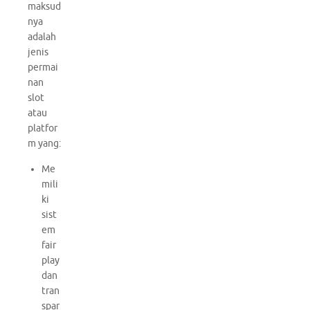
maksud
nya
adalah
jenis
permai
nan
slot
atau
platfor
m yang:
Me
mili
ki
sist
em
fair
play
dan
tran
spar