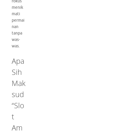
fokus
menik
mati
permai
nan
tanpa
was-
was.
Apa
Sih
Mak
sud
“Slo
t
Am