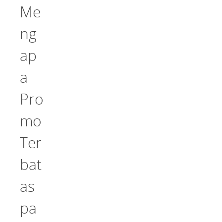
Me
ng
ap
a
Pro
mo
Ter
bat
as
pa