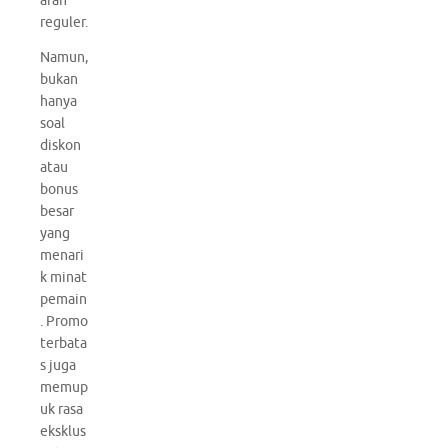
aran
reguler.
Namun,
bukan
hanya
soal
diskon
atau
bonus
besar
yang
menari
k minat
pemain
. Promo
terbata
s juga
memup
uk rasa
eksklus