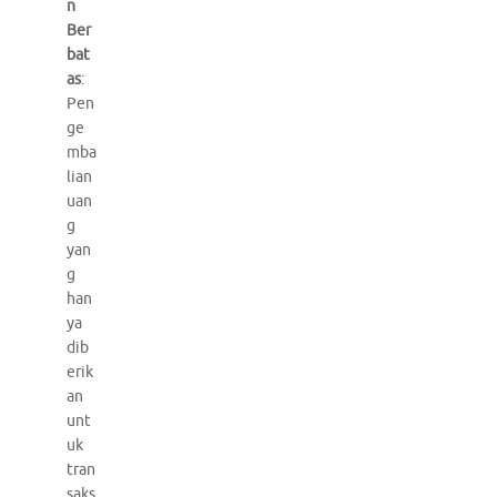
n
Ber
bat
as
:
Pen
ge
mba
lian
uan
g
yan
g
han
ya
dib
erik
an
unt
uk
tran
saks