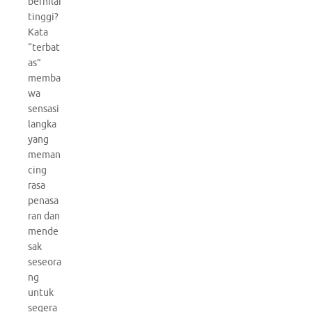
bernilai
tinggi?
Kata
“terbat
as”
memba
wa
sensasi
langka
yang
meman
cing
rasa
penasa
ran dan
mende
sak
seseora
ng
untuk
segera