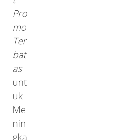
Pro
mo
Ter
bat
as
unt
uk
Me
nin
gka