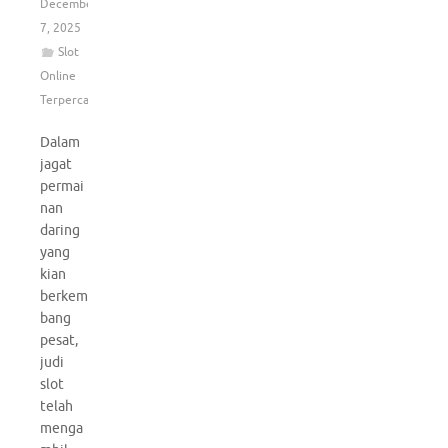
December
7, 2025
Slot
Online
Terpercaya
Dalam
jagat
permai
nan
daring
yang
kian
berkem
bang
pesat,
judi
slot
telah
menga