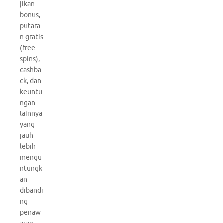
jikan
bonus,
putara
n gratis
(free
spins),
cashba
ck, dan
keuntu
ngan
lainnya
yang
jauh
lebih
mengu
ntungk
an
dibandi
ng
penaw