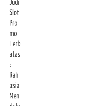
Judi
Slot
Pro
mo
Terb
atas
:
Rah
asia
Men