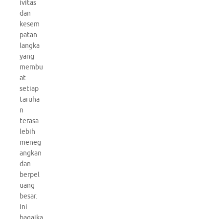
ivitas
dan
kesem
patan
langka
yang
membu
at
setiap
taruha
n
terasa
lebih
meneg
angkan
dan
berpel
uang
besar.
Ini
bagaika