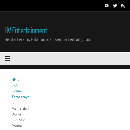
Skip
to
content
HV Entertainment
Berita Terkini, Hiburan, dan Semua Tentang Judi
Home
Slot
Online
Terpercaya
Menjelajahi
Dunia
Judi Slot
Promo