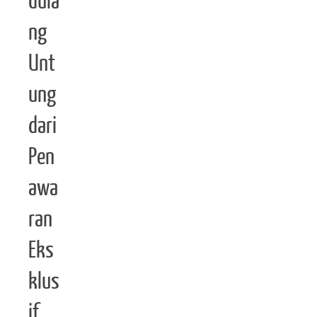
dula
ng
Unt
ung
dari
Pen
awa
ran
Eks
klus
if