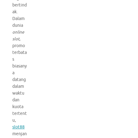
bertind
ak.
Dalam
dunia
online
slot
,
promo
terbata
s
biasany
a
datang
dalam
waktu
dan
kuota
tertent
u,
slot88
menjan