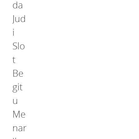
da
Jud
i
Slo
t
Be
git
u
Me
nar