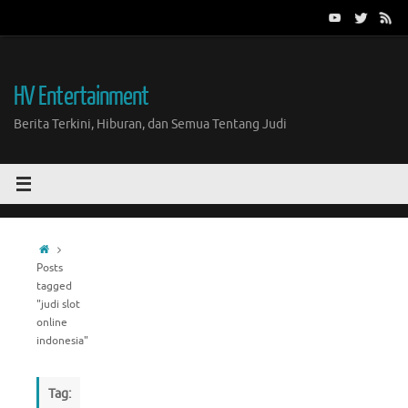
Skip
to
content
HV Entertainment
Berita Terkini, Hiburan, dan Semua Tentang Judi
Home
Posts
tagged
"judi slot
online
indonesia"
Tag: