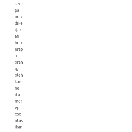
seru
pa
nun
dike
rjak
an
beb
erap
a
oran
g,
oleh
kare
na
itu
mer
epr
ese
ntas
ikan