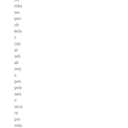
mba
wa
pen
uh
kela
s
tep
at
seb
ab
mej
a
pen
yele
saia
n
seca
ra
pro
vola