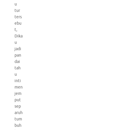
u
tur
ters
ebu
t,
Dika
u
jadi
pan
dai
tah
u
inti
men
jem
put
sep
aruh
tum
buh