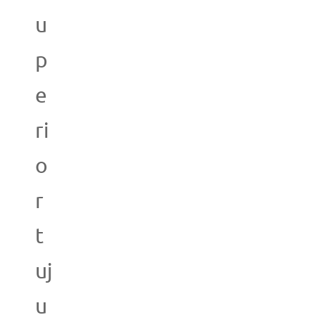
u
p
e
ri
o
r
t
uj
u