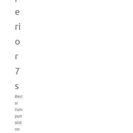
e
ri
o
r
7
s
Beri
si
rum
pun
slot
on