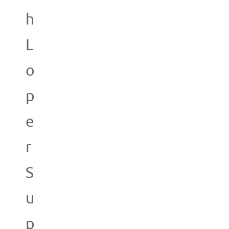
h
L
o
p
e
r
S
u
p