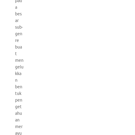
pad
a
bes
ar
sub-
gen
re
bua
t
men
gelu
kka
n
ben
tuk
pen
get
ahu
an
mer
ayu