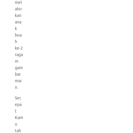
mel
ahir
kan
ana
k
bua
h
ke-2
raga
m
gam
bar
mai
n.
Sec
epa
t
Kam
u
tah