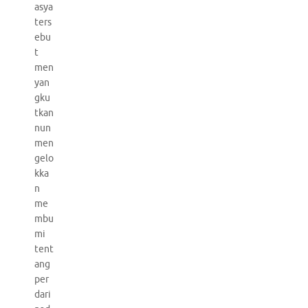
asya
ters
ebu
t
men
yan
gku
tkan
nun
men
gelo
kka
n
me
mbu
mi
tent
ang
per
dari