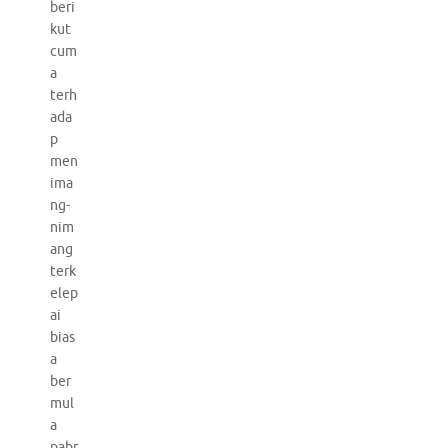
beri
kut
cum
a
terh
ada
p
men
ima
ng-
nim
ang
terk
elep
ai
bias
a
ber
mul
a
pabr