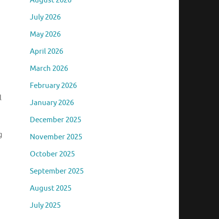
August 2026
July 2026
May 2026
April 2026
March 2026
February 2026
l
January 2026
December 2025
g
November 2025
October 2025
September 2025
August 2025
July 2025