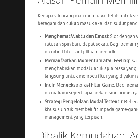
Kenapa sih orang mau membayar lebih untuk ses
beragam dan cukup masuk akal dari sudut pand
Menghemat Waktu dan Emosi:
Slot dengan vo
ratusan spin baru dapat sekali. Bagi pemai
membeli fitur jadi pilihan menarik.
Memanfaatkan Momentum atau Feeling:
Kad
menghabiskan modal untuk spin biasa yang 
langsung untuk membeli fitur yang diyakini
Ingin Mengeksplorasi Fitur Game:
Bagi pemai
memahami seperti apa mekanisme bonusnya, 
Strategi Pengelolaan Modal Tertentu:
Bebera
khusus untuk membeli fitur pada game-game p
management yang terpisah.
Dibalik Kemudahan, Ad