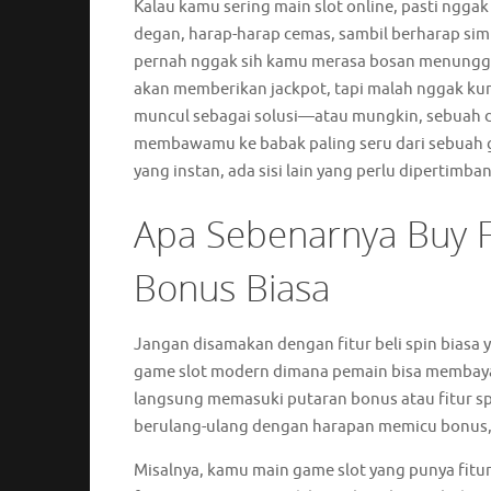
Kalau kamu sering main slot online, pasti ngga
degan, harap-harap cemas, sambil berharap sim
pernah nggak sih kamu merasa bosan menunggu
akan memberikan jackpot, tapi malah nggak kun
muncul sebagai solusi—atau mungkin, sebuah dil
membawamu ke babak paling seru dari sebuah ga
yang instan, ada sisi lain yang perlu dipertim
Apa Sebenarnya Buy F
Bonus Biasa
Jangan disamakan dengan fitur beli spin biasa 
game slot modern dimana pemain bisa membayar 
langsung memasuki putaran bonus atau fitur spe
berulang-ulang dengan harapan memicu bonus, 
Misalnya, kamu main game slot yang punya fitu