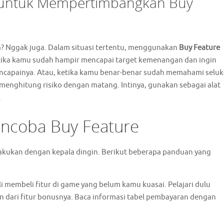
 untuk Mempertimbangkan Buy
na? Nggak juga. Dalam situasi tertentu, menggunakan
Buy Feature
 ketika kamu sudah hampir mencapai target kemenangan dan ingin
capainya. Atau, ketika kamu benar-benar sudah memahami seluk
h menghitung risiko dengan matang. Intinya, gunakan sebagai alat
.
Mencoba Buy Feature
akukan dengan kepala dingin. Berikut beberapa panduan yang
i membeli fitur di game yang belum kamu kuasai. Pelajari dulu
an dari fitur bonusnya. Baca informasi tabel pembayaran dengan