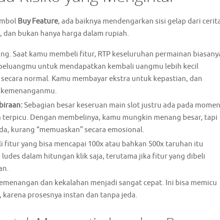
ombol
Buy Feature
, ada baiknya mendengarkan sisi gelap dari cerit
, dan bukan hanya harga dalam rupiah.
ting. Saat kamu membeli fitur, RTP keseluruhan permainan biasany
 peluangmu untuk mendapatkan kembali uangmu lebih kecil
secara normal. Kamu membayar ekstra untuk kepastian, dan
si kemenanganmu.
iraan:
Sebagian besar keseruan main slot justru ada pada mome
ya terpicu. Dengan membelinya, kamu mungkin menang besar, tapi
da, kurang “memuaskan” secara emosional.
i fitur yang bisa mencapai 100x atau bahkan 500x taruhan itu
 ludes dalam hitungan klik saja, terutama jika fitur yang dibeli
an.
kemenangan dan kekalahan menjadi sangat cepat. Ini bisa memicu
a, karena prosesnya instan dan tanpa jeda.