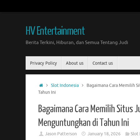
Skip
to
content
HV Entertainment
Berita Terkini, Hiburan, dan Semua Tentang Judi
Skip
Privacy Policy
About us
Contact us
to
content
Home
Slot Indonesia
Bagaimana Cara Memilih Si
Tahun Ini
Bagaimana Cara Memilih Situs J
Menguntungkan di Tahun Ini
Jason Patterson
January 18, 2026
Slot