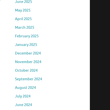
r
June 2025
May 2025
April 2025
March 2025
February 2025
January 2025
December 2024
November 2024
October 2024
September 2024
August 2024
July 2024
June 2024