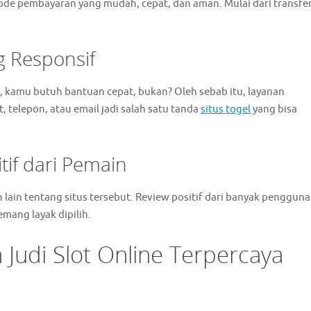
de pembayaran yang mudah, cepat, dan aman. Mulai dari transfe
g Responsif
 kamu butuh bantuan cepat, bukan? Oleh sebab itu, layanan
t, telepon, atau email jadi salah satu tanda
situs togel
yang bisa
tif dari Pemain
 lain tentang situs tersebut. Review positif dari banyak pengguna
emang layak dipilih.
h Judi Slot Online Terpercaya