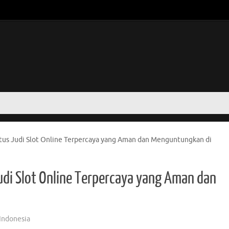
tus Judi Slot Online Terpercaya yang Aman dan Menguntungkan di
udi Slot Online Terpercaya yang Aman dan
 Indonesia