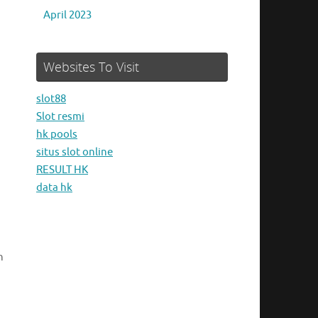
April 2023
Websites To Visit
slot88
Slot resmi
hk pools
situs slot online
RESULT HK
data hk
h