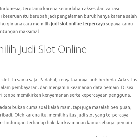
di Indonesia, terutama karena kemudahan akses dan variasi
i keseruan itu berubah jadi pengalaman buruk hanya karena salah
 tahu gimana cara memilih
judi slot online terpercaya
supaya kamu
untungan maksimal.
ih Judi Slot Online
slot itu sama saja. Padahal, kenyataannya jauh berbeda. Ada situ
dalam pembayaran, dan menjamin keamanan data pemain. Di sisi
ndiri tanpa memikirkan kenyamanan serta kepercayaan pengguna.
hadapi bukan cuma soal kalah main, tapi juga masalah penipuan,
badi. Oleh karena itu, memilih situs judi slot yang terpercaya
 perlindungan terhadap hak dan keamanan kamu sebagai pemain.