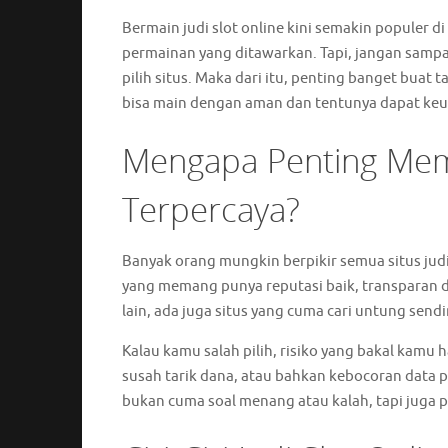
Bermain judi slot online kini semakin populer 
permainan yang ditawarkan. Tapi, jangan sampa
pilih situs. Maka dari itu, penting banget buat
bisa main dengan aman dan tentunya dapat ke
Mengapa Penting Memil
Terpercaya?
Banyak orang mungkin berpikir semua situs judi 
yang memang punya reputasi baik, transparan 
lain, ada juga situs yang cuma cari untung se
Kalau kamu salah pilih, risiko yang bakal kamu 
susah tarik dana, atau bahkan kebocoran data pri
bukan cuma soal menang atau kalah, tapi juga