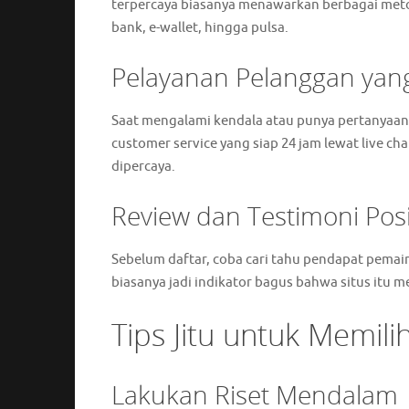
terpercaya biasanya menawarkan berbagai meto
bank, e-wallet, hingga pulsa.
Pelayanan Pelanggan yan
Saat mengalami kendala atau punya pertanyaan,
customer service yang siap 24 jam lewat live cha
dipercaya.
Review dan Testimoni Posi
Sebelum daftar, coba cari tahu pendapat pemain
biasanya jadi indikator bagus bahwa situs itu m
Tips Jitu untuk Memili
Lakukan Riset Mendalam