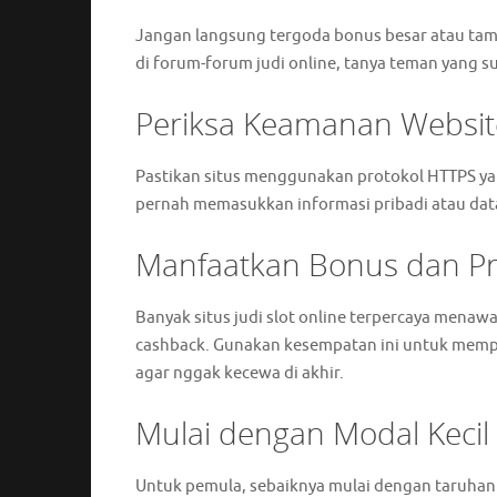
Jangan langsung tergoda bonus besar atau ta
di forum-forum judi online, tanya teman yang su
Periksa Keamanan Websit
Pastikan situs menggunakan protokol HTTPS ya
pernah memasukkan informasi pribadi atau data 
Manfaatkan Bonus dan Pr
Banyak situs judi slot online terpercaya menawa
cashback. Gunakan kesempatan ini untuk mempe
agar nggak kecewa di akhir.
Mulai dengan Modal Kecil
Untuk pemula, sebaiknya mulai dengan taruha