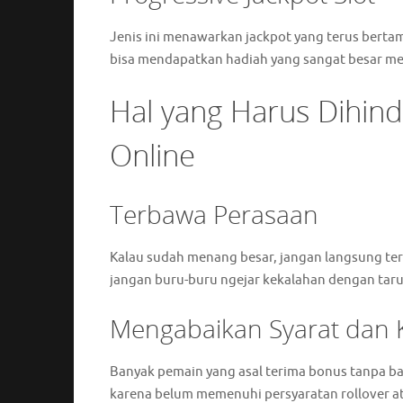
Jenis ini menawarkan jackpot yang terus berta
bisa mendapatkan hadiah yang sangat besar mes
Hal yang Harus Dihinda
Online
Terbawa Perasaan
Kalau sudah menang besar, jangan langsung terg
jangan buru-buru ngejar kekalahan dengan taruh
Mengabaikan Syarat dan 
Banyak pemain yang asal terima bonus tanpa ba
karena belum memenuhi persyaratan rollover a