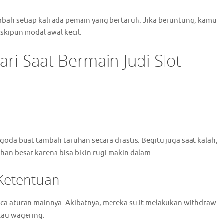
mbah setiap kali ada pemain yang bertaruh. Jika beruntung, kamu
kipun modal awal kecil.
ri Saat Bermain Judi Slot
oda buat tambah taruhan secara drastis. Begitu juga saat kalah,
an besar karena bisa bikin rugi makin dalam.
Ketentuan
ca aturan mainnya. Akibatnya, mereka sulit melakukan withdraw
tau wagering.