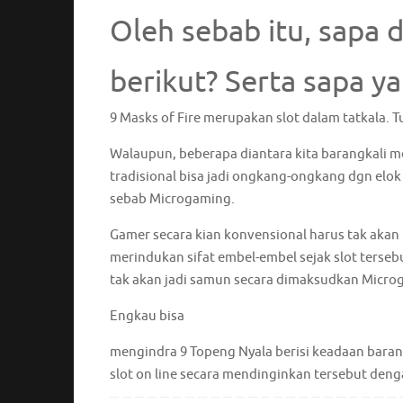
Oleh sebab itu, sapa
berikut? Serta sapa y
9 Masks of Fire merupakan slot dalam tatkala. T
Walaupun, beberapa diantara kita barangkali me
tradisional bisa jadi ongkang-ongkang dgn elok
sebab Microgaming.
Gamer secara kian konvensional harus tak aka
merindukan sifat embel-embel sejak slot tersebu
tak akan jadi samun secara dimaksudkan Microg
Engkau bisa
mengindra 9 Topeng Nyala berisi keadaan bar
slot on line secara mendinginkan tersebut den