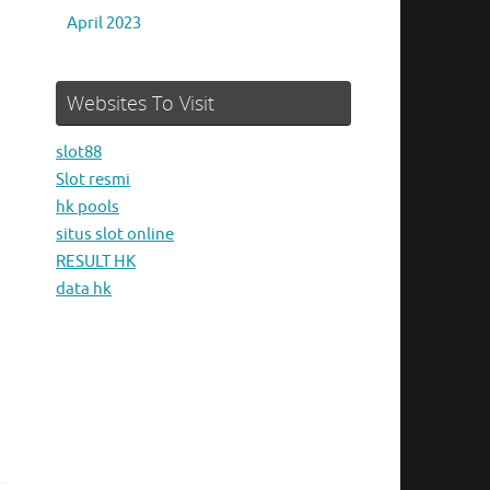
April 2023
Websites To Visit
slot88
Slot resmi
hk pools
situs slot online
RESULT HK
data hk