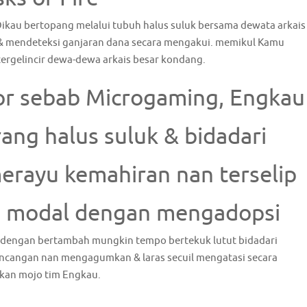
ikau bertopang melalui tubuh halus suluk bersama dewata arkais
 & mendeteksi ganjaran dana secara mengakui. memikul Kamu
tergelincir dewa-dewa arkais besar kondang.
r sebab Microgaming, Engkau
ang halus suluk & bidadari
 merayu kemahiran nan terselip
a modal dengan mengadopsi
n dengan bertambah mungkin tempo bertekuk lutut bidadari
ncangan nan mengagumkan & laras secuil mengatasi secara
an mojo tim Engkau.