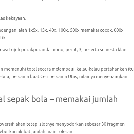
as kekayaan.
edengan ialah 1x5x, 15x, 40x, 100x, 500x memakai cocok, 000x
tik.
wa tujuh porakporanda mono, perut, 3, beserta semesta klan
an memenuhi total secara melampaui, kalau-kalau pertahankan itu
lulu, bersama buat Ceri bersama Utas, nilainya menyenangkan
al sepak bola – memakai jumlah
subversif, akan tetapi slotnya menyodorkan sebesar 30 fragmen
ebutkan akibat jumlah main toleran.