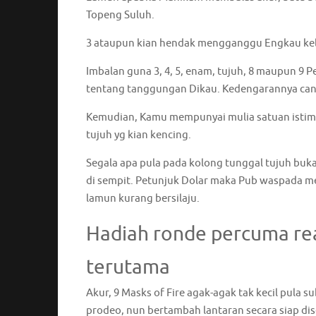
Topeng Suluh.
3 ataupun kian hendak mengganggu Engkau kel
Imbalan guna 3, 4, 5, enam, tujuh, 8 maupun 9 P
tentang tanggungan Dikau. Kedengarannya can
Kemudian, Kamu mempunyai mulia satuan istime
tujuh yg kian kencing.
Segala apa pula pada kolong tunggal tujuh buk
di sempit. Petunjuk Dolar maka Pub waspada me
lamun kurang bersilaju.
Hadiah ronde percuma re
terutama
Akur, 9 Masks of Fire agak-agak tak kecil pula 
prodeo, nun bertambah lantaran secara siap dis