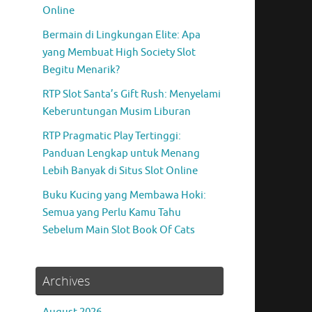
Online
Bermain di Lingkungan Elite: Apa
yang Membuat High Society Slot
Begitu Menarik?
RTP Slot Santa’s Gift Rush: Menyelami
Keberuntungan Musim Liburan
RTP Pragmatic Play Tertinggi:
Panduan Lengkap untuk Menang
Lebih Banyak di Situs Slot Online
Buku Kucing yang Membawa Hoki:
Semua yang Perlu Kamu Tahu
Sebelum Main Slot Book Of Cats
Archives