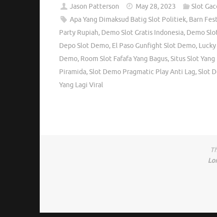
Jason Patterson
May 28, 2023
Slot Gac
Apa Yang Dimaksud Batig Slot Politiek
,
Barn Fes
Party Rupiah
,
Demo Slot Gratis Indonesia
,
Demo Slot
Depo Slot Demo
,
El Paso Gunfight Slot Demo
,
Lucky
Demo
,
Room Slot Fafafa Yang Bagus
,
Situs Slot Yang
Piramida
,
Slot Demo Pragmatic Play Anti Lag
,
Slot 
Yang Lagi Viral
Th
Lo