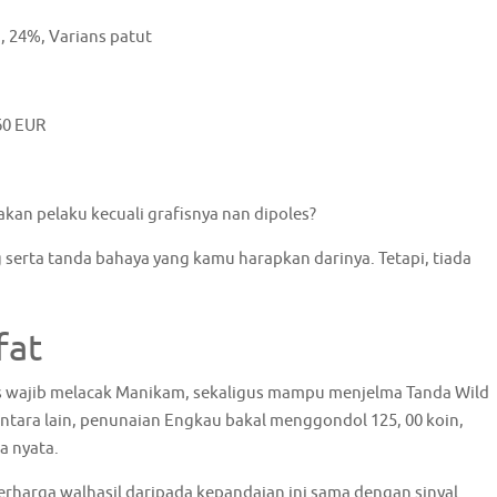
 24%, Varians patut
60 EUR
akan pelaku kecuali grafisnya nan dipoles?
g serta tanda bahaya yang kamu harapkan darinya. Tetapi, tiada
fat
us wajib melacak Manikam, sekaligus mampu menjelma Tanda Wild
tara lain, penunaian Engkau bakal menggondol 125, 00 koin,
a nyata.
rharga walhasil daripada kepandaian ini sama dengan sinyal