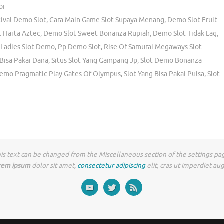
or
tival Demo Slot
,
Cara Main Game Slot Supaya Menang
,
Demo Slot Fruit
 Harta Aztec
,
Demo Slot Sweet Bonanza Rupiah
,
Demo Slot Tidak Lag
,
 Ladies Slot Demo
,
Pp Demo Slot
,
Rise Of Samurai Megaways Slot
 Bisa Pakai Dana
,
Situs Slot Yang Gampang Jp
,
Slot Demo Bonanza
Demo Pragmatic Play Gates Of Olympus
,
Slot Yang Bisa Pakai Pulsa
,
Slot
is text can be changed from the Miscellaneous section of the settings pa
rem ipsum
dolor sit amet,
consectetur adipiscing
elit, cras ut imperdiet au