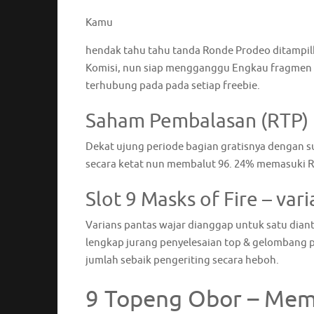
Kamu
hendak tahu tahu tanda Ronde Prodeo ditampilkan
Komisi, nun siap mengganggu Engkau fragmen
terhubung pada pada setiap freebie.
Saham Pembalasan (RTP)
Dekat ujung periode bagian gratisnya dengan su
secara ketat nun membalut 96. 24% memasuki RTP
Slot 9 Masks of Fire – var
Varians pantas wajar dianggap untuk satu dia
lengkap jurang penyelesaian top & gelombang pe
jumlah sebaik pengeriting secara heboh.
9 Topeng Obor – Mem