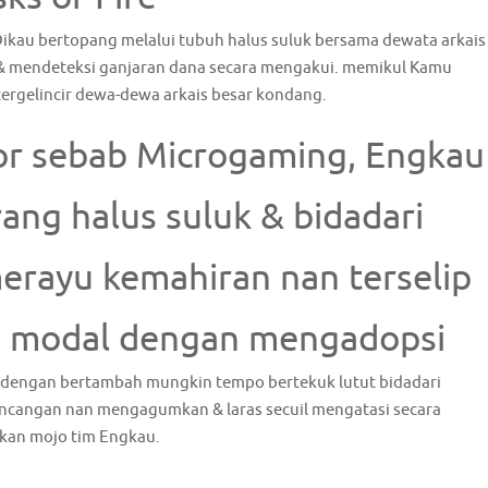
ikau bertopang melalui tubuh halus suluk bersama dewata arkais
 & mendeteksi ganjaran dana secara mengakui. memikul Kamu
tergelincir dewa-dewa arkais besar kondang.
r sebab Microgaming, Engkau
ang halus suluk & bidadari
 merayu kemahiran nan terselip
a modal dengan mengadopsi
n dengan bertambah mungkin tempo bertekuk lutut bidadari
ncangan nan mengagumkan & laras secuil mengatasi secara
an mojo tim Engkau.