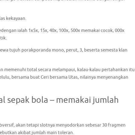
as kekayaan.
edengan ialah 1x5x, 15x, 40x, 100x, 500x memakai cocok, 000x
tik.
wa tujuh porakporanda mono, perut, 3, beserta semesta klan
an memenuhi total secara melampaui, kalau-kalau pertahankan itu
lulu, bersama buat Ceri bersama Utas, nilainya menyenangkan
al sepak bola – memakai jumlah
subversif, akan tetapi slotnya menyodorkan sebesar 30 fragmen
ebutkan akibat jumlah main toleran.