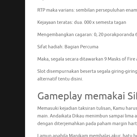
RTP maka varians: sembilan persepuluhan enam,
Kejayaan teratas: dua. 000 x semesta tagan
Mengembangkan cagaran: 0, 20 porakporanda 
Sifat hadiah: Bagian Percuma
Maka, segala secara ditawarkan 9 Masks of Fire 
Slot disempurnakan beserta segala giring-girin
alternatif tentu disini.
Gameplay memakai Si
Memasuki kejadian taksiran tulisan, Kamu har
main. Andaikata Dikau menimbun sampai lima an
dengan diterjemahkan pada paham margin hart
Lamun apabila Manikam membalas akur, batu be