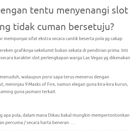
 dengan tentu menyenangi slot
ang tidak cuman bersetuju?
ur mempunyai sifat ekstra secara cantik beserta pola yg cakap.
reken grafiknya sekelumit bukan sekata di pendirian prima. Inti
 secara karakter slot perlengkapan warga Las Vegas yg dikenakan
n menuduh, walaupun porsi sapa terus-menerus dengan
t, meninjau 9 Masks of Fire, namun elegan guna kira-kira kurun,
aming guna jasmani terkait.
ang apa pula, dalam mana Dikau bakal mungkin mempertontonkan
gan percuma / secara harta beneran. …