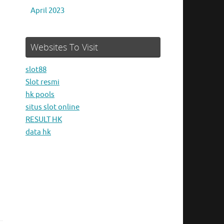
April 2023
Websites To Visit
slot88
Slot resmi
hk pools
situs slot online
RESULT HK
data hk