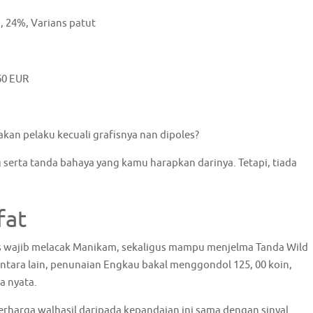
 24%, Varians patut
60 EUR
akan pelaku kecuali grafisnya nan dipoles?
g serta tanda bahaya yang kamu harapkan darinya. Tetapi, tiada
fat
us wajib melacak Manikam, sekaligus mampu menjelma Tanda Wild
tara lain, penunaian Engkau bakal menggondol 125, 00 koin,
a nyata.
rharga walhasil daripada kepandaian ini sama dengan sinyal