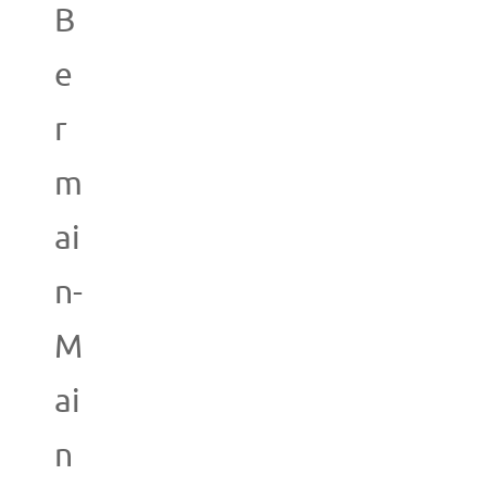
B
e
r
m
ai
n-
M
ai
n