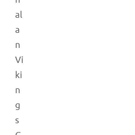
al
a
n
Vi
ki
n
g
s