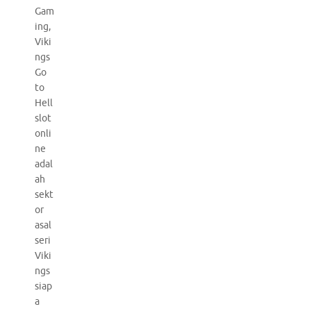
Gam
ing,
Viki
ngs
Go
to
Hell
slot
onli
ne
adal
ah
sekt
or
asal
seri
Viki
ngs
siap
a