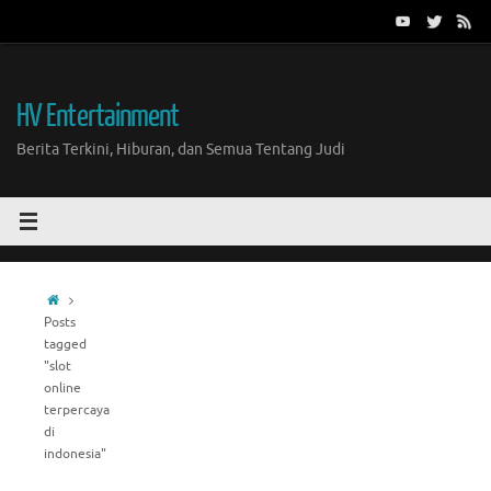
Skip
to
content
HV Entertainment
Berita Terkini, Hiburan, dan Semua Tentang Judi
Home
Posts
tagged
"slot
online
terpercaya
di
indonesia"