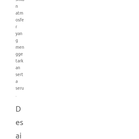
n
atm
osfe
r
yan
g
men
gge
tark
an
sert
a
seru
.
D
es
ai