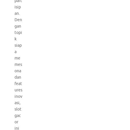
part
isip
an.
Den
gan
topi
k
siap
a
me
mes
ona
dan
feat
ures
inov
asi,
slot
gac
or
ini