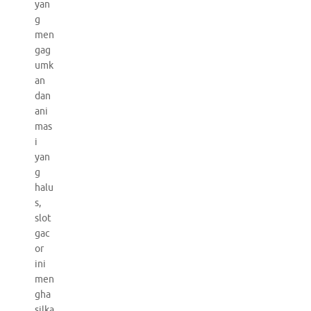
yan
g
men
gag
umk
an
dan
ani
mas
i
yan
g
halu
s,
slot
gac
or
ini
men
gha
silka