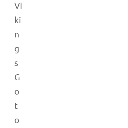
Vi
ki
n
g
s
G
o
t
o