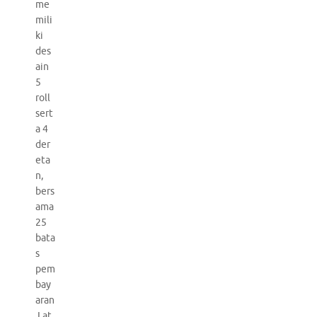
me
mili
ki
des
ain
5
roll
sert
a 4
der
eta
n,
bers
ama
25
bata
s
pem
bay
aran
.Lat