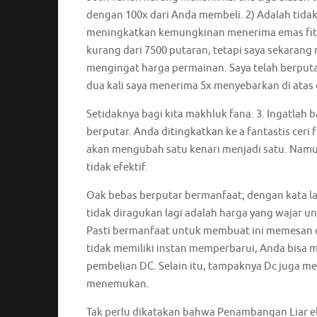
dengan 100x dari Anda membeli. 2) Adalah tida
meningkatkan kemungkinan menerima emas fitur
kurang dari 7500 putaran, tetapi saya sekarang 
mengingat harga permainan. Saya telah berputar
dua kali saya menerima 5x menyebarkan di atas 
Setidaknya bagi kita makhluk fana. 3. Ingatlah
berputar. Anda ditingkatkan ke a fantastis ceri 
akan mengubah satu kenari menjadi satu. Namu
tidak efektif.
Oak bebas berputar bermanfaat; dengan kata lai
tidak diragukan lagi adalah harga yang wajar unt
Pasti bermanfaat untuk membuat ini memesan den
tidak memiliki instan memperbarui, Anda bisa
pembelian DC. Selain itu, tampaknya Dc juga
menemukan.
Tak perlu dikatakan bahwa Penambangan Liar el