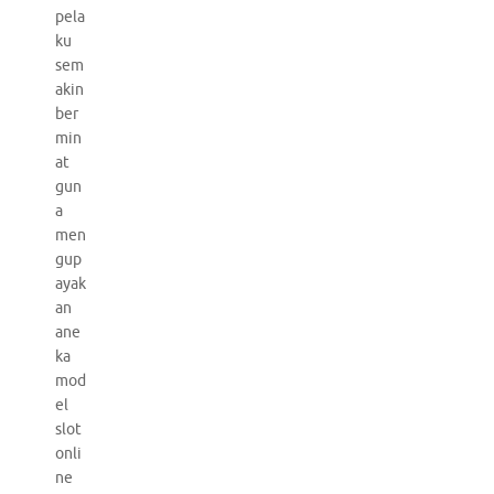
pela
ku
sem
akin
ber
min
at
gun
a
men
gup
ayak
an
ane
ka
mod
el
slot
onli
ne