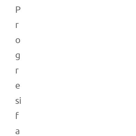
P
r
o
g
r
e
si
f
a