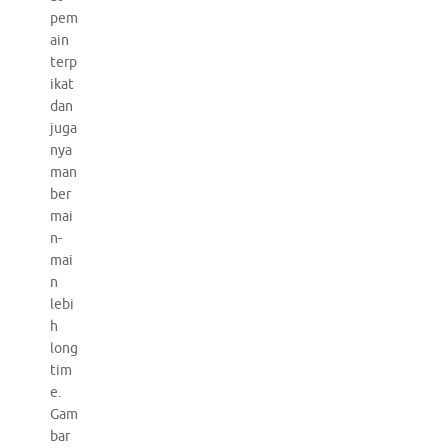
pem
ain
terp
ikat
dan
juga
nya
man
ber
mai
n-
mai
n
lebi
h
long
tim
e.
Gam
bar