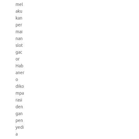
mel
aku
kan
per
mai
nan
slot
gac
or
Hab
aner
o
diko
mpa
rasi
den
gan
pen
yedi
a