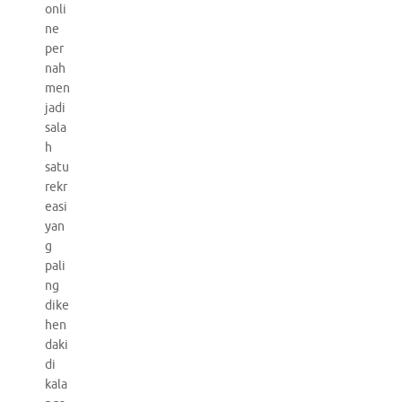
onli
ne
per
nah
men
jadi
sala
h
satu
rekr
easi
yan
g
pali
ng
dike
hen
daki
di
kala