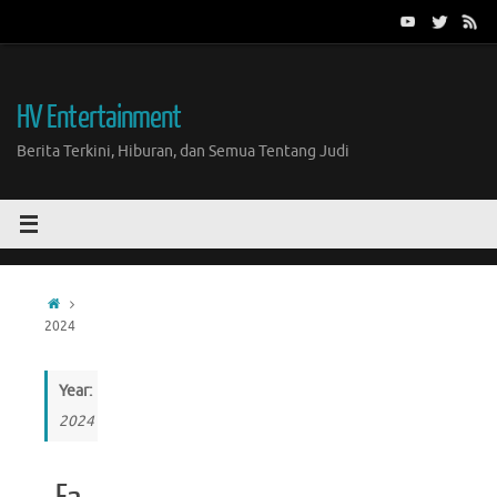
Skip
to
content
HV Entertainment
Berita Terkini, Hiburan, dan Semua Tentang Judi
Home
2024
Year:
2024