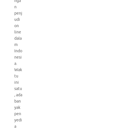
nga
n
penj
udi
on
line
dala
m
Indo
nesi
a.
Wak
tu
ini
satu
, ada
ban
yak
pen
yedi
a