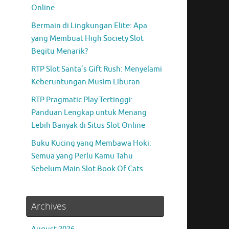
Online
Bermain di Lingkungan Elite: Apa
yang Membuat High Society Slot
Begitu Menarik?
RTP Slot Santa’s Gift Rush: Menyelami
Keberuntungan Musim Liburan
RTP Pragmatic Play Tertinggi:
Panduan Lengkap untuk Menang
Lebih Banyak di Situs Slot Online
Buku Kucing yang Membawa Hoki:
Semua yang Perlu Kamu Tahu
Sebelum Main Slot Book Of Cats
Archives