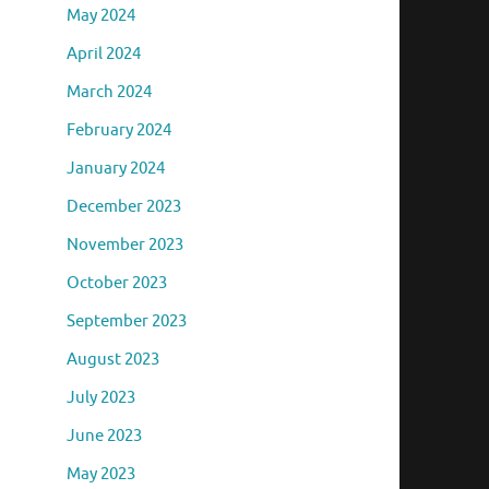
May 2024
April 2024
March 2024
February 2024
January 2024
December 2023
November 2023
October 2023
September 2023
August 2023
July 2023
June 2023
May 2023