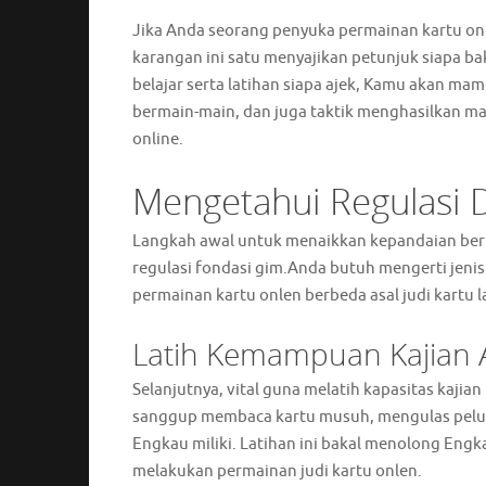
Jika Anda seorang penyuka permainan kartu on
karangan ini satu menyajikan petunjuk siapa 
belajar serta latihan siapa ajek, Kamu akan 
bermain-main, dan juga taktik menghasilkan ma
online.
Mengetahui Regulasi
Langkah awal untuk menaikkan kepandaian berm
regulasi fondasi gim.Anda butuh mengerti jenis 
permainan kartu onlen berbeda asal judi kartu 
Latih Kemampuan Kajian
Selanjutnya, vital guna melatih kapasitas kaji
sanggup membaca kartu musuh, mengulas pelua
Engkau miliki. Latihan ini bakal menolong Eng
melakukan permainan judi kartu onlen.