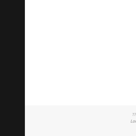
Th
Lo