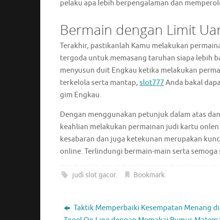
pelaku apa lebih berpengalaman dan mempero
Bermain dengan Limit Uan
Terakhir, pastikanlah Kamu melakukan permaina
tergoda untuk memasang taruhan siapa lebih ba
menyusun duit Engkau ketika melakukan perma
terkelola serta mantap,
slot777
Anda bakal dapat
gim Engkau.
Dengan menggunakan petunjuk dalam atas dan 
keahlian melakukan permainan judi kartu onle
kesabaran dan juga ketekunan merupakan kunc
online. Terlindungi bermain-main serta semoga 
judi slot gacor
.
Bookmark
.
Taktik Memperbaiki Kesempatan Menang di