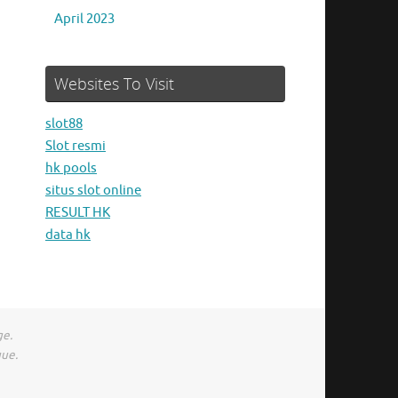
April 2023
Websites To Visit
slot88
Slot resmi
hk pools
situs slot online
RESULT HK
data hk
ge.
gue.