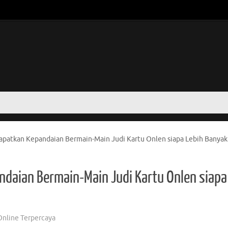
patkan Kepandaian Bermain-Main Judi Kartu Onlen siapa Lebih Banyak
daian Bermain-Main Judi Kartu Onlen siapa
Online Terpercaya