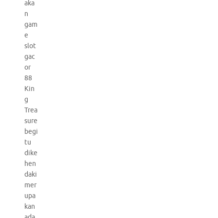
aka
n
gam
e
slot
gac
or
88
Kin
g
Trea
sure
begi
tu
dike
hen
daki
mer
upa
kan
ada