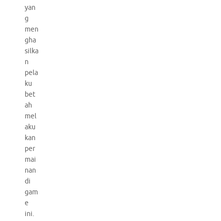
yan
g
men
gha
silka
n
pela
ku
bet
ah
mel
aku
kan
per
mai
nan
di
gam
e
ini.