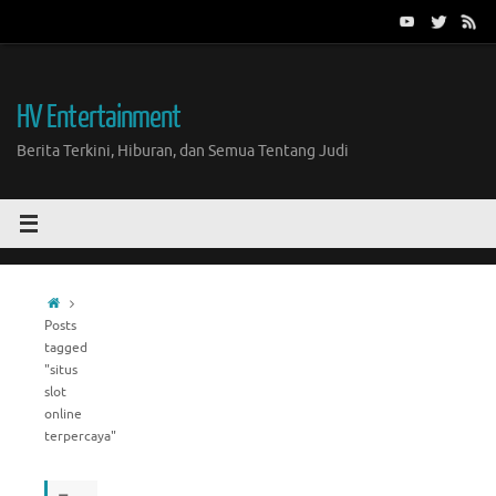
Skip
to
content
HV Entertainment
Berita Terkini, Hiburan, dan Semua Tentang Judi
Home
Posts
tagged
"situs
slot
online
terpercaya"