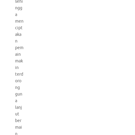
sehi
ngg
a
men
cipt
aka
n
pem
ain
mak
in
terd
oro
ng
gun
a
lanj
ut
ber
mai
n