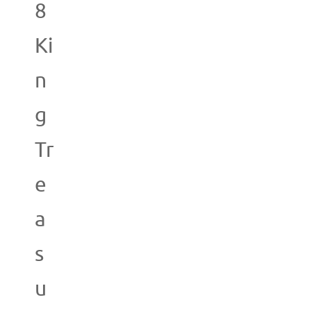
8
Ki
n
g
Tr
e
a
s
u