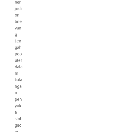
nan
judi
on
line
yan
g
ten
gah
pop
uler
dala
m
kala
nga
n
pen
yuk
a
slot
gac
or.