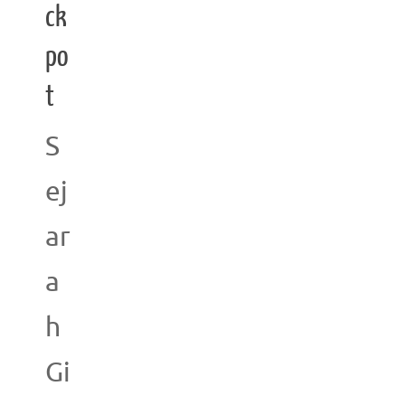
ck
po
t
S
ej
ar
a
h
Gi