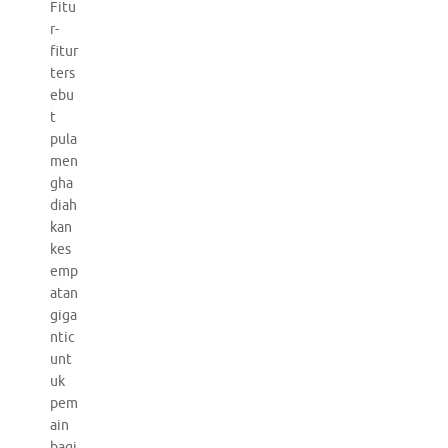
Fitu
r-
fitur
ters
ebu
t
pula
men
gha
diah
kan
kes
emp
atan
giga
ntic
unt
uk
pem
ain
bagi