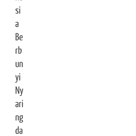
si
a
Be
rb
un
yi
Ny
ari
ng
da