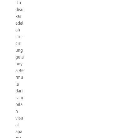
itu
disu
kai
adal
ah
ciri-
ciri
ung
gula
nny
a.Be
rmu
la
dari
tam
pila
n
visu
al
apa