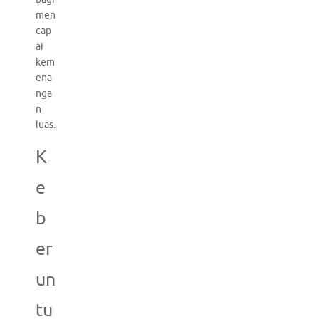
men
cap
ai
kem
ena
nga
n
luas.
K
e
b
er
un
tu