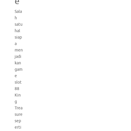
e
Sala
h
satu
hal
siap
a
men
jadi
kan
gam
e
slot
88
Kin
g
Trea
sure
sep
erti