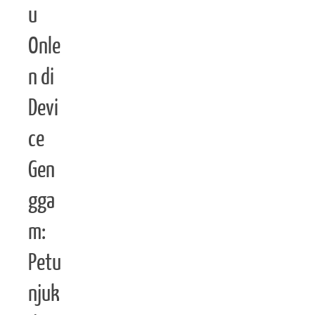
u
Onle
n di
Devi
ce
Gen
gga
m:
Petu
njuk