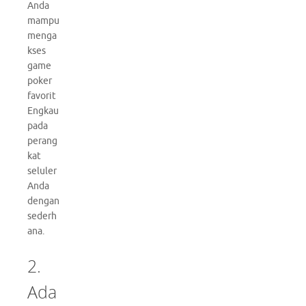
Anda
mampu
menga
kses
game
poker
favorit
Engkau
pada
perang
kat
seluler
Anda
dengan
sederh
ana.
2.
Ada