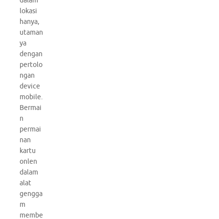
dalam
lokasi
hanya,
utaman
ya
dengan
pertolo
ngan
device
mobile.
Bermai
n
permai
nan
kartu
onlen
dalam
alat
gengga
m
membe