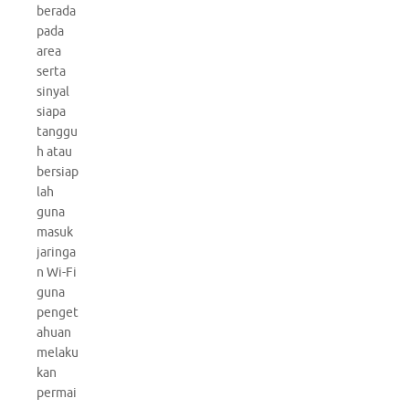
berada
pada
area
serta
sinyal
siapa
tanggu
h atau
bersiap
lah
guna
masuk
jaringa
n Wi-Fi
guna
penget
ahuan
melaku
kan
permai