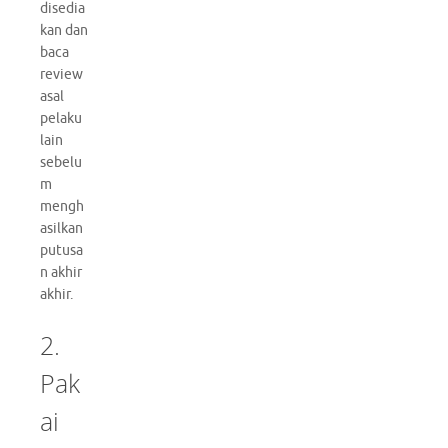
disedia
kan dan
baca
review
asal
pelaku
lain
sebelu
m
mengh
asilkan
putusa
n akhir
akhir.
2.
Pak
ai