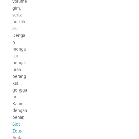
volume
gim,
serta
notifik
asi.
Denga
n
menga
tur
pengat
uran
perang
kat
gengga
m
Kamu
dengan
benar,
Slot
Zeus
Anda