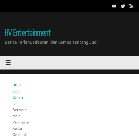
Skip
to
content
HV Entertainment
Berita Terkini, Hiburan, dan Semua Tentang Judi
Home
Judi
Online
Bermain-
Main
Permainan
Kartu
Onlen di