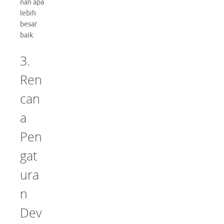
nan apa
lebih
besar
baik.
3.
Ren
can
a
Pen
gat
ura
n
Dev