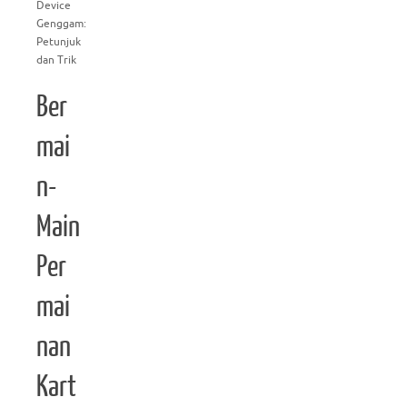
Device
Genggam:
Petunjuk
dan Trik
Ber
mai
n-
Main
Per
mai
nan
Kart