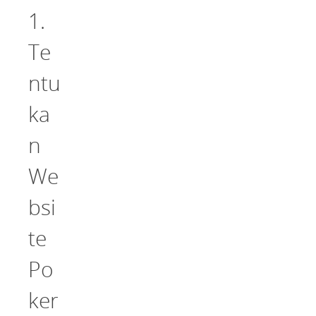
1.
Te
ntu
ka
n
We
bsi
te
Po
ker