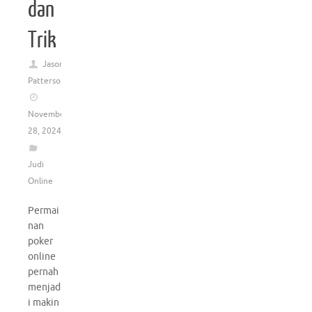
dan
Trik
Jason
Patterson
November
28, 2024
Judi
Online
Permai
nan
poker
online
pernah
menjad
i makin