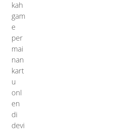
kah
gam
e
per
mai
nan
kart
u
onl
en
di
devi