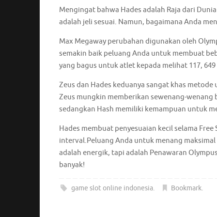
Mengingat bahwa Hades adalah Raja dari Dunia
adalah jeli sesuai. Namun, bagaimana Anda men
Max Megaway perubahan digunakan oleh Olympu
semakin baik peluang Anda untuk membuat bebe
yang bagus untuk atlet kepada melihat 117, 649
Zeus dan Hades keduanya sangat khas metode 
Zeus mungkin memberikan sewenang-wenang bag
sedangkan Hash memiliki kemampuan untuk me
Hades membuat penyesuaian kecil selama Free
interval.Peluang Anda untuk menang maksimal 20
adalah energik, tapi adalah Penawaran Olympus
banyak!
game slot online indonesia
.
Bookmark
.