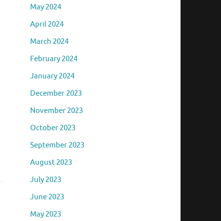
May 2024
April 2024
March 2024
February 2024
January 2024
December 2023
November 2023
October 2023
September 2023
August 2023
July 2023
June 2023
May 2023