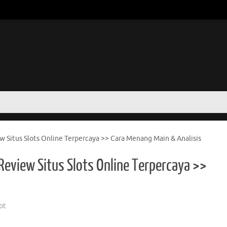
Situs Slots Online Terpercaya >> Cara Menang Main & Analisis
eview Situs Slots Online Terpercaya >>
ot