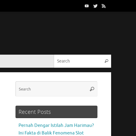
Search for:
Search
Search
Search
for:
Recent Posts
Pernah Dengar Istilah Jam Harimau?
Ini Fakta di Balik Fenomena Slot