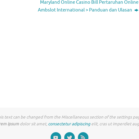
Maryland Online Casino Bill Pertaruhan Online
Ambslot International > Panduan dan Ulasan
is text can be changed from the Miscellaneous section of the settings pa
rem ipsum
dolor sit amet,
consectetur adipiscing
elit, cras ut imperdiet au