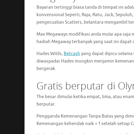
Bayaran tertinggi biasa tanda di tempat ini ada
konvensional Seperti, Raja, Ratu, Jack, Sepul
pengecualian Scatters, belantara mengambil tem
Max Megaways modifikasi anda mulai apa saja m
hadiah Megaway terbanyak yang saat ini dapat d
Hades Wilds,
Betcash
yang dapat dipicu selama 
diwaspadai.Hades mungkin menjamin kemenanga
bergerak.
Gratis berputar di O
The besar dimulai ketika empat, lima, atau enam
berputar.
Pengganda Kemenangan Tanpa Batas yang dimula
Kemenangan kehendak naik + 1 setelah setiap C