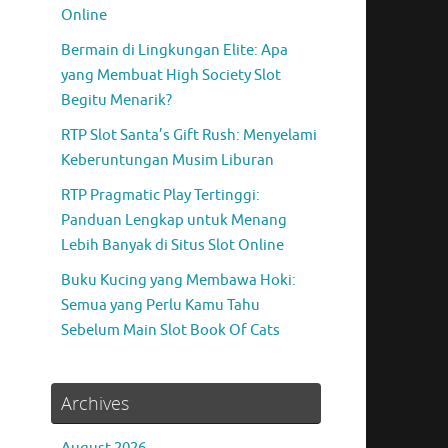
Online
Bermain di Lingkungan Elite: Apa
yang Membuat High Society Slot
Begitu Menarik?
RTP Slot Santa’s Gift Rush: Menyelami
Keberuntungan Musim Liburan
RTP Pragmatic Play Tertinggi:
Panduan Lengkap untuk Menang
Lebih Banyak di Situs Slot Online
Buku Kucing yang Membawa Hoki:
Semua yang Perlu Kamu Tahu
Sebelum Main Slot Book Of Cats
Archives