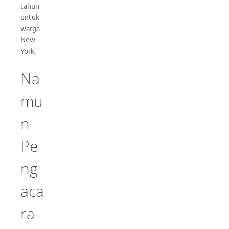
tahun
untuk
warga
New
York.
Na
mu
n
Pe
ng
aca
ra