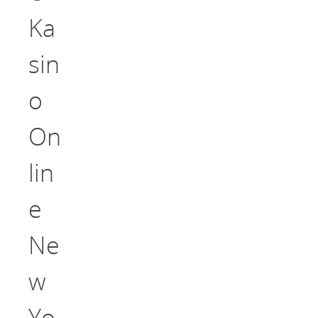
Ka
sin
o
On
lin
e
Ne
w
Yo