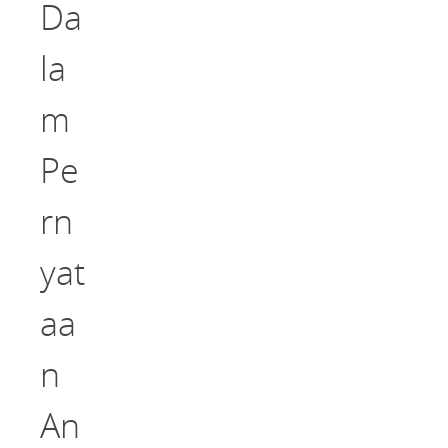
Da
la
m
Pe
rn
yat
aa
n
An