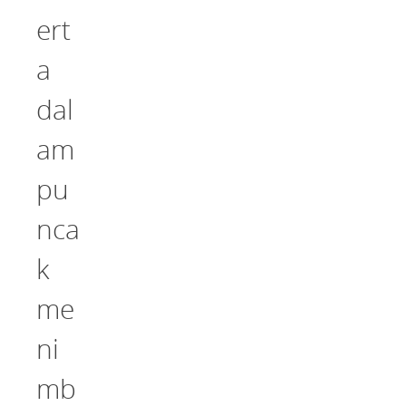
ert
a
dal
am
pu
nca
k
me
ni
mb