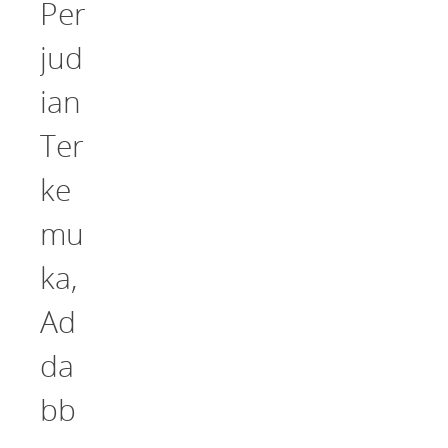
Per
jud
ian
Ter
ke
mu
ka,
Ad
da
bb