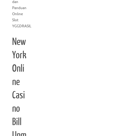
dan
Panduan
Online
Slot
YGGDRASIL
New
York
Onli
ne
Casi
no
Bill
Unm