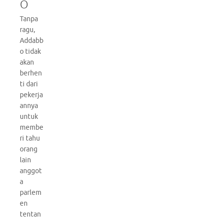
o
Tanpa
ragu,
Addabb
o tidak
akan
berhen
ti dari
pekerja
annya
untuk
membe
ri tahu
orang
lain
anggot
a
parlem
en
tentan