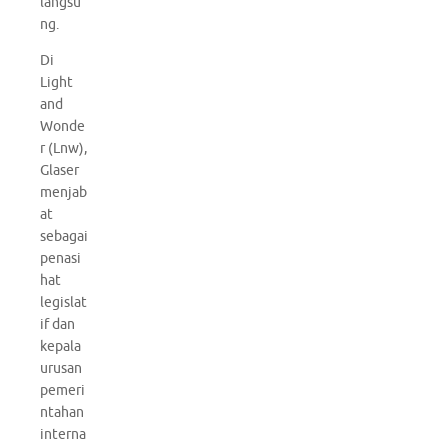
langsu
ng.
Di
Light
and
Wonde
r (Lnw),
Glaser
menjab
at
sebagai
penasi
hat
legislat
if dan
kepala
urusan
pemeri
ntahan
interna