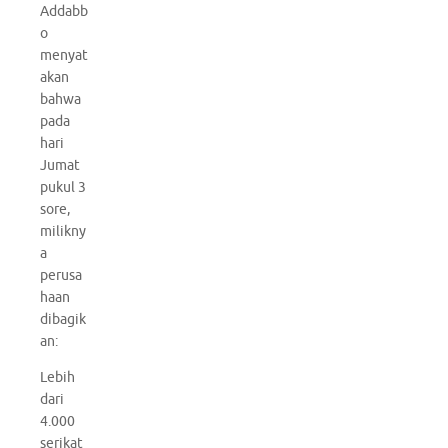
Addabb
o
menyat
akan
bahwa
pada
hari
Jumat
pukul 3
sore,
milikny
a
perusa
haan
dibagik
an:
Lebih
dari
4.000
serikat