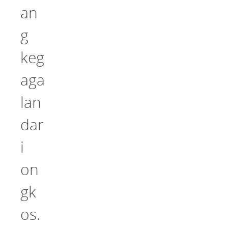
an
g
keg
aga
lan
dar
i
on
gk
os.