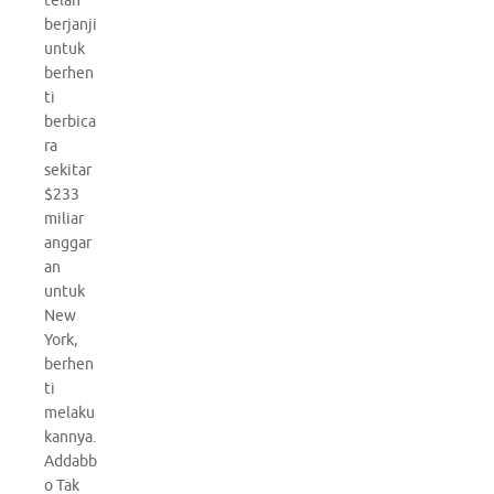
telah
berjanji
untuk
berhen
ti
berbica
ra
sekitar
$233
miliar
anggar
an
untuk
New
York,
berhen
ti
melaku
kannya.
Addabb
o Tak