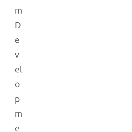
m
D
e
v
el
o
p
m
e