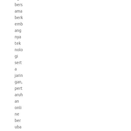
bers
ama
berk
emb
ang
nya
tek
nolo
gi
sert
a
jarin
gan,
pert
aruh
an
onli
ne
ber
uba