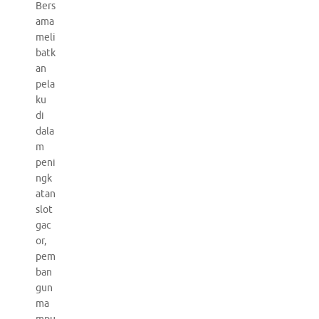
Bers
ama
meli
batk
an
pela
ku
di
dala
m
peni
ngk
atan
slot
gac
or,
pem
ban
gun
ma