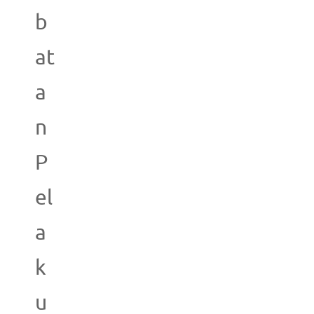
b
at
a
n
P
el
a
k
u