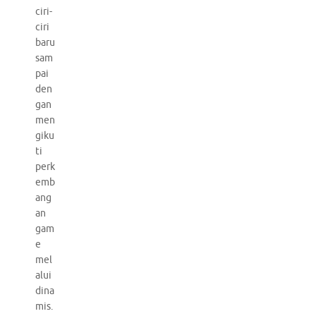
ciri-
ciri
baru
sam
pai
den
gan
men
giku
ti
perk
emb
ang
an
gam
e
mel
alui
dina
mis.