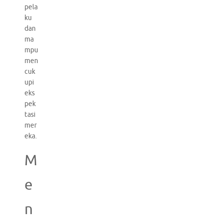
pela
ku
dan
ma
mpu
men
cuk
upi
eks
pek
tasi
mer
eka.
M
e
n