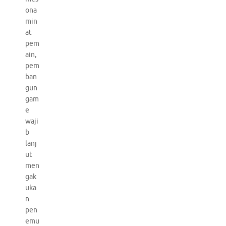
ona
min
at
pem
ain,
pem
ban
gun
gam
e
waji
b
lanj
ut
men
gak
uka
n
pen
emu