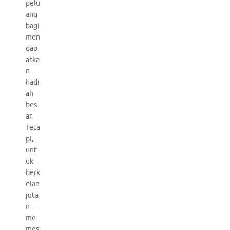
pelu
ang
bagi
men
dap
atka
n
hadi
ah
bes
ar.
Teta
pi,
unt
uk
berk
elan
juta
n
me
mes