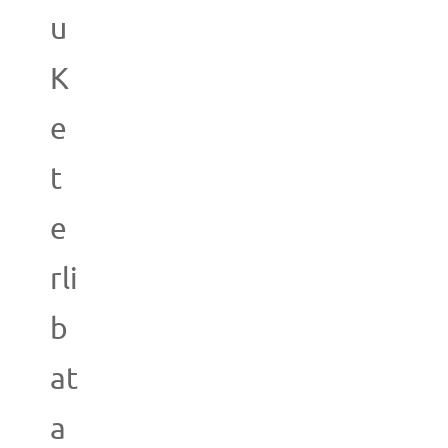
u
K
e
t
e
rli
b
at
a