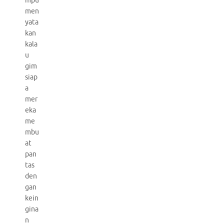
mpu
men
yata
kan
kala
u
gim
siap
a
mer
eka
me
mbu
at
pan
tas
den
gan
kein
gina
n