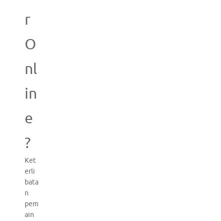
r
O
nl
in
e
?
Ket
erli
bata
n
pem
ain