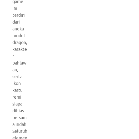
game
ini
terdiri
dari
aneka
model
dragon,
karakte
r
pahlaw
an,
serta
ikon
kartu
remi
siapa
dihias
bersam
a indah.
Seluruh
elemen