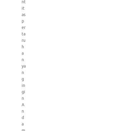
nt
it
as
p
er
ta
ru
h
a
n
ya
n
g
in
gi
n
A
n
d
a
m