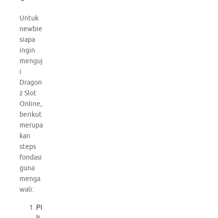
Untuk
newbie
siapa
ingin
menguj
i
Dragon
z Slot
Online,
berikut
merupa
kan
steps
fondasi
guna
menga
wali:
Pi