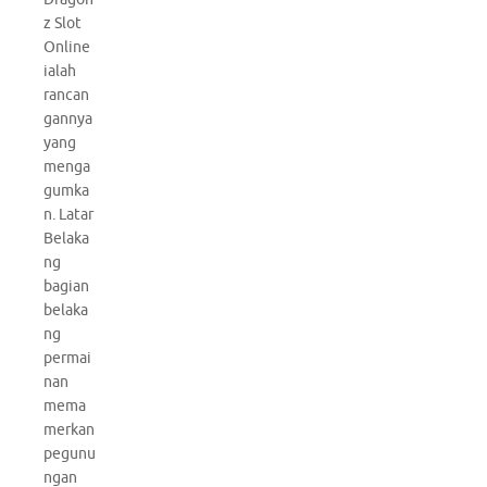
z Slot
Online
ialah
rancan
gannya
yang
menga
gumka
n. Latar
Belaka
ng
bagian
belaka
ng
permai
nan
mema
merkan
pegunu
ngan