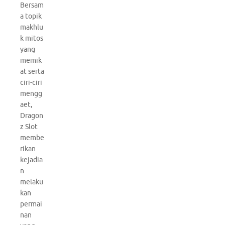
Bersam
a topik
makhlu
k mitos
yang
memik
at serta
ciri-ciri
mengg
aet,
Dragon
z Slot
membe
rikan
kejadia
n
melaku
kan
permai
nan