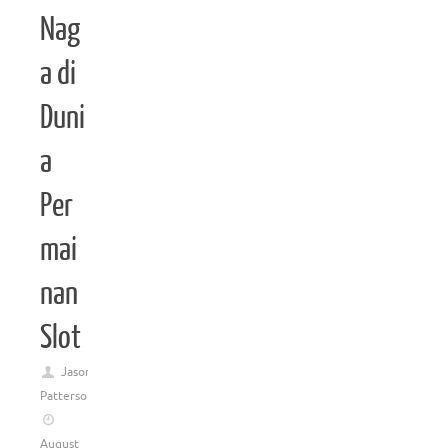
Nag
a di
Duni
a
Per
mai
nan
Slot
Jason
Patterson
August