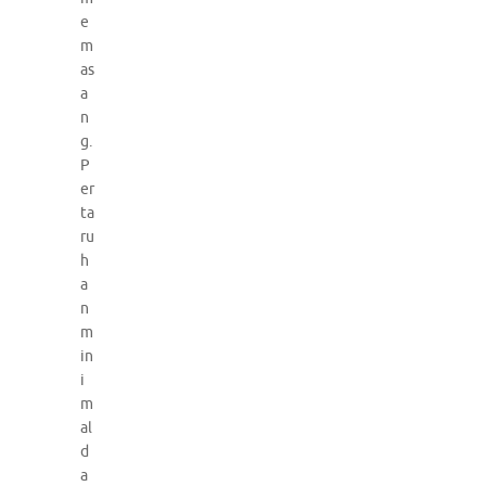
e
m
as
a
n
g.
P
er
ta
ru
h
a
n
m
in
i
m
al
d
a