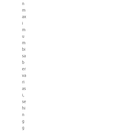
n
m
ax
i
m
u
m
bi
sa
b
er
va
ri
as
i,
se
hi
n
g
g