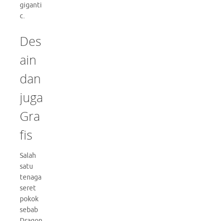
giganti
c.
Des
ain
dan
juga
Gra
fis
Salah
satu
tenaga
seret
pokok
sebab
Dragon