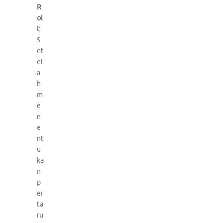
R
ol
l:
S
et
el
a
h
m
e
n
e
nt
u
ka
n
p
er
ta
ru