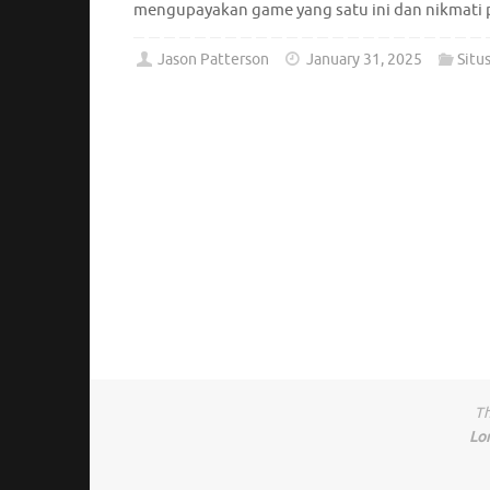
mengupayakan game yang satu ini dan nikmati
Jason Patterson
January 31, 2025
Situs
Th
Lo