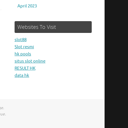
April 2023
Websites To Visit
slot88
Slot resmi
hk pools
situs slot online
RESULT HK
data hk
ge.
gue.