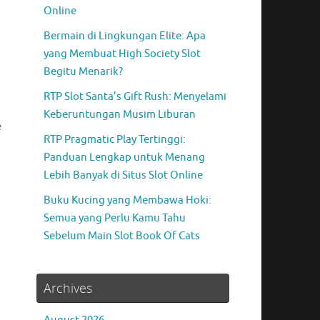
Online
Bermain di Lingkungan Elite: Apa
yang Membuat High Society Slot
Begitu Menarik?
RTP Slot Santa’s Gift Rush: Menyelami
Keberuntungan Musim Liburan
e
RTP Pragmatic Play Tertinggi:
Panduan Lengkap untuk Menang
Lebih Banyak di Situs Slot Online
Buku Kucing yang Membawa Hoki:
Semua yang Perlu Kamu Tahu
Sebelum Main Slot Book Of Cats
Archives