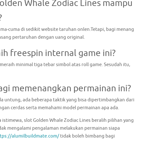
Golden Whale Zodiac Lines mampu
?
a-cuma di sedikit website taruhan onlen.Tetapi, bagi menang
sang pertaruhan dengan uang original.
ih freespin internal game ini?
eraih minimal tiga tebar simbol atas roll game. Sesudah itu,
bagi memenangkan permainan ini?
 untung, ada beberapa taktik yang bisa dipertimbangkan dari
dengan cerdas serta memahami model permainan apa ada.
a istimewa, slot Golden Whale Zodiac Lines beralih pilihan yang
endak mengalami pengalaman melakukan permainan siapa
tps://alumilbuildmate.com/
tidak boleh bimbang bagi