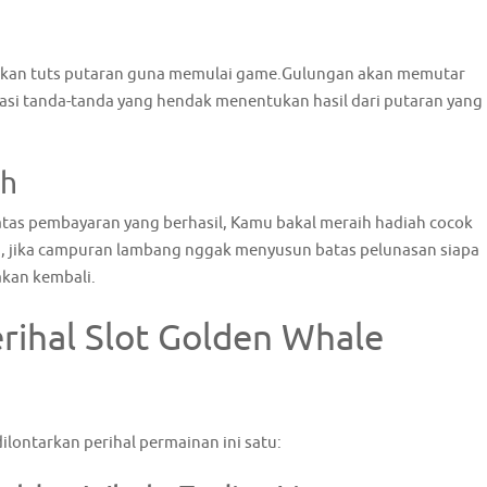
nekan tuts putaran guna memulai game.Gulungan akan memutar
si tanda-tanda yang hendak menentukan hasil dari putaran yang
ah
tas pembayaran yang berhasil, Kamu bakal meraih hadiah cocok
, jika campuran lambang nggak menyusun batas pelunasan siapa
kan kembali.
rihal Slot Golden Whale
lontarkan perihal permainan ini satu: