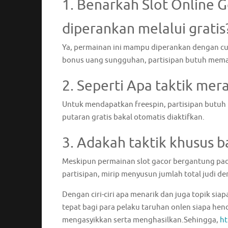
1. Benarkah Slot Online 
diperankan melalui gratis
Ya, permainan ini mampu diperankan dengan cum
bonus uang sungguhan, partisipan butuh mema
2. Seperti Apa taktik mera
Untuk mendapatkan freespin, partisipan butuh m
putaran gratis bakal otomatis diaktifkan.
3. Adakah taktik khusus 
Meskipun permainan slot gacor bergantung pada
partisipan, mirip menyusun jumlah total judi 
Dengan ciri-ciri apa menarik dan juga topik siap
tepat bagi para pelaku taruhan onlen siapa h
mengasyikkan serta menghasilkan.Sehingga,
ht