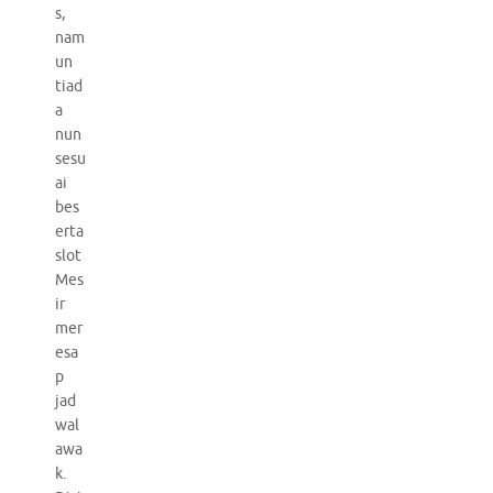
s,
nam
un
tiad
a
nun
sesu
ai
bes
erta
slot
Mes
ir
mer
esa
p
jad
wal
awa
k.